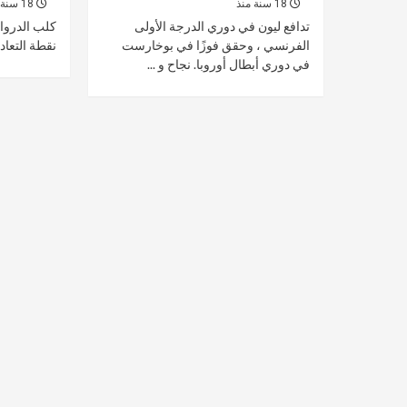
18 سنة منذ
18 سنة منذ
تدافع ليون في دوري الدرجة الأولى
كلب الدروا
الفرنسي ، وحقق فوزًا في بوخارست
نقطة التعادل (2-2) ورضا كبير ،
في دوري أبطال أوروبا. نجاح و ...