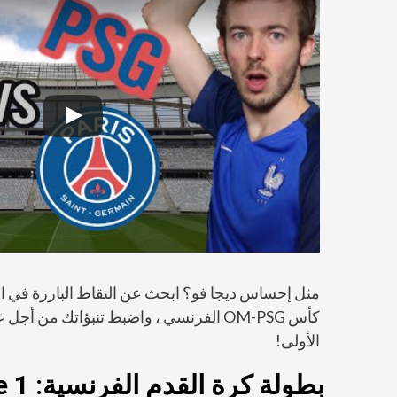
مثل إحساس ديجا فو؟ ابحث عن النقاط البارزة في الف
كأس OM-PSG الفرنسي ، واضبط تنبؤاتك من أ
الأولى!
بطولة كرة القدم الفرنسية: Ligue 1