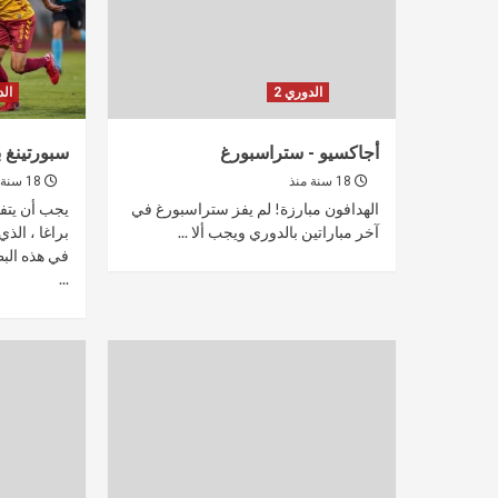
الدوري 2
الد
أجاكسيو - ستراسبورغ
سبورتينغ بر
18 سنة منذ
18 سنة منذ
الهدافون مبارزة! لم يفز ستراسبورغ في
يجب أن يتفا
آخر مباراتين بالدوري ويجب ألا ...
براغا ، الذ
في هذه البط
...