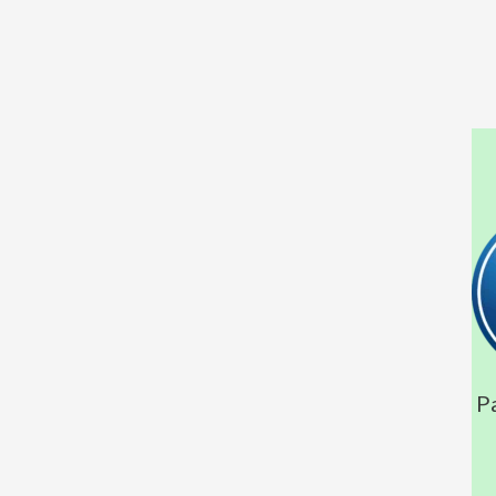
Parions Sp