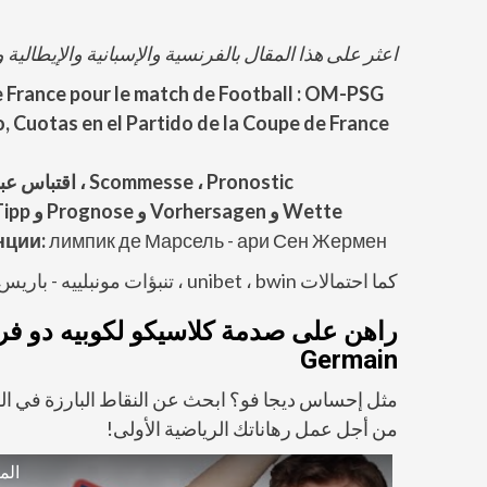
اعثر على هذا المقال بالفرنسية والإسبانية والإيطالية و
de France pour le match de Football : OM-PSG
, Cuotas en el Partido de
la Coupe de France
Scommesse ، Pronostic ، اقتباس عبر الإنترنت:
Wette و Vorhersagen و Prognose و Tipp و Quoten für den französischen Fußball: OM - PSG
нции:
лимпик де Марсель - ари Сен Жермен
كما
احتمالات unibet ، bwin ، تنبؤات مونبلييه - باريس سان جيرمان
Germain
من أجل عمل رهاناتك الرياضية الأولى!
المرا