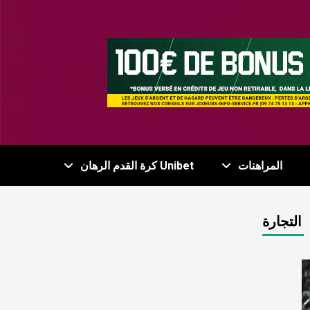
المراهنات
Unibet كرة القدم الرهان
التجارة