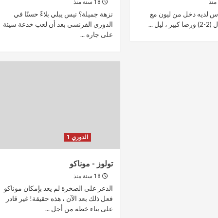
18 سنة منذ
س لديه دخل من ليون مع
نزهة جميلة؟ نيس يبلي بلاءً حسنًا في
 ليل ...
الدوري الفرنسي بعد أن لعب خدعة سيئة
على جاره ...
الدوري 1
تولوز - موناكو
18 سنة منذ
الذعر على الصخرة لم يعد بإمكان موناكو
فعل ذلك بعد الآن ، هذه حقيقة! غير قادر
على بناء خطة من أجل ...