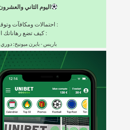
اليوم الثاني والعشرو
: احتمالات ومكافآت وتوق
: كيف تضع رهاناتك الر
باريس - بايرن ميونيخ
: دوري 