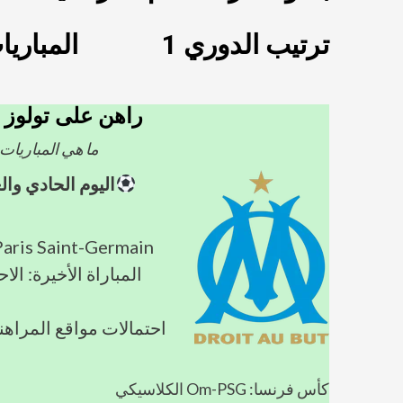
ترتيب الدوري 1
المباريا
راهن على تولوز -
ما هي المباريات
اليوم الحادي وا
Paris Saint-Germain - تولو
المباراة الأخيرة: ال
كأس فرنسا: Om-PSG الكلاسيكي