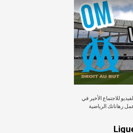
يديو للاجتماع الأخير في
جل عمل رهاناتك الرياضية