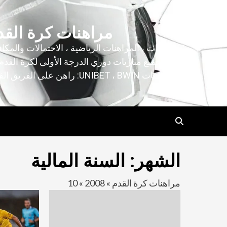
خطى
لى
مراهنات كرة القد
لمحتوى
التنبؤات ، المراهنات الرياضية ، الاحتمالات والمكا
لجميع مباريات دوري الدرجة الأولى لكرة القدم
المراهنات UNIBET ، BWIN: راهن على الفريق الفائز!
الشهر:
السنة المالية
مراهنات كرة القدم
»
2008
»
10