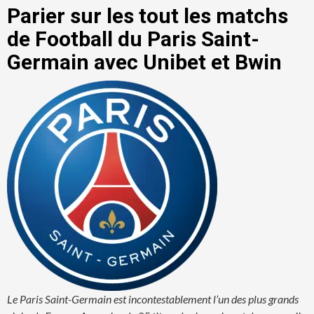
Parier sur les tout les matchs
de Football du Paris Saint-
Germain avec Unibet et Bwin
Le Paris Saint-Germain est incontestablement l’un des plus grands