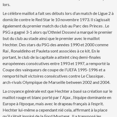
lors.
Le célèbre maillot a fait ses débuts lors d’un match de Ligue 2 à
domicile contre le Red Star le 10 novembre 1973. Il s’agissait
également du premier match du club au Parc des Princes . Le
PSG a gagné 3-1 alors qu’Othniel Dossevi a marqué le premier
but du club au stade ainsi que le premier avec le maillot
Hechter. Des stars du PSG des années 1990 et 2000 comme
Raí , Ronaldinho et Pauleta sont associées à ce kit. En le
portant, le club de la capitale a atteint cinq demi-finales
européennes consécutives entre 1993 et ​​1997, a remporté la
Coupe des vainqueurs de coupe de l’UEFA 1995-1996 et a
remporté huit victoires consécutives contre Le Classique .
arch-rivals Olympique de Marseille between 2002 and 2004.
La croyance générale est que Hechter a basé sa création sur le
maillot rouge et blanc porté par l’ Ajax , l’équipe dominante en
Europe à l’époque, mais avec le drapeau français à l’esprit.
Hechter lui-même a cependant nié cela, affirmant à la place
qu’il s’était inspiré de la Ford Mustang . Il a transposé les