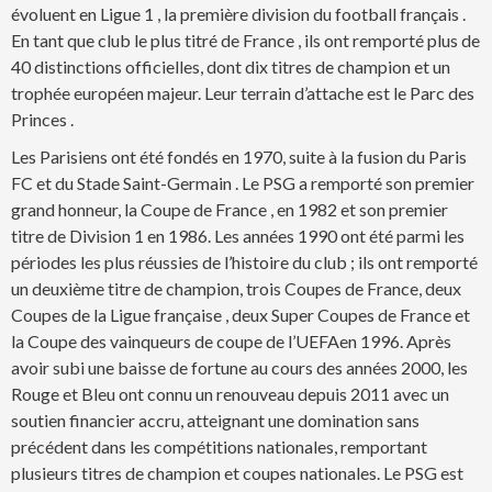
évoluent en Ligue 1 , la première division du football français .
En tant que club le plus titré de France , ils ont remporté plus de
40 distinctions officielles, dont dix titres de champion et un
trophée européen majeur. Leur terrain d’attache est le Parc des
Princes .
Les Parisiens ont été fondés en 1970, suite à la fusion du Paris
FC et du Stade Saint-Germain . Le PSG a remporté son premier
grand honneur, la Coupe de France , en 1982 et son premier
titre de Division 1 en 1986. Les années 1990 ont été parmi les
périodes les plus réussies de l’histoire du club ; ils ont remporté
un deuxième titre de champion, trois Coupes de France, deux
Coupes de la Ligue française , deux Super Coupes de France et
la Coupe des vainqueurs de coupe de l’UEFAen 1996. Après
avoir subi une baisse de fortune au cours des années 2000, les
Rouge et Bleu ont connu un renouveau depuis 2011 avec un
soutien financier accru, atteignant une domination sans
précédent dans les compétitions nationales, remportant
plusieurs titres de champion et coupes nationales. Le PSG est