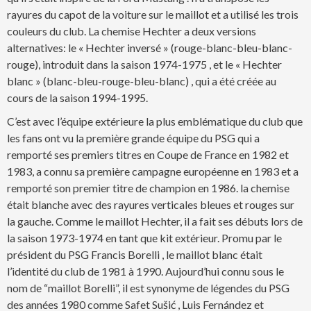
rayures du capot de la voiture sur le maillot et a utilisé les trois
couleurs du club. La chemise Hechter a deux versions
alternatives: le « Hechter inversé » (rouge-blanc-bleu-blanc-
rouge), introduit dans la saison 1974-1975 , et le « Hechter
blanc » (blanc-bleu-rouge-bleu-blanc) , qui a été créée au
cours de la saison 1994-1995.
C’est avec l’équipe extérieure la plus emblématique du club que
les fans ont vu la première grande équipe du PSG qui a
remporté ses premiers titres en Coupe de France en 1982 et
1983, a connu sa première campagne européenne en 1983 et a
remporté son premier titre de champion en 1986. la chemise
était blanche avec des rayures verticales bleues et rouges sur
la gauche. Comme le maillot Hechter, il a fait ses débuts lors de
la saison 1973-1974 en tant que kit extérieur. Promu par le
président du PSG Francis Borelli , le maillot blanc était
l’identité du club de 1981 à 1990. Aujourd’hui connu sous le
nom de “maillot Borelli”, il est synonyme de légendes du PSG
des années 1980 comme Safet Sušić , Luis Fernández et