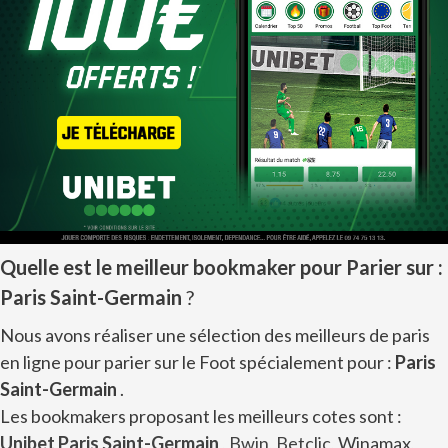
Quelle est le meilleur bookmaker pour Parier sur :
Paris Saint-Germain
?
Nous avons réaliser une sélection des meilleurs de paris
en ligne pour parier sur le Foot spécialement pour :
Paris
Saint-Germain
.
Les bookmakers proposant les meilleurs cotes sont :
Unibet Paris Saint-Germain
,
Bwin
,
Betclic
, Winamax,