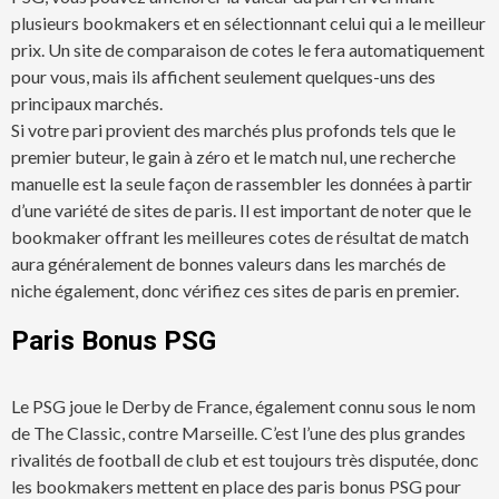
plusieurs bookmakers et en sélectionnant celui qui a le meilleur
prix. Un site de comparaison de cotes le fera automatiquement
pour vous, mais ils affichent seulement quelques-uns des
principaux marchés.
Si votre pari provient des marchés plus profonds tels que le
premier buteur, le gain à zéro et le match nul, une recherche
manuelle est la seule façon de rassembler les données à partir
d’une variété de sites de paris. Il est important de noter que le
bookmaker offrant les meilleures cotes de résultat de match
aura généralement de bonnes valeurs dans les marchés de
niche également, donc vérifiez ces sites de paris en premier.
Paris Bonus PSG
Le PSG joue le Derby de France, également connu sous le nom
de The Classic, contre Marseille. C’est l’une des plus grandes
rivalités de football de club et est toujours très disputée, donc
les bookmakers mettent en place des paris bonus PSG pour