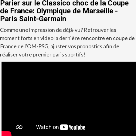
Parier sur le Classico choc de la Coupe
de France: Olympique de Marseille -
Paris Saint-Germain
Comme une impression de déjà-vu? Retrouver les
moment forts en video la dernière rencontre en coupe de
France de l'OM-PSG, ajuster vos pronostics afin de
réaliser votre premier paris sportifs!