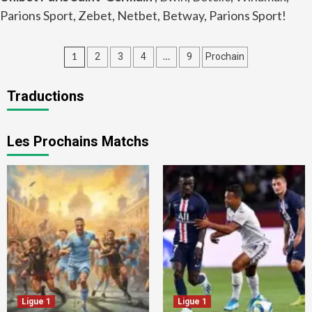
Parions Sport, Zebet, Netbet, Betway, Parions Sport!
Navigation
1
…
2
3
4
9
Prochain
des
Traductions
articles
Les Prochains Matchs
Ligue 1
Ligue 1