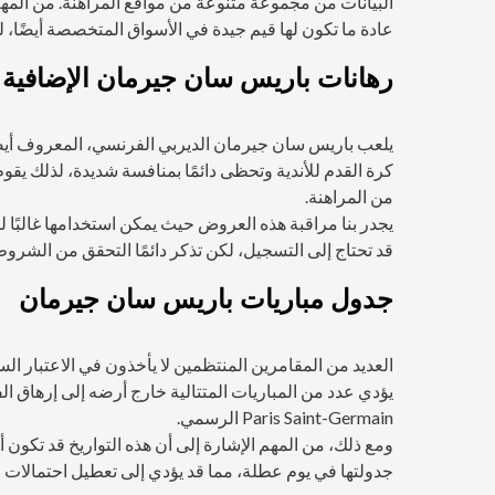
البيانات من مجموعة متنوعة من مواقع المراهنة. من المهم
عادة ما تكون لها قيم جيدة في الأسواق المتخصصة أيضًا، لذا
رهانات باريس سان جيرمان الإضافية
كرة القدم للأندية وتحظى دائمًا بمنافسة شديدة، لذلك يق
من المراهنة.
يجدر بنا مراقبة هذه العروض حيث يمكن استخدامها غالبًا ل
قد تحتاج إلى التسجيل، لكن تذكر دائمًا التحقق من الشروط و
جدول مباريات باريس سان جيرمان
العديد من المقامرين المنتظمين لا يأخذون في الاعتبار السف
يؤدي عدد من المباريات المتتالية خارج أرضه إلى إرهاق 
Paris Saint-Germain الرسمي.
ومع ذلك، من المهم الإشارة إلى أن هذه التواريخ قد تكون أي
جدولتها في يوم عطلة، مما قد يؤدي إلى تعطيل احتمالات ا