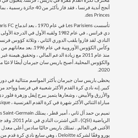
des Princes.
النادي. لقد فازوا بلقب الدوري الثاني ، وثلاثة كؤوس ف
منذ عام 2011 مع زيادة الدعم المالي ، وتحقيق هي
والكؤوس المحلية. أصبح باريس سان جيرمان أيضًا لاعبًا منت
2020.
يحظى باريس سان جيرمان بأكثر المواسم متتالية في دوري
مباراة الثنائي الأكثر شهرة في كرة القدم الفرنسية ، Le Classique.
الرياضية (I