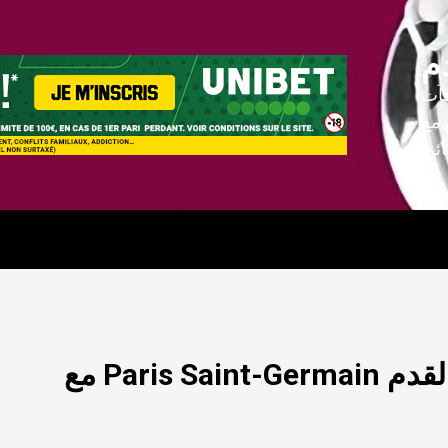
م
فآت
 مع
راهن على جميع مباريات كرة القدم Paris Saint-Germain مع