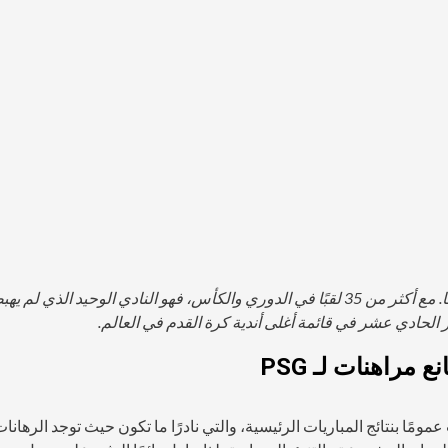
يعد Paris Saint-Germain بلا شك أحد أكبر الأندية في فرنسا. مع أكثر من 35 لقبًا في الدوري والكأس، فهو النادي الوحيد الذي لم ي
راهنات لـ PSG
 ستجدها عبر الإنترنت عمومًا بنتائج المباريات الرئيسية، والتي نادرًا ما تكون حيث توجد الرهانا