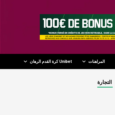
المراهنات
Unibet كرة القدم الرهان
التجارة