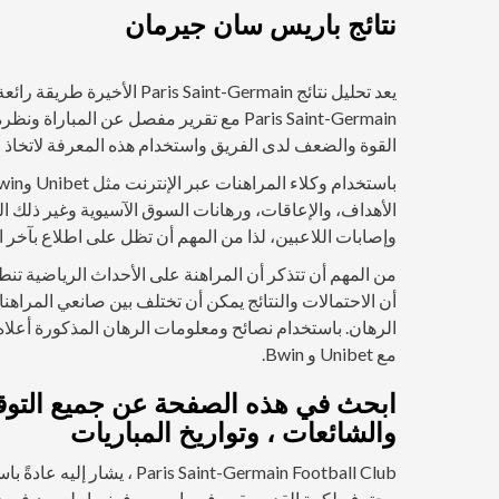
نتائج باريس سان جيرمان
يعد تحليل نتائج aint-Germain
Paris Saint-Germain مع تقرير مفصل عن ال
القوة والضعف لدى الفريق واستخدام هذه المعرفة لاتخاذ 
الأهداف، والإعاقات، ورهانات السوق الآسيوية وغير ذلك الك
وإصابات اللاعبين، لذا من المهم أن تظل على اطلاع بآخر ا
من المهم أن تتذكر أن المراهنة على الأحداث الرياضية تن
أن الاحتمالات والنتائج يمكن أن تختلف بين صانعي المراهن
مع Unibet و Bwin.
ابحث في هذه الصفحة عن جميع التوقعات
والشائعات ، وتواريخ المباريات
محترف لكرة القدم مقره في باريس ، فرنسا. يلعبون في دو