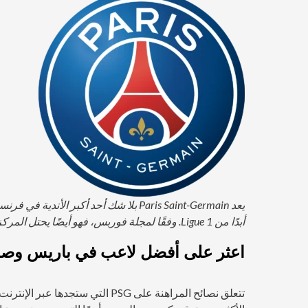
أبدًا من Ligue 1. وفقًا لمجلة فوربس، فهو أيضًا يحتل المركز الحادي عشر في قائمة أغلى أندية كرة القدم في العالم.
اعثر على أفضل لاعب في باريس وصانع م
تتعلق نصائح المراهنة على PSG التي