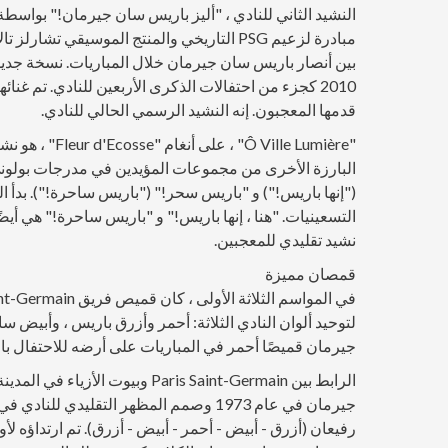
مبادرة لزعيم PSG التاريخي والمنتج الموسيق
قدمها المعجبون. إنه النشيد الرسمي الحالي للنادي.
"Ville Lumière
("إنها باريس!") و "باريس سحر!" ("باريس ساحرة!"). بدأ 
نشيد تقليدي للمعجبين.
قمصان مميزة
جيرمان قميصًا أحمر في المباريات على أرضه للاحتفال بال
الرابط بين Paris Saint-Germain 
جيرمان في عام 1973 وصمم المظهر التقل