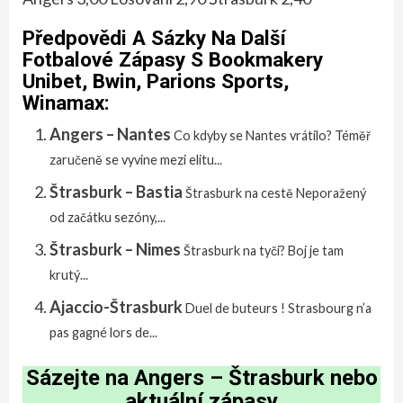
Předpovědi A Sázky Na Další
Fotbalové Zápasy S Bookmakery
Unibet, Bwin, Parions Sports,
Winamax:
Angers – Nantes
Co kdyby se Nantes vrátilo? Téměř
zaručeně se vyvine mezi elitu...
Štrasburk – Bastia
Štrasburk na cestě Neporažený
od začátku sezóny,...
Štrasburk – Nimes
Štrasburk na tyči? Boj je tam
krutý...
Ajaccio-Štrasburk
Duel de buteurs ! Strasbourg n’a
pas gagné lors de...
Sázejte na Angers – Štrasburk nebo
aktuální zápasy