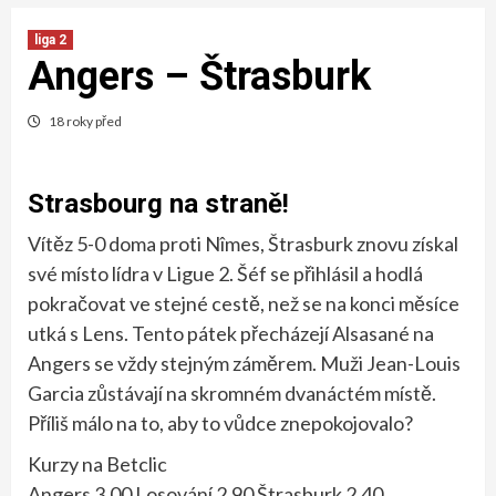
liga 2
Angers – Štrasburk
18 roky před
Strasbourg na straně!
Vítěz 5-0 doma proti Nîmes, Štrasburk znovu získal
své místo lídra v Ligue 2. Šéf se přihlásil a hodlá
pokračovat ve stejné cestě, než se na konci měsíce
utká s Lens. Tento pátek přecházejí Alsasané na
Angers se vždy stejným záměrem. Muži Jean-Louis
Garcia zůstávají na skromném dvanáctém místě.
Příliš málo na to, aby to vůdce znepokojovalo?
Kurzy na Betclic
Angers 3,00 Losování 2,90 Štrasburk 2,40