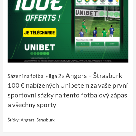
Angers – Štrasburk
Sázení na fotbal
»
liga 2
»
100 € nabízených Unibetem za vaše první
sportovní sázky na tento fotbalový zápas
a všechny sporty
Štítky:
Angers
,
Štrasburk