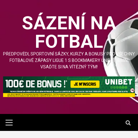
Přejít
na
SÁZENÍ NA
obsah
FOTBAL
PŘEDPOVĚDI, SPORTOVNÍ SÁZKY, KURZY A BONUSY PRO VŠECHNY
FOTBALOVÉ ZÁPASY LIGUE 1 S BOOKMAKERY UNIBET, BWIN:
VSAĎTE SI NA VÍTĚZNÝ TÝM!
Hlavní
nabídka