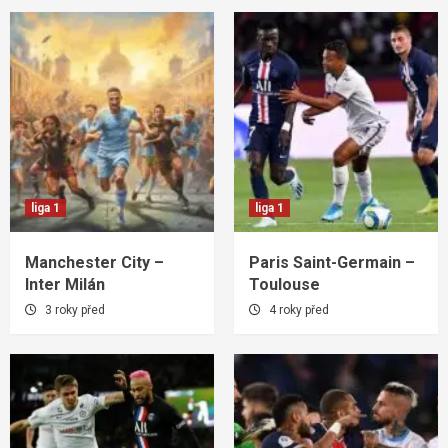
liga 1
liga 1
Manchester City –
Paris Saint-Germain –
Inter Milán
Toulouse
3 roky před
4 roky před