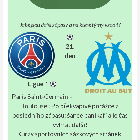
Jaké jsou další zápasy a na které týmy vsadit?
21.
den
Ligue 1
Paris Saint-Germain –
Toulouse
:
Po překvapivé porážce z
posledního zápasu: šance panikaří a je čas
vyhrát další!
Kurzy sportovních sázkových stránek: