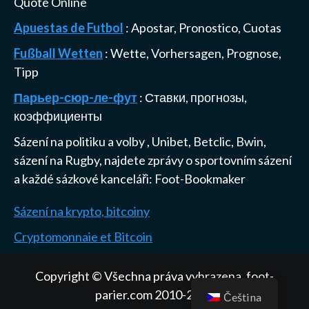
Quote Online
Apuestas de Futbol
: Apostar, Pronostico, Cuotas
Fußball Wetten
: Wette, Vorhersagen, Prognose,
Tipp
Парьер-сюр-ле-фут
: Ставки, прогнозы,
коэффициенты
Sázení na politiku a volby
,
Unibet, Betclic, Bwin,
sázení na Rugby
, najdete zprávy o sportovním sázení
a každé sázkové kanceláři:
Foot-Bookmaker
Sázení na krypto, bitcoiny
Cryptomonnaie et Bitcoin
Copyright © Všechna práva vyhrazena. foot-
parier.com 2010-2023
Čeština