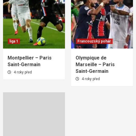
liga 1
Francouzský pohár
Montpellier – Paris
Olympique de
Saint-Germain
Marseille – Paris
Saint-Germain
4 roky před
4 roky před