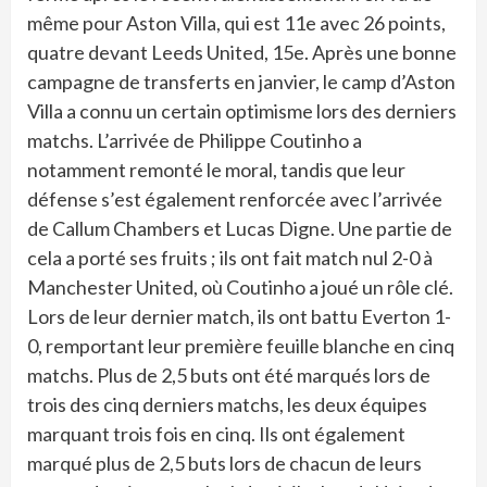
même pour Aston Villa, qui est 11e avec 26 points,
quatre devant Leeds United, 15e. Après une bonne
campagne de transferts en janvier, le camp d’Aston
Villa a connu un certain optimisme lors des derniers
matchs. L’arrivée de Philippe Coutinho a
notamment remonté le moral, tandis que leur
défense s’est également renforcée avec l’arrivée
de Callum Chambers et Lucas Digne. Une partie de
cela a porté ses fruits ; ils ont fait match nul 2-0 à
Manchester United, où Coutinho a joué un rôle clé.
Lors de leur dernier match, ils ont battu Everton 1-
0, remportant leur première feuille blanche en cinq
matchs. Plus de 2,5 buts ont été marqués lors de
trois des cinq derniers matchs, les deux équipes
marquant trois fois en cinq. Ils ont également
marqué plus de 2,5 buts lors de chacun de leurs