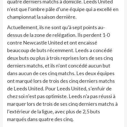
quatre derniers matchs à domicile. Leeds United
n’est que l’ombre pâle d’une équipe qui a excellé en
championnat la saison dernière.
Actuellement, ils ne sont qu’à sept points au-
dessus de la zone de relégation. Ils perdent 1-0
contre Newcastle United et ont encaissé
beaucoup de buts récemment. Leeds a concédé
deux buts ou plus à trois reprises lors de ses cinq
derniers matchs, et ils n’ont concédé aucun but
dans aucun de ces cinq matchs. Les deux équipes
ont marqué lors de trois des cinq derniers matchs
de Leeds United. Pour Leeds United, s’enfuir de
chez soi n’est pas optimiste. Leeds n’a pas réussi à
marquer lors de trois de ses cinq derniers matchs à
l’extérieur de la ligue, avec plus de 2,5 buts
marqués dans quatre des cinq.