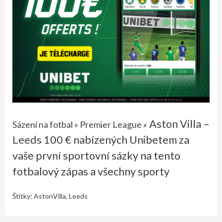
Aston Villa –
Sázení na fotbal
»
Premier League
»
Leeds
100 € nabízených Unibetem za
vaše první sportovní sázky na tento
fotbalový zápas a všechny sporty
Štítky:
AstonVilla
,
Leeds