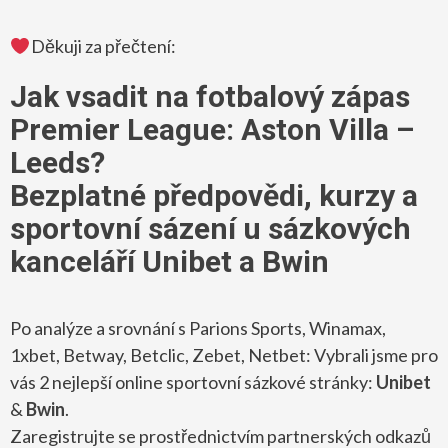
Děkuji za přečtení:
Jak vsadit na fotbalový zápas
Premier League: Aston Villa –
Leeds?
Bezplatné předpovědi, kurzy a
sportovní sázení u sázkových
kanceláří Unibet a Bwin
Po analýze a srovnání s Parions Sports, Winamax,
1xbet, Betway, Betclic, Zebet, Netbet: Vybrali jsme pro
vás 2 nejlepší online sportovní sázkové stránky:
Unibet
&
Bwin
.
Zaregistrujte se prostřednictvím partnerských odkazů