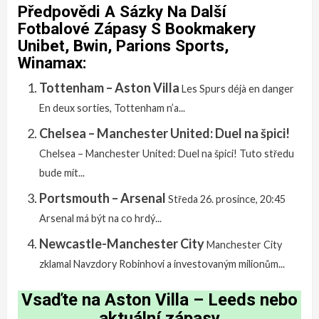
Předpovědi A Sázky Na Další
Fotbalové Zápasy S Bookmakery
Unibet, Bwin, Parions Sports,
Winamax:
Tottenham – Aston Villa
Les Spurs déjà en danger
En deux sorties, Tottenham n’a...
Chelsea – Manchester United: Duel na špici!
Chelsea – Manchester United: Duel na špici! Tuto středu
bude mít...
Portsmouth – Arsenal
Středa 26. prosince, 20:45
Arsenal má být na co hrdý...
Newcastle-Manchester City
Manchester City
zklamal Navzdory Robinhovi a investovaným milionům...
Vsaďte na Aston Villa – Leeds nebo
aktuální zápasy