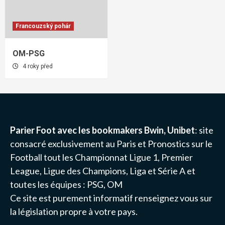
Francouzský pohár
OM-PSG
4 roky před
Parier Foot avec les bookmakers Bwin, Unibet
: site
consacré exclusivement au Paris et Pronostics sur le
Football tout les Championnat
Ligue 1
, Premier
League, Ligue des Champions, Liga et Série A et
toutes les équipes :
PSG
, OM
Ce site est purement informatif renseignez vous sur
la législation propre à votre pays.