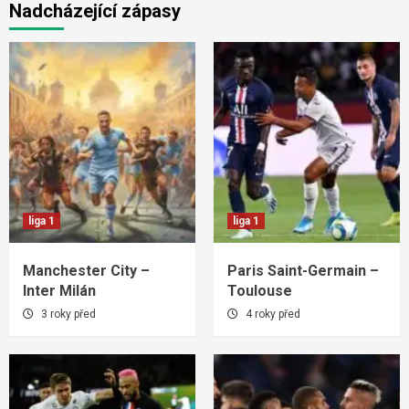
Nadcházející zápasy
liga 1
liga 1
Manchester City –
Paris Saint-Germain –
Inter Milán
Toulouse
3 roky před
4 roky před