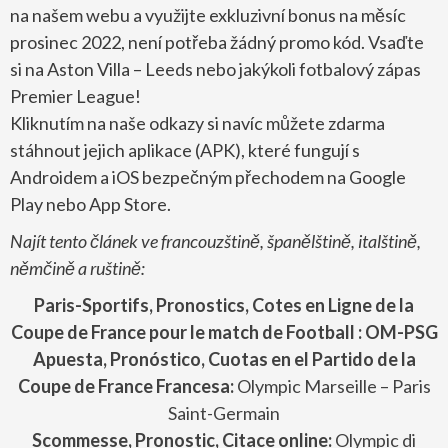
na našem webu a využijte exkluzivní bonus na měsíc
prosinec 2022, není potřeba žádný promo kód. Vsaďte
si na Aston Villa – Leeds nebo jakýkoli fotbalový zápas
Premier League!
Kliknutím na naše odkazy si navíc můžete zdarma
stáhnout jejich aplikace (APK), které fungují s
Androidem a iOS bezpečným přechodem na Google
Play nebo App Store.
Najít tento článek ve francouzštině, španělštině, italštině,
němčině a ruštině:
Paris-Sportifs, Pronostics, Cotes en Ligne de la
Coupe de France pour le match de Football : OM-PSG
Apuesta, Pronóstico, Cuotas en el Partido de
la
Coupe de France
Francesa:
Olympic Marseille – Paris
Saint-Germain
Scommesse, Pronostic, Citace online:
Olympic di