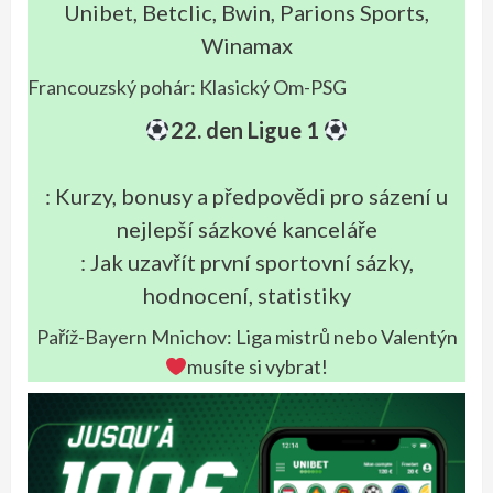
Unibet, Betclic, Bwin, Parions Sports,
Winamax
Francouzský pohár: Klasický Om-PSG
22. den Ligue 1
: Kurzy, bonusy a předpovědi pro sázení u
nejlepší sázkové kanceláře
: Jak uzavřít první sportovní sázky,
hodnocení, statistiky
Paříž-Bayern Mnichov
: Liga mistrů nebo Valentýn
musíte si vybrat!