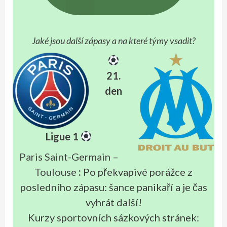
Jaké jsou další zápasy a na které týmy vsadit?
21.
den
Ligue 1
Paris Saint-Germain –
Toulouse
:
Po překvapivé porážce z
posledního zápasu: šance panikaří a je čas
vyhrát další!
Kurzy sportovních sázkových stránek: