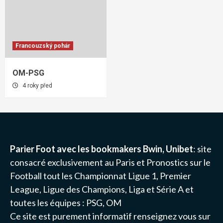
Francouzský pohár
OM-PSG
4 roky před
Parier Foot avec les bookmakers Bwin, Unibet
: site
consacré exclusivement au Paris et Pronostics sur le
Football tout les Championnat
Ligue 1
, Premier
League, Ligue des Champions, Liga et Série A et
toutes les équipes :
PSG
, OM
Ce site est purement informatif renseignez vous sur