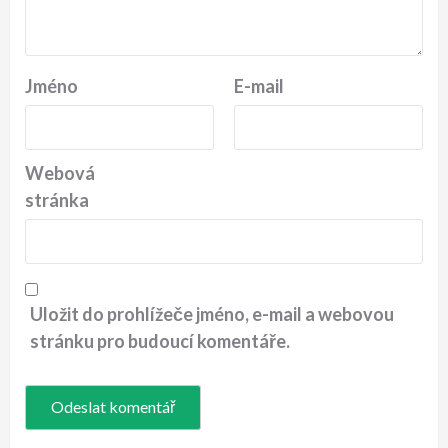
Jméno
E-mail
Webová
stránka
Uložit do prohlížeče jméno, e-mail a webovou
stránku pro budoucí komentáře.