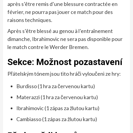
après s’être remis d’une blessure contractée en
février, ne pourra pas jouer ce match pour des
raisons techniques.
Après s’être blessé au genou à l’entraînement
dimanche, Ibrahimovic ne sera pas disponible pour
le match contre le Werder Bremen.
Sekce: Možnost pozastavení
Přátelským tónem jsou tito hráči vyloučeni ze hry:
Burdisso (1 hra za červenou kartu)
Materazzi (1 hra za červenou kartu)
Ibrahimovic (1 zápas za žlutou kartu)
Cambiasso (1 zápas za žlutou kartu)