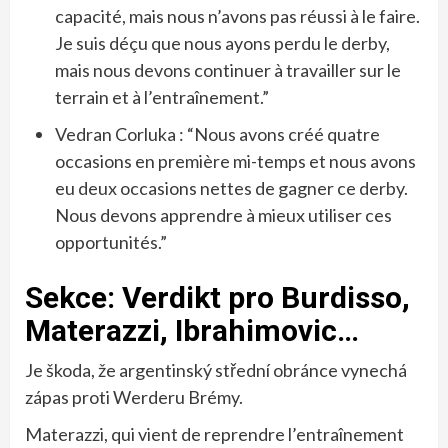
capacité, mais nous n’avons pas réussi à le faire.
Je suis déçu que nous ayons perdu le derby,
mais nous devons continuer à travailler sur le
terrain et à l’entraînement.”
Vedran Corluka : “Nous avons créé quatre
occasions en première mi-temps et nous avons
eu deux occasions nettes de gagner ce derby.
Nous devons apprendre à mieux utiliser ces
opportunités.”
Sekce: Verdikt pro Burdisso,
Materazzi, Ibrahimovic…
Je škoda, že argentinský střední obránce vynechá
zápas proti Werderu Brémy.
Materazzi, qui vient de reprendre l’entraînement