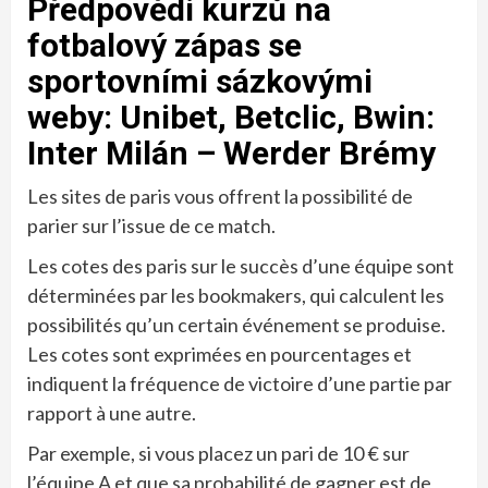
Předpovědi kurzů na
fotbalový zápas se
sportovními sázkovými
weby: Unibet, Betclic, Bwin:
Inter Milán – Werder Brémy
Les sites de paris vous offrent la possibilité de
parier sur l’issue de ce match.
Les cotes des paris sur le succès d’une équipe sont
déterminées par les bookmakers, qui calculent les
possibilités qu’un certain événement se produise.
Les cotes sont exprimées en pourcentages et
indiquent la fréquence de victoire d’une partie par
rapport à une autre.
Par exemple, si vous placez un pari de 10 € sur
l’équipe A et que sa probabilité de gagner est de