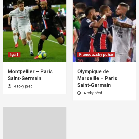
liga 1
Francouzský pohár
Montpellier – Paris
Olympique de
Saint-Germain
Marseille – Paris
Saint-Germain
4 roky před
4 roky před