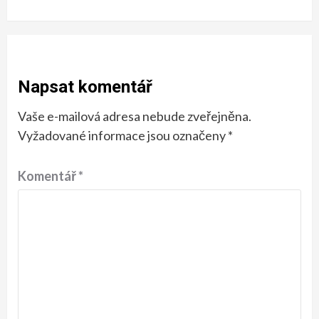
Napsat komentář
Vaše e-mailová adresa nebude zveřejněna.
Vyžadované informace jsou označeny
*
Komentář
*