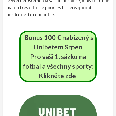
le Werder Bremen la saison dernière, mais ce fut un
match très difficile pour les Italiens qui ont failli
perdre cette rencontre.
Bonus 100 € nabízený s
Unibetem
Srpen
Pro vaši 1. sázku na
fotbal a všechny sporty:
Klikněte zde