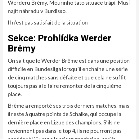
Werderu Brémy. Mourinho tato situace trápí. Musí
najít náhradu v Burdisso.
Il n’est pas satisfait de la situation
Sekce: Prohlídka Werder
Brémy
On sait que le Werder Brême est dans une position
difficile en Bundesliga lorsqu’il enchaîne une série
de cinq matches sans défaite et que cela ne suffit
toujours pas à le faire remonter de la cinquième
place.
Brême a remporté ses trois derniers matches, mais
il reste à quatre points de Schalke, qui occupe la
dernière place en Ligue des champions. S’ils ne
reviennent pas dans le top 4, ils ne pourront pas