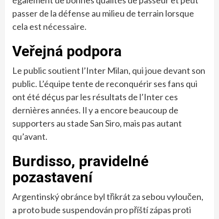
également de bonnes qualités de passeur et peut
passer de la défense au milieu de terrain lorsque
cela est nécessaire.
Veřejná podpora
Le public soutient l’Inter Milan, qui joue devant son
public. L’équipe tente de reconquérir ses fans qui
ont été déçus par les résultats de l’Inter ces
dernières années. Il y a encore beaucoup de
supporters au stade San Siro, mais pas autant
qu’avant.
Burdisso, pravidelné
pozastavení
Argentinský obránce byl třikrát za sebou vyloučen,
a proto bude suspendován pro příští zápas proti