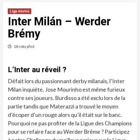
Liga mistrů
Inter Milán – Werder
Brémy
18 roky před
L’Inter au réveil ?
Défait lors du passionnant derby milanais, l’Inter
Milan inquiète. Jose Mourinho est même furieux
contre ses joueurs. Burdisso a été exclu lors de la
partie tandis que Materazzi a trouvé le moyen
d’écoper d’un rouge alors qu’il était sur le banc.
Pourquoi ne pas profiter de la Ligue des Champions
pour se refaire face au Werder Brême ? Participez
à notre Challenge du meilleur parieur sur la Ligue