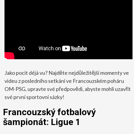
Jako pocit déjà vu? Najděte nejdůležitější momenty ve
videu z posledního setkání ve Francouzském poháru
OM-PSG, upravte své předpovědi, abyste mohli uzavřít
své první sportovní sázky!
Francouzský fotbalový
šampionát: Ligue 1