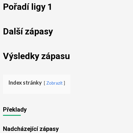
Pořadí ligy 1
Další zápasy
Výsledky zápasu
Index stránky
Zobrazit
Překlady
Nadcházející zápasy