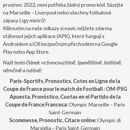
prosinec 2022, není potřeba žádný promo kód. Sázejte
na Marseille – Liverpool nebo všechny fotbalové
zápasy Ligy mistrů!
Kliknutím na naše odkazy si navíc můžete zdarma
stáhnout jejich aplikace (APK), které fungují s
Androidem a iOS bezpečným přechodem na Google
Play nebo App Store.
Najít tento článek ve francouzštině, španělštině, italštině,
němčině a ruštině:
Paris-Sportifs, Pronostics, Cotes en Ligne de la
Coupe de France pour le match de Football : OM-PSG
Apuesta, Pronóstico, Cuotas en el Partido de
la
Coupe de France
Francesa:
Olympic Marseille – Paris
Saint-Germain
Scommesse, Pronostic, Citace online:
Olympic di
Marsiglia – Paris Saint-Germain