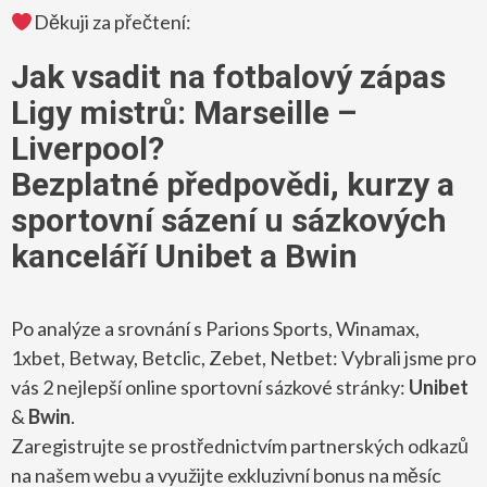
Děkuji za přečtení:
Jak vsadit na fotbalový zápas
Ligy mistrů: Marseille –
Liverpool?
Bezplatné předpovědi, kurzy a
sportovní sázení u sázkových
kanceláří Unibet a Bwin
Po analýze a srovnání s Parions Sports, Winamax,
1xbet, Betway, Betclic, Zebet, Netbet: Vybrali jsme pro
vás 2 nejlepší online sportovní sázkové stránky:
Unibet
&
Bwin
.
Zaregistrujte se prostřednictvím partnerských odkazů
na našem webu a využijte exkluzivní bonus na měsíc