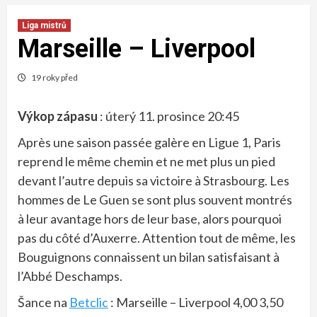
Liga mistrů
Marseille – Liverpool
19 roky před
Výkop zápasu
: úterý 11. prosince 20:45
Après une saison passée galère en Ligue 1, Paris
reprend le même chemin et ne met plus un pied
devant l’autre depuis sa victoire à Strasbourg. Les
hommes de Le Guen se sont plus souvent montrés
à leur avantage hors de leur base, alors pourquoi
pas du côté d’Auxerre. Attention tout de même, les
Bouguignons connaissent un bilan satisfaisant à
l’Abbé Deschamps.
Šance na
Betclic
: Marseille – Liverpool 4,00 3,50