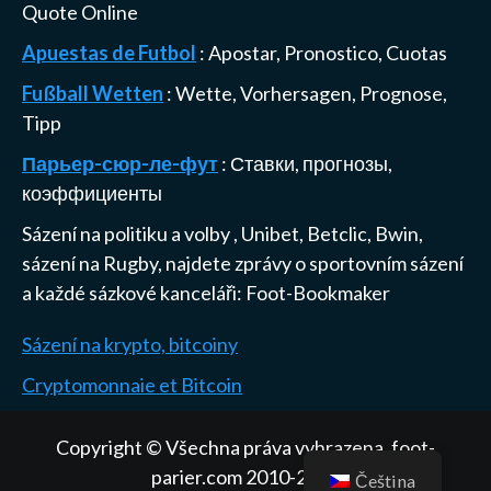
Quote Online
Apuestas de Futbol
: Apostar, Pronostico, Cuotas
Fußball Wetten
: Wette, Vorhersagen, Prognose,
Tipp
Парьер-сюр-ле-фут
: Ставки, прогнозы,
коэффициенты
Sázení na politiku a volby
,
Unibet, Betclic, Bwin,
sázení na Rugby
, najdete zprávy o sportovním sázení
a každé sázkové kanceláři:
Foot-Bookmaker
Sázení na krypto, bitcoiny
Cryptomonnaie et Bitcoin
Copyright © Všechna práva vyhrazena. foot-
parier.com 2010-2023
Čeština