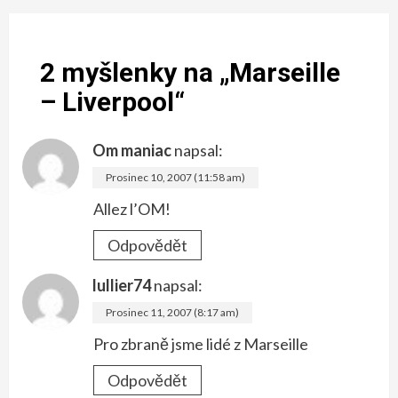
2 myšlenky na „
Marseille
– Liverpool
“
Om maniac
napsal:
Prosinec 10, 2007 (11:58 am)
Allez l’OM!
Odpovědět
lullier74
napsal:
Prosinec 11, 2007 (8:17 am)
Pro zbraně jsme lidé z Marseille
Odpovědět