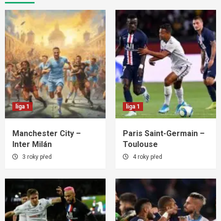
liga 1
liga 1
Manchester City –
Paris Saint-Germain –
Inter Milán
Toulouse
3 roky před
4 roky před