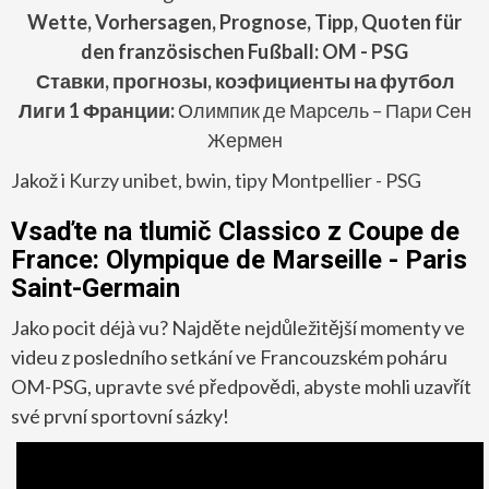
Wette, Vorhersagen, Prognose, Tipp, Quoten für
den französischen Fußball: OM - PSG
Ставки, прогнозы, коэфициенты на футбол
Лиги 1 Франции:
Олимпик де Марсель – Пари Сен
Жермен
Jakož i
Kurzy unibet, bwin, tipy Montpellier - PSG
Vsaďte na tlumič Classico z Coupe de
France: Olympique de Marseille - Paris
Saint-Germain
Jako pocit déjà vu? Najděte nejdůležitější momenty ve
videu z posledního setkání ve Francouzském poháru
OM-PSG, upravte své předpovědi, abyste mohli uzavřít
své první sportovní sázky!