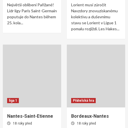
Největší oblíbení Pařížané!
Lorient musí zúročit
Lídr ligy Paris Saint-Germain
Navzdory znovuzískanému
poputuje do Nantes během
kolektivu a duševnímu
25. kola...
stavu se Lorient v Ligue 1
pomalu rozjíždí. Les Hakes...
liga 1
Přátelská hra
Nantes-Saint-Etienne
Bordeaux-Nantes
18 roky před
18 roky před