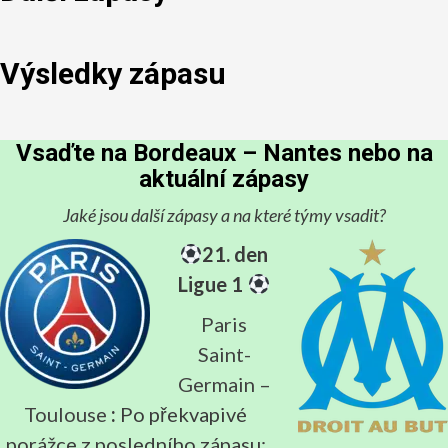
Výsledky zápasu
Vsaďte na Bordeaux – Nantes nebo na
aktuální zápasy
Jaké jsou další zápasy a na které týmy vsadit?
21. den
Ligue 1
Paris
Saint-
Germain –
Toulouse
:
Po překvapivé
porážce z posledního zápasu: