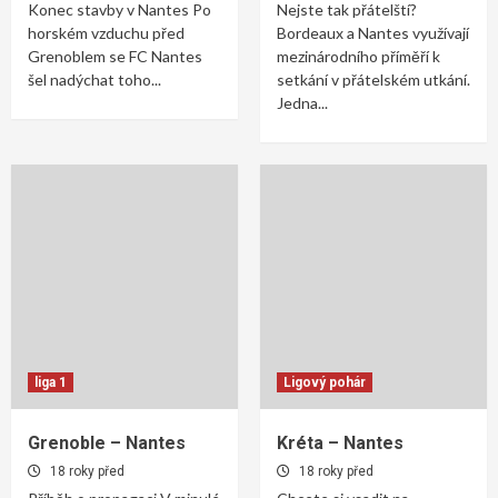
Konec stavby v Nantes Po
Nejste tak přátelští?
horském vzduchu před
Bordeaux a Nantes využívají
Grenoblem se FC Nantes
mezinárodního příměří k
šel nadýchat toho...
setkání v přátelském utkání.
Jedna...
liga 1
Ligový pohár
Grenoble – Nantes
Kréta – Nantes
18 roky před
18 roky před