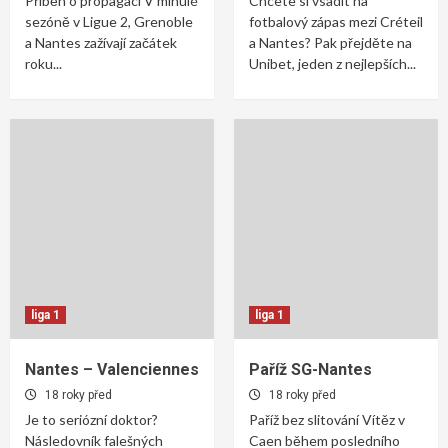
Příběh o propagaci V minulé
Chcete si vsadit na
sezóně v Ligue 2, Grenoble
fotbalový zápas mezi Créteil
a Nantes zažívají začátek
a Nantes? Pak přejděte na
roku...
Unibet, jeden z nejlepších...
liga 1
liga 1
Nantes – Valenciennes
Paříž SG-Nantes
18 roky před
18 roky před
Je to seriózní doktor?
Paříž bez slitování Vítěz v
Následovník falešných
Caen během posledního