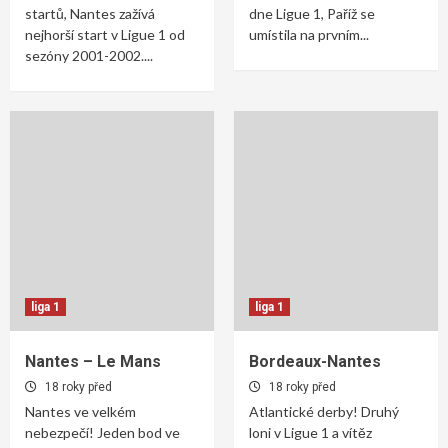
startů, Nantes zažívá
dne Ligue 1, Paříž se
nejhorší start v Ligue 1 od
umístila na prvním...
sezóny 2001-2002....
liga 1
liga 1
Nantes – Le Mans
Bordeaux-Nantes
18 roky před
18 roky před
Nantes ve velkém
Atlantické derby! Druhý
nebezpečí! Jeden bod ve
loni v Ligue 1 a vítěz