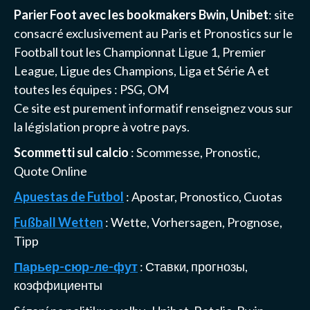
Parier Foot avec les bookmakers Bwin, Unibet
: site
consacré exclusivement au Paris et Pronostics sur le
Football tout les Championnat
Ligue 1
, Premier
League, Ligue des Champions, Liga et Série A et
toutes les équipes :
PSG
, OM
Ce site est purement informatif renseignez vous sur
la législation propre à votre pays.
Scommetti sul calcio
: Scommesse, Pronostic,
Quote Online
Apuestas de Futbol
: Apostar, Pronostico, Cuotas
Fußball Wetten
: Wette, Vorhersagen, Prognose,
Tipp
Парьер-сюр-ле-фут
: Ставки, прогнозы,
коэффициенты