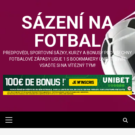
Přejít
na
SÁZENÍ NA
obsah
FOTBAL
PŘEDPOVĚDI, SPORTOVNÍ SÁZKY, KURZY A BONUSY PRO VŠECHNY
FOTBALOVÉ ZÁPASY LIGUE 1 S BOOKMAKERY UNIBET, BWIN:
VSAĎTE SI NA VÍTĚZNÝ TÝM!
Hlavní
nabídka