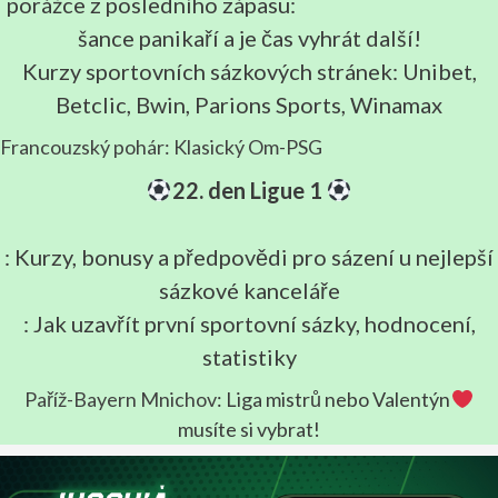
porážce z posledního zápasu:
šance panikaří a je čas vyhrát další!
Kurzy sportovních sázkových stránek: Unibet,
Betclic, Bwin, Parions Sports, Winamax
Francouzský pohár: Klasický Om-PSG
22. den Ligue 1
: Kurzy, bonusy a předpovědi pro sázení u nejlepší
sázkové kanceláře
: Jak uzavřít první sportovní sázky, hodnocení,
statistiky
Paříž-Bayern Mnichov
: Liga mistrů nebo Valentýn
musíte si vybrat!