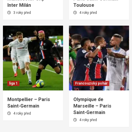
Inter Milán
Toulouse
3 roky před
4 roky před
liga 1
Francouzský pohár
Montpellier – Paris
Olympique de
Saint-Germain
Marseille – Paris
Saint-Germain
4 roky před
4 roky před