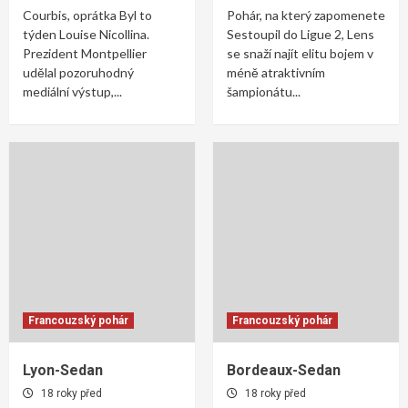
Courbis, oprátka Byl to
Pohár, na který zapomenete
týden Louise Nicollina.
Sestoupil do Ligue 2, Lens
Prezident Montpellier
se snaží najít elitu bojem v
udělal pozoruhodný
méně atraktivním
mediální výstup,...
šampionátu...
Francouzský pohár
Francouzský pohár
Lyon-Sedan
Bordeaux-Sedan
18 roky před
18 roky před