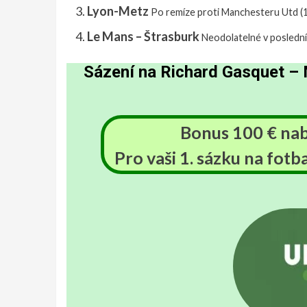
Lyon-Metz
Po remíze proti Manchesteru Utd (1-1
Le Mans – Štrasburk
Neodolatelné v posledníc
Sázení na Richard Gasquet –
Bonus 100 € na
Pro vaši 1. sázku na fotb