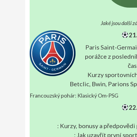
Jaké jsou další z
21.
Paris Saint-Germa
porážce z posledníh
čas
Kurzy sportovních
Betclic, Bwin, Parions S
Francouzský pohár: Klasický Om-PSG
22.
: Kurzy, bonusy a předpovědi 
: Jak uzavřít první spor