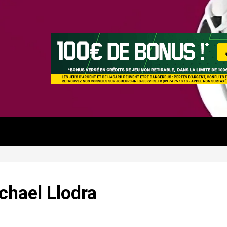
chael Llodra