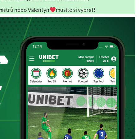
 mistrů nebo Valentýn
musíte si vybrat!