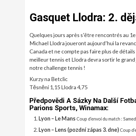
Gasquet Llodra: 2. děj
Quelques jours après s’être rencontrés au 1e
Michael Llodra joueront aujourd’hui la revanch
Canada et ne compte pas faire plus de détails c
meilleur tennis et Llodra devra sortir le grand
notre challenge tennis !
Kurzy na Betclic
Těsnění 1,15 Llodra 4,75
Předpovědi A Sázky Na Další Fotb
Parions Sports, Winamax:
Lyon – Le Mans
Coup d’envoi du match : Samedi
Lyon – Lens (pozdní zápas 3. dne)
Coup d’e