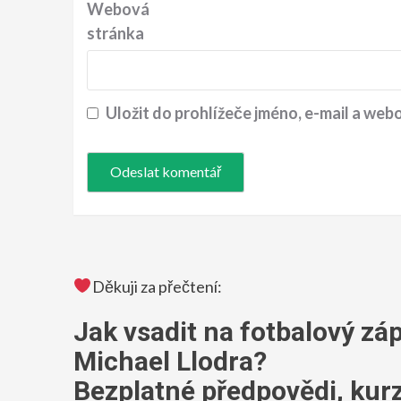
Webová
stránka
Uložit do prohlížeče jméno, e-mail a we
Děkuji za přečtení:
Jak vsadit na fotbalový zá
Michael Llodra?
Bezplatné předpovědi, kurz