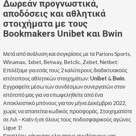
Δωρεάν προγνωστικά,
αποδόσεις και αθλητικά
στοιχήματα με τους
Bookmakers Unibet και Bwin
Μετά από ανάλυση και συγκρίσεις με τα Parions Sports,
Winamax, 1xbet, Betway, Betclic, Zebet, Netbet:
Επιλέξαμε για εσάς τους 2 καλύτερους διαδικτυακούς
ιστότοπους αθλητικών στοιχημάτων:
Unibet
&
Bwin
.
Εγγραφείτε μέσω των συνδέσμων συνεργατών στον
ιστότοπό μας για να επωφεληθείτε από ένα
Αποκλειστικό μπόνους για τον μήνα Δεκέμβριο 2022,
χωρίς να απαιτείται κωδικός προσφοράς. Στοιχηματίστε
σε Λιλ – Καέν ή σε όλους τους ποδοσφαιρικούς αγώνες
Ligue 1!
Επιπλέον, κάνοντας κλικ στους συνδέσμους μας