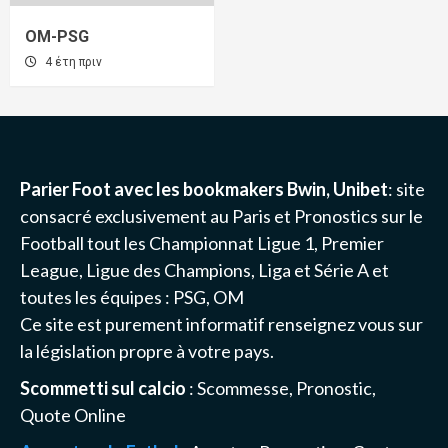
OM-PSG
4 έτη πριν
Parier Foot avec les bookmakers Bwin, Unibet
: site
consacré exclusivement au Paris et Pronostics sur le
Football tout les Championnat
Ligue 1
, Premier
League, Ligue des Champions, Liga et Série A et
toutes les équipes :
PSG
, OM
Ce site est purement informatif renseignez vous sur
la législation propre à votre pays.
Scommetti sul calcio
: Scommesse, Pronostic,
Quote Online