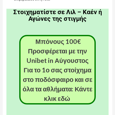
Στοιχηματίστε σε Λιλ – Καέν ή
Αγώνες της στιγμής
Μπόνους 100€
Προσφέρεται με την
Unibet in
Αύγουστος
Για το 1ο σας στοίχημα
στο ποδόσφαιρο και σε
όλα τα αθλήματα: Κάντε
κλικ εδώ