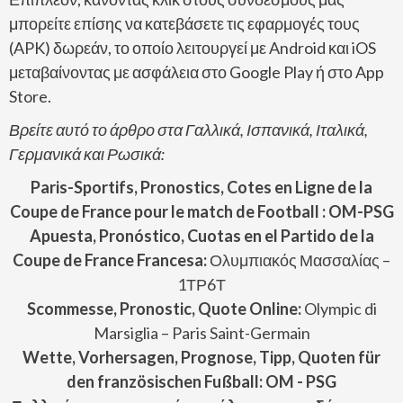
μπορείτε επίσης να κατεβάσετε τις εφαρμογές τους
(APK) δωρεάν, το οποίο λειτουργεί με Android και iOS
μεταβαίνοντας με ασφάλεια στο Google Play ή στο App
Store.
Βρείτε αυτό το άρθρο στα Γαλλικά, Ισπανικά, Ιταλικά,
Γερμανικά και Ρωσικά:
Paris-Sportifs, Pronostics, Cotes en Ligne de la
Coupe de France pour le match de Football : OM-PSG
Apuesta, Pronóstico, Cuotas en el Partido de
la
Coupe de France
Francesa:
Ολυμπιακός Μασσαλίας –
1ΤΡ6Τ
Scommesse, Pronostic, Quote Online:
Olympic di
Marsiglia – Paris Saint-Germain
Wette, Vorhersagen, Prognose, Tipp, Quoten für
den französischen Fußball: OM - PSG