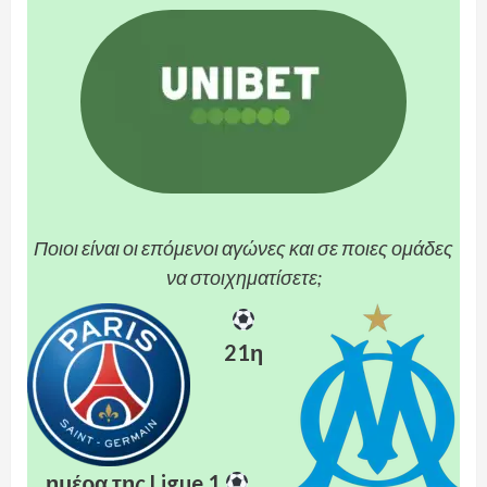
Ποιοι είναι οι επόμενοι αγώνες και σε ποιες ομάδες
να στοιχηματίσετε;
21η
ημέρα της Ligue 1