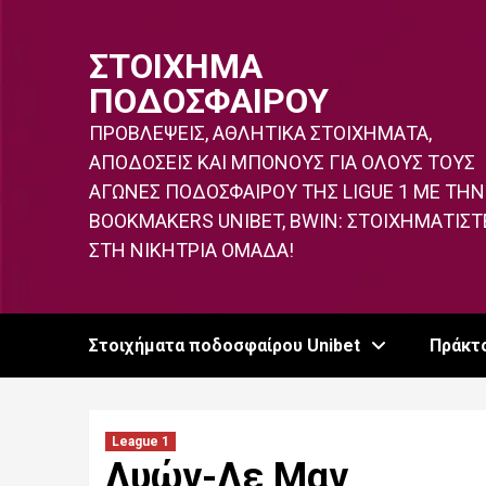
Μετάβαση
στο
ΣΤΟΊΧΗΜΑ
περιεχόμενο
ΠΟΔΟΣΦΑΊΡΟΥ
ΠΡΟΒΛΈΨΕΙΣ, ΑΘΛΗΤΙΚΆ ΣΤΟΙΧΉΜΑΤΑ,
ΑΠΟΔΌΣΕΙΣ ΚΑΙ ΜΠΌΝΟΥΣ ΓΙΑ ΌΛΟΥΣ ΤΟΥΣ
ΑΓΏΝΕΣ ΠΟΔΟΣΦΑΊΡΟΥ ΤΗΣ LIGUE 1 ΜΕ ΤΗΝ
BOOKMAKERS UNIBET, BWIN: ΣΤΟΙΧΗΜΑΤΊΣΤ
ΣΤΗ ΝΙΚΉΤΡΙΑ ΟΜΆΔΑ!
Στοιχήματα ποδοσφαίρου Unibet
Πράκτ
League 1
Λυών-Λε Μαν