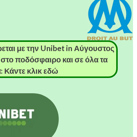
αι με την Unibet in
Αύγουστος
 στο ποδόσφαιρο και σε όλα τα
: Κάντε κλικ εδώ