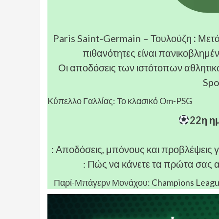
Paris Saint-Germain – Τουλούζη
:
Μετά 
πιθανότητες είναι πανικοβλημέν
Οι αποδόσεις των ιστότοπων αθλητικώ
Spo
Κύπελλο Γαλλίας: Το κλασικό Om-PSG
22η ημ
: Αποδόσεις, μπόνους και προβλέψεις 
: Πώς να κάνετε τα πρώτα σας α
Παρί-Μπάγερν Μονάχου
: Champions Leagu