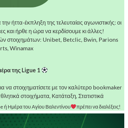
την ήττα-έκπληξη της τελευταίας αγωνιστικής: οι
ες και ήρθε η ώρα να κερδίσουμε κι άλλες!
ν στοιχημάτων: Unibet, Betclic, Bwin, Parions
rts, Winamax
έρα της Ligue 1
για να στοιχηματίσετε με τον καλύτερο bookmaker
θλητικά στοιχήματα, Κατάταξη, Στατιστικά
e ή Ημέρα του Αγίου Βαλεντίνου
πρέπει να διαλέξεις!