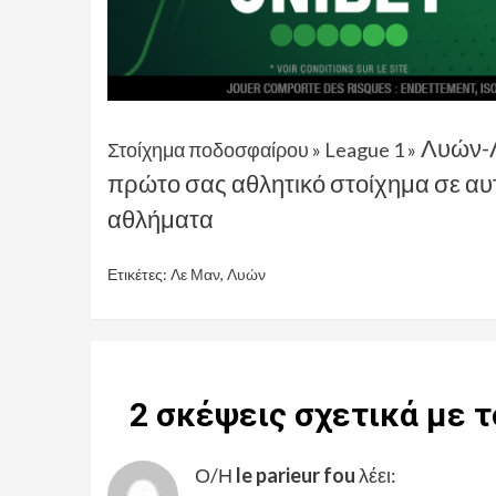
Λυών-
Στοίχημα ποδοσφαίρου
»
League 1
»
πρώτο σας αθλητικό στοίχημα σε αυ
αθλήματα
Ετικέτες:
Λε Μαν
,
Λυών
2 σκέψεις σχετικά με τ
Ο/Η
le parieur fou
λέει: