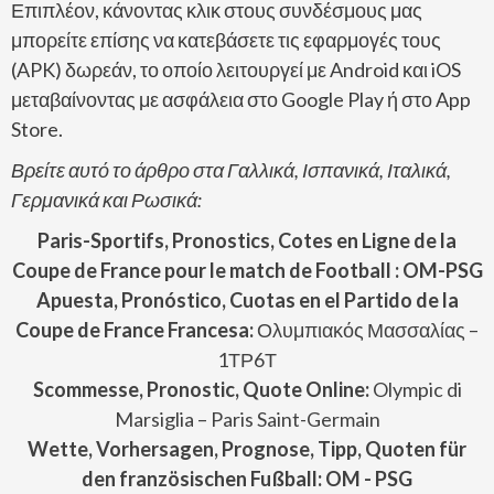
Επιπλέον, κάνοντας κλικ στους συνδέσμους μας
μπορείτε επίσης να κατεβάσετε τις εφαρμογές τους
(APK) δωρεάν, το οποίο λειτουργεί με Android και iOS
μεταβαίνοντας με ασφάλεια στο Google Play ή στο App
Store.
Βρείτε αυτό το άρθρο στα Γαλλικά, Ισπανικά, Ιταλικά,
Γερμανικά και Ρωσικά:
Paris-Sportifs, Pronostics, Cotes en Ligne de la
Coupe de France pour le match de Football : OM-PSG
Apuesta, Pronóstico, Cuotas en el Partido de
la
Coupe de France
Francesa:
Ολυμπιακός Μασσαλίας –
1ΤΡ6Τ
Scommesse, Pronostic, Quote Online:
Olympic di
Marsiglia – Paris Saint-Germain
Wette, Vorhersagen, Prognose, Tipp, Quoten für
den französischen Fußball: OM - PSG