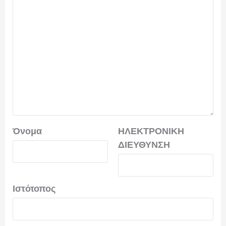
Όνομα
ΗΛΕΚΤΡΟΝΙΚΗ
ΔΙΕΥΘΥΝΣΗ
Ιστότοπος