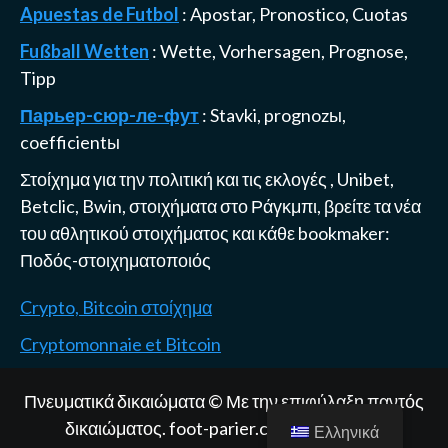
Apuestas de Futbol
: Apostar, Pronostico, Cuotas
Fußball Wetten
: Wette, Vorhersagen, Prognose,
Tipp
Парьер-сюр-ле-фут
: Stavki, prognozы,
coefficientы
Στοίχημα για την πολιτική και τις εκλογές
,
Unibet,
Betclic, Bwin, στοιχήματα στο Ράγκμπι
, βρείτε τα νέα
του αθλητικού στοιχήματος και κάθε bookmaker:
Ποδός-στοιχηματοποιός
Crypto, Bitcoin στοίχημα
Cryptomonnaie et Bitcoin
Πνευματικά δικαιώματα © Με την επιφύλαξη παντός
δικαιώματος. foot-parier.com 2010 -2023
Ελληνικά