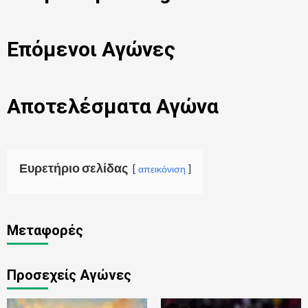
Επόμενοι Αγώνες
Αποτελέσματα Αγώνα
Ευρετήριο σελίδας
απεικόνιση
Μεταφορές
Προσεχείς Αγώνες