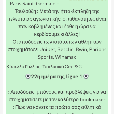
Paris Saint-Germain –
Τουλούζη
:
Μετά την ήττα-έκπληξη της
τελευταίας αγωνιστικής: οι πιθανότητες είναι
πανικοβλημένες και ήρθε η ώρα να
κερδίσουμε κι άλλες!
Οι αποδόσεις των ιστότοπων αθλητικών
στοιχημάτων: Unibet, Betclic, Bwin, Parions
Sports, Winamax
Κύπελλο Γαλλίας: Το κλασικό Om-PSG
22η ημέρα της Ligue 1
: Αποδόσεις, μπόνους και προβλέψεις για να
στοιχηματίσετε με τον καλύτερο bookmaker
: Πώς να κάνετε τα πρώτα σας αθλητικά