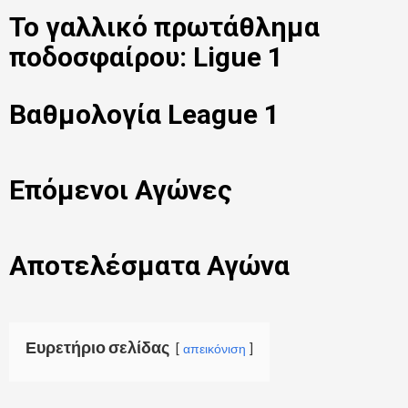
Το γαλλικό πρωτάθλημα
ποδοσφαίρου: Ligue 1
Βαθμολογία League 1
Επόμενοι Αγώνες
Αποτελέσματα Αγώνα
Ευρετήριο σελίδας
απεικόνιση