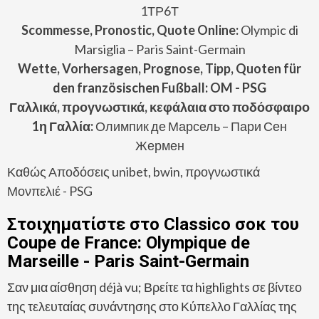
1ΤΡ6Τ
Scommesse, Pronostic, Quote Online:
Olympic di
Marsiglia – Paris Saint-Germain
Wette, Vorhersagen, Prognose, Tipp, Quoten für
den französischen Fußball: OM - PSG
Γαλλικά, προγνωστικά, κεφάλαια στο ποδόσφαιρο
1η Γαλλία:
Олимпик де Марсель – Пари Сен
Жермен
Καθώς
Αποδόσεις unibet, bwin, προγνωστικά
Μονπελιέ - PSG
Στοιχηματίστε στο Classico σοκ του
Coupe de France: Olympique de
Marseille - Paris Saint-Germain
Σαν μια αίσθηση déjà vu; Βρείτε τα highlights σε βίντεο
της τελευταίας συνάντησης στο Κύπελλο Γαλλίας της