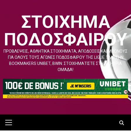
Μετάβαση
στο
ΣΤΟΊΧΗΜΑ
περιεχόμενο
ΠΟΔΟΣΦΑΊΡΟΥ
ΠΡΟΒΛΈΨΕΙΣ, ΑΘΛΗΤΙΚΆ ΣΤΟΙΧΉΜΑΤΑ, ΑΠΟΔΌΣΕΙΣ ΚΑΙ ΜΠΌΝΟΥΣ
ΓΙΑ ΌΛΟΥΣ ΤΟΥΣ ΑΓΏΝΕΣ ΠΟΔΟΣΦΑΊΡΟΥ ΤΗΣ LIGUE 1 ΜΕ ΤΗΝ
BOOKMAKERS UNIBET, BWIN: ΣΤΟΙΧΗΜΑΤΊΣΤΕ ΣΤΗ ΝΙΚΉΤΡΙΑ
ΟΜΆΔΑ!
Κύριο
μενού