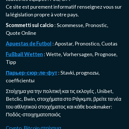
Ce site est purement informatif renseignez vous sur
la législation propre à votre pays.
Scommetti sul calcio
: Scommesse, Pronostic,
Quote Online
Apuestas de Futbol
: Apostar, Pronostico, Cuotas
Fußball Wetten
: Wette, Vorhersagen, Prognose,
Tipp
Парьер-сюр-ле-фут
: Stavki, prognozы,
coefficientы
Στοίχημα για την πολιτική και τις εκλογές
,
Unibet,
Betclic, Bwin, στοιχήματα στο Ράγκμπι
, βρείτε τα νέα
του αθλητικού στοιχήματος και κάθε bookmaker:
Ποδός-στοιχηματοποιός
Crypto, Bitcoin στοίχημα