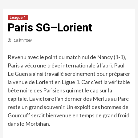
League 1
Paris SG–Lorient
18 έτη πριν
Revenu avec le point du match nul de Nancy (1-1),
Paris a vécu une trêve internationale à l’abri. Paul
Le Guen a ainsi travaillé sereinement pour préparer
la venue de Lorient en Ligue 1. Car c’est la véritable
bête noire des Parisiens qui met le cap sur la
capitale. La victoire l’an dernier des Merlus au Parc
reste un grand souvenir. Un exploit des hommes de
Gourcuff serait bienvenue en temps de grand froid
dans le Morbihan.