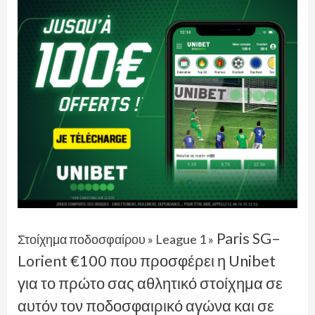
Paris SG–
Στοίχημα ποδοσφαίρου
»
League 1
»
Lorient
€100 που προσφέρει η Unibet
για το πρώτο σας αθλητικό στοίχημα σε
αυτόν τον ποδοσφαιρικό αγώνα και σε