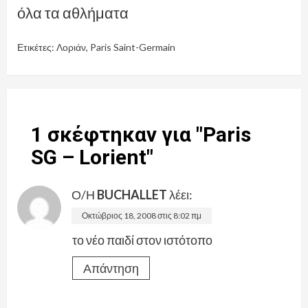
όλα τα αθλήματα
Ετικέτες:
Λοριάν
,
Paris Saint-Germain
1 σκέφτηκαν για "
Paris
SG – Lorient
"
Ο/Η
BUCHALLET
λέει:
Οκτώβριος 18, 2008 στις 8:02 πμ
το νέο παιδί στον ιστότοπο
Απάντηση