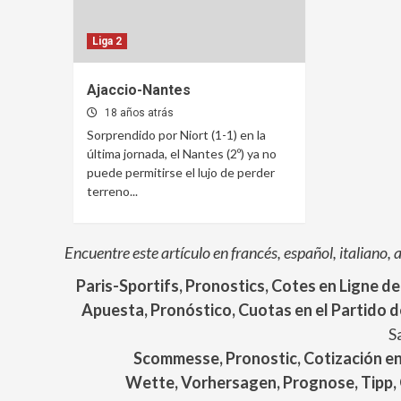
Liga 2
Ajaccio-Nantes
18 años atrás
Sorprendido por Niort (1-1) en la
última jornada, el Nantes (2º) ya no
puede permitirse el lujo de perder
terreno...
Encuentre este artículo en francés, español, italiano, 
Paris-Sportifs, Pronostics, Cotes en Ligne d
Apuesta, Pronóstico, Cuotas en el Partido 
S
Scommesse, Pronostic, Cotización en
Wette, Vorhersagen, Prognose, Tipp, 