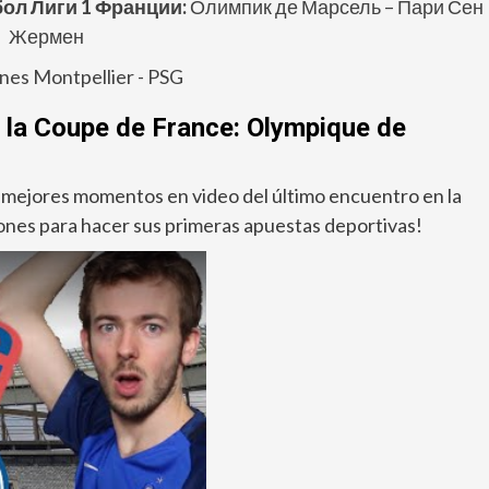
ол Лиги 1 Франции:
Олимпик де Марсель – Пари Сен
Жермен
ones Montpellier - PSG
 la Coupe de France: Olympique de
 mejores momentos en video del último encuentro en la
ones para hacer sus primeras apuestas deportivas!