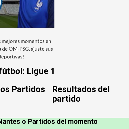
os mejores momentos en
ia de OM-PSG, ajuste sus
deportivas!
útbol: Ligue 1
os Partidos
Resultados del
partido
 Nantes o Partidos del momento