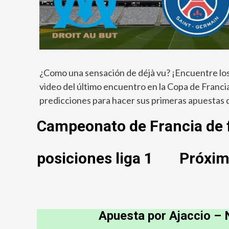
¿Como una sensación de déjà vu? ¡Encuentre l
video del último encuentro en la Copa de Franc
predicciones para hacer sus primeras apuestas 
Campeonato de Francia de f
posiciones liga 1
Próxim
Apuesta por Ajaccio –