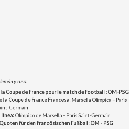
alemán y ruso:
e la Coupe de France pour le match de Football : OM-PSG
de
la Coupe de France
Francesa:
Marsella Olímpica – Paris
aint-Germain
 línea:
Olímpico de Marsella – Paris Saint-Germain
Quoten für den französischen Fußball: OM - PSG