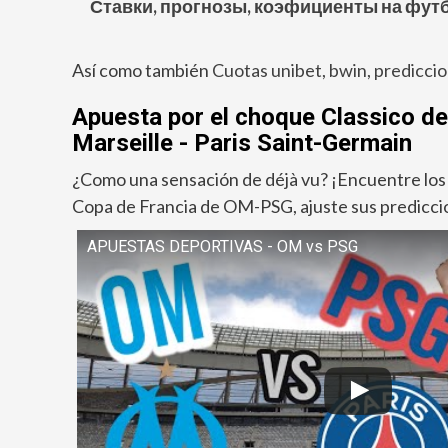
Ставки, прогнозы, коэфициенты на футб
Así como también
Cuotas unibet, bwin, predicci
Apuesta por el choque Classico de
Marseille - Paris Saint-Germain
¿Como una sensación de déjà vu? ¡Encuentre los
Copa de Francia de OM-PSG, ajuste sus predicci
APUESTAS DEPORTIVAS - OM vs PSG