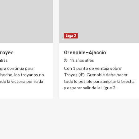
Liga 2
Troyes
Grenoble–Ajaccio
atrás
18 años atrás
egra continúa para
Con 1 punto de ventaja sobre
hecho, los troyanos no
Troyes (4º), Grenoble debe hacer
do la victoria por nada
todo lo posible para ampliar la brecha
y esperar salir de la Ligue 2...