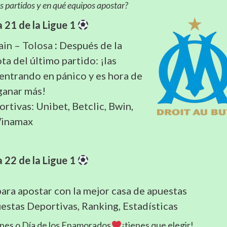
s partidos y en qué equipos apostar?
 21 de la Ligue 1
ain – Tolosa
:
Después de la
ta del último partido: ¡las
entrando en pánico y es hora de
ganar más!
ortivas: Unibet, Betclic, Bwin,
Winamax
 22 de la Ligue 1
para apostar con la mejor casa de apuestas
estas Deportivas, Ranking, Estadísticas
nes o Día de los Enamorados
¡tienes que elegir!