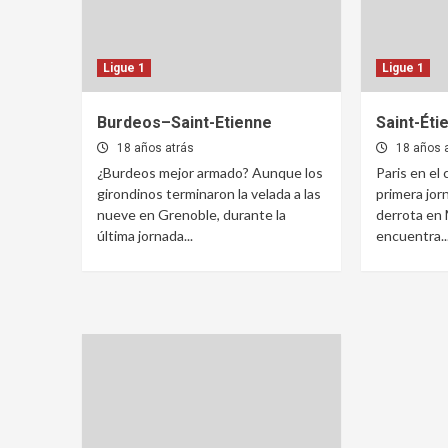
Ligue 1
Ligue 1
Burdeos–Saint-Etienne
Saint-Éti
18 años atrás
18 años 
¿Burdeos mejor armado? Aunque los
Paris en el 
girondinos terminaron la velada a las
primera jorn
nueve en Grenoble, durante la
derrota en 
última jornada...
encuentra..