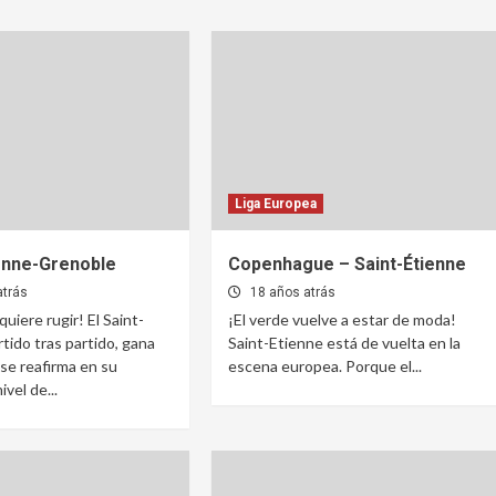
Liga Europea
ienne-Grenoble
Copenhague – Saint-Étienne
atrás
18 años atrás
quiere rugir! El Saint-
¡El verde vuelve a estar de moda!
rtido tras partido, gana
Saint-Etienne está de vuelta en la
 se reafirma en su
escena europea. Porque el...
vel de...