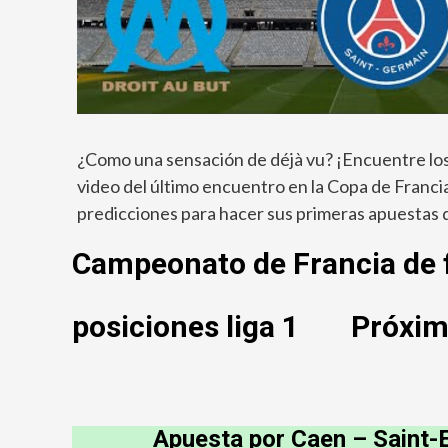
¿Como una sensación de déjà vu? ¡Encuentre l
video del último encuentro en la Copa de Franc
predicciones para hacer sus primeras apuestas 
Campeonato de Francia de f
posiciones liga 1
Próxim
Apuesta por Caen – Saint-