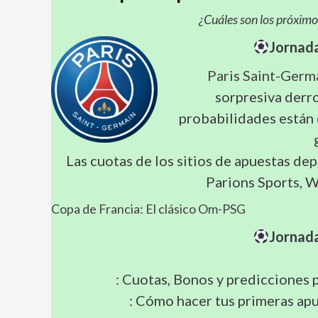
¿Cuáles son los próximo
Jornada
Paris Saint-Germ
sorpresiva derro
probabilidades están 
Las cuotas de los sitios de apuestas dep
Parions Sports, 
Copa de Francia: El clásico Om-PSG
Jornada
: Cuotas, Bonos y predicciones 
: Cómo hacer tus primeras apu