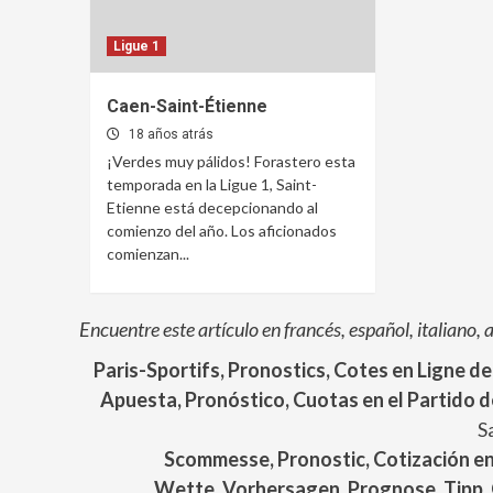
Ligue 1
Caen-Saint-Étienne
18 años atrás
¡Verdes muy pálidos! Forastero esta
temporada en la Ligue 1, Saint-
Etienne está decepcionando al
comienzo del año. Los aficionados
comienzan...
Encuentre este artículo en francés, español, italiano, 
Paris-Sportifs, Pronostics, Cotes en Ligne d
Apuesta, Pronóstico, Cuotas en el Partido 
S
Scommesse, Pronostic, Cotización en
Wette, Vorhersagen, Prognose, Tipp, 