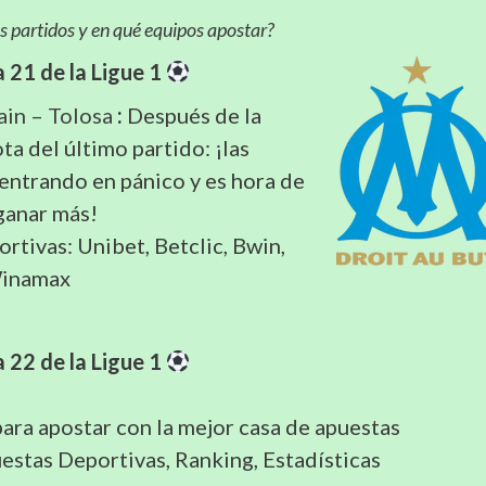
s partidos y en qué equipos apostar?
 21 de la Ligue 1
ain – Tolosa
:
Después de la
ta del último partido: ¡las
entrando en pánico y es hora de
ganar más!
ortivas: Unibet, Betclic, Bwin,
Winamax
 22 de la Ligue 1
para apostar con la mejor casa de apuestas
estas Deportivas, Ranking, Estadísticas