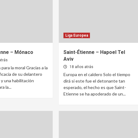
Liga Europea
ienne – Mónaco
Saint-Étienne – Hapoel Tel
Aviv
atrás
18 años atrás
 para la moral Gracias a la
icacia de su delantero
Europa en el caldero Solo el tiempo
y una habilitación
dirá si este fue el detonante tan
a la...
esperado, el hecho es que Saint-
Etienne se ha apoderado de un...