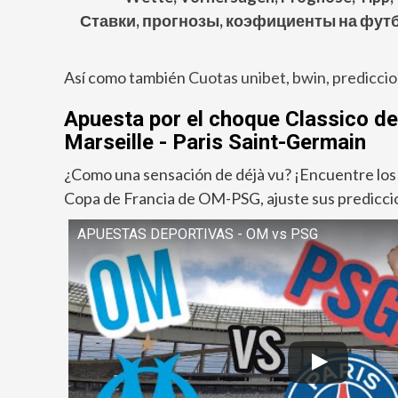
Ставки, прогнозы, коэфициенты на футб
Así como también
Cuotas unibet, bwin, predicci
Apuesta por el choque Classico de
Marseille - Paris Saint-Germain
¿Como una sensación de déjà vu? ¡Encuentre los
Copa de Francia de OM-PSG, ajuste sus predicci
APUESTAS DEPORTIVAS - OM vs PSG