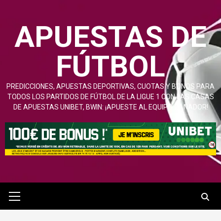
Saltar
al
APUESTAS DE
contenido
FÚTBOL
PREDICCIONES, APUESTAS DEPORTIVAS, CUOTAS Y BONOS PARA
TODOS LOS PARTIDOS DE FÚTBOL DE LA LIGUE 1 CON LAS CASAS
DE APUESTAS UNIBET, BWIN: ¡APUESTE AL EQUIPO GANADOR!
Menú
primario