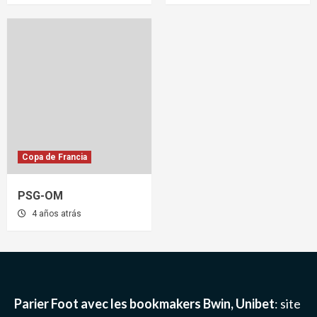
Copa de Francia
PSG-OM
4 años atrás
Parier Foot avec les bookmakers Bwin, Unibet
: site