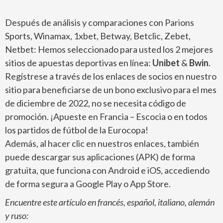
Después de análisis y comparaciones con Parions
Sports, Winamax, 1xbet, Betway, Betclic, Zebet,
Netbet: Hemos seleccionado para usted los 2 mejores
sitios de apuestas deportivas en línea:
Unibet
&
Bwin
.
Regístrese a través de los enlaces de socios en nuestro
sitio para beneficiarse de un bono exclusivo para el mes
de diciembre de 2022, no se necesita código de
promoción. ¡Apueste en Francia – Escocia o en todos
los partidos de fútbol de la Eurocopa!
Además, al hacer clic en nuestros enlaces, también
puede descargar sus aplicaciones (APK) de forma
gratuita, que funciona con Android e iOS, accediendo
de forma segura a Google Play o App Store.
Encuentre este artículo en francés, español, italiano, alemán
y ruso: