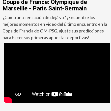
Coupe de France: Olympique de
Marseille - Paris Saint-Germain
¿Como una sensación de déjà vu? ¡Encuentre los
mejores momentos en video del último encuentro en la
Copa de Francia de OM-PSG, ajuste sus predicciones
para hacer sus primeras apuestas deportivas!