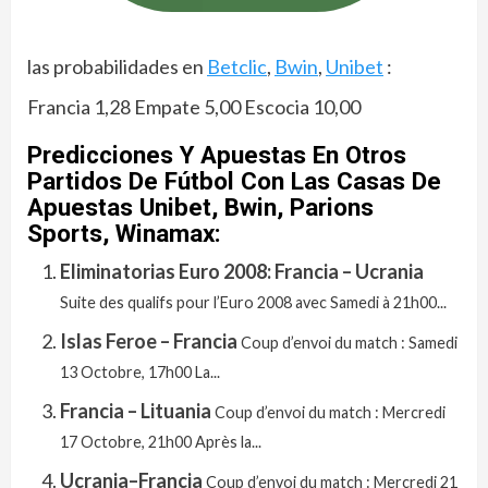
las probabilidades en
Betclic
,
Bwin
,
Unibet
:
Francia 1,28 Empate 5,00 Escocia 10,00
Predicciones Y Apuestas En Otros
Partidos De Fútbol Con Las Casas De
Apuestas Unibet, Bwin, Parions
Sports, Winamax:
Eliminatorias Euro 2008: Francia – Ucrania
Suite des qualifs pour l’Euro 2008 avec Samedi à 21h00...
Islas Feroe – Francia
Coup d’envoi du match : Samedi
13 Octobre, 17h00 La...
Francia – Lituania
Coup d’envoi du match : Mercredi
17 Octobre, 21h00 Après la...
Ucrania–Francia
Coup d’envoi du match : Mercredi 21