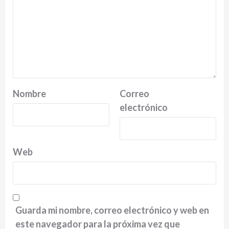
Nombre
Correo
electrónico
Web
Guarda mi nombre, correo electrónico y web en
este navegador para la próxima vez que