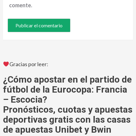
comente.
Gracias por leer:
¿Cómo apostar en el partido de
fútbol de la Eurocopa: Francia
– Escocia?
Pronósticos, cuotas y apuestas
deportivas gratis con las casas
de apuestas Unibet y Bwin