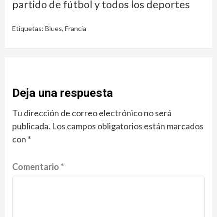
partido de fútbol y todos los deportes
Etiquetas:
Blues
,
Francia
Deja una respuesta
Tu dirección de correo electrónico no será
publicada.
Los campos obligatorios están marcados
con
*
Comentario
*