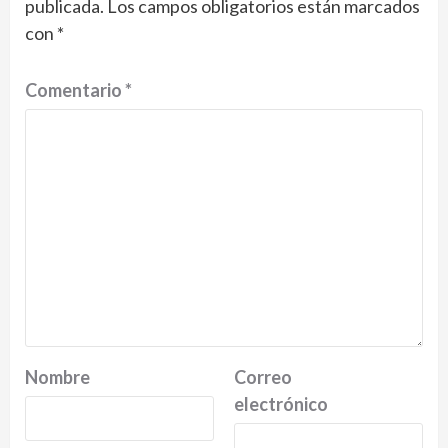
publicada.
Los campos obligatorios están marcados
con
*
Comentario
*
Nombre
Correo
electrónico