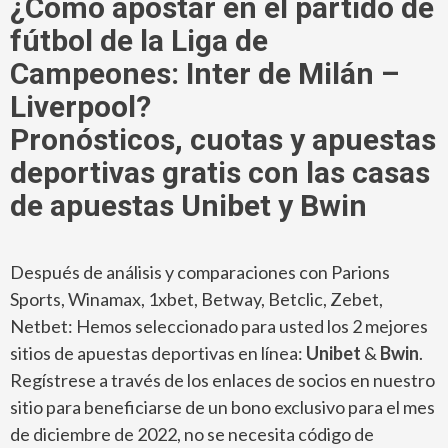
¿Cómo apostar en el partido de
fútbol de la Liga de
Campeones: Inter de Milán –
Liverpool?
Pronósticos, cuotas y apuestas
deportivas gratis con las casas
de apuestas Unibet y Bwin
Después de análisis y comparaciones con Parions
Sports, Winamax, 1xbet, Betway, Betclic, Zebet,
Netbet: Hemos seleccionado para usted los 2 mejores
sitios de apuestas deportivas en línea:
Unibet
&
Bwin
.
Regístrese a través de los enlaces de socios en nuestro
sitio para beneficiarse de un bono exclusivo para el mes
de diciembre de 2022, no se necesita código de