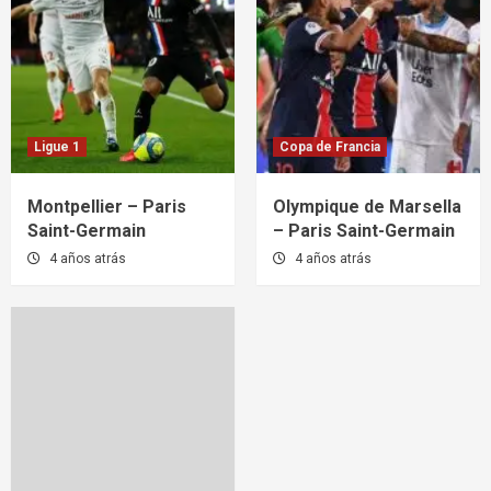
Ligue 1
Copa de Francia
Montpellier – Paris
Olympique de Marsella
Saint-Germain
– Paris Saint-Germain
4 años atrás
4 años atrás