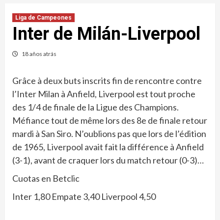
Liga de Campeones
Inter de Milán-Liverpool
18 años atrás
Grâce à deux buts inscrits fin de rencontre contre
l’Inter Milan à Anfield, Liverpool est tout proche
des 1/4 de finale de la Ligue des Champions.
Méfiance tout de même lors des 8e de finale retour
mardi à San Siro. N’oublions pas que lors de l’édition
de 1965, Liverpool avait fait la différence à Anfield
(3-1), avant de craquer lors du match retour (0-3)…
Cuotas en Betclic
Inter 1,80 Empate 3,40 Liverpool 4,50