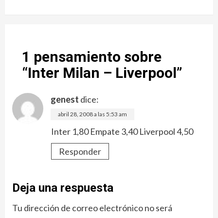
1 pensamiento sobre
“
Inter Milan – Liverpool
”
genest
dice:
abril 28, 2008 a las 5:53 am
Inter 1,80 Empate 3,40 Liverpool 4,50
Responder
Deja una respuesta
Tu dirección de correo electrónico no será