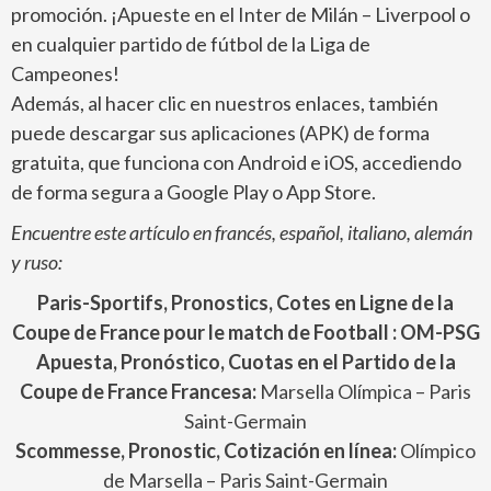
promoción. ¡Apueste en el Inter de Milán – Liverpool o
en cualquier partido de fútbol de la Liga de
Campeones!
Además, al hacer clic en nuestros enlaces, también
puede descargar sus aplicaciones (APK) de forma
gratuita, que funciona con Android e iOS, accediendo
de forma segura a Google Play o App Store.
Encuentre este artículo en francés, español, italiano, alemán
y ruso:
Paris-Sportifs, Pronostics, Cotes en Ligne de la
Coupe de France pour le match de Football : OM-PSG
Apuesta, Pronóstico, Cuotas en el Partido de
la
Coupe de France
Francesa:
Marsella Olímpica – Paris
Saint-Germain
Scommesse, Pronostic, Cotización en línea:
Olímpico
de Marsella – Paris Saint-Germain