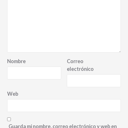
Nombre
Correo
electrónico
Web
Guarda mi nombre, correo electrónico y web en