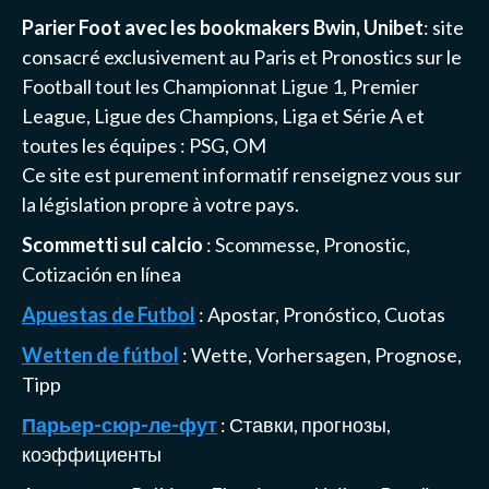
Parier Foot avec les bookmakers Bwin, Unibet
: site
consacré exclusivement au Paris et Pronostics sur le
Football tout les Championnat
Ligue 1
, Premier
League, Ligue des Champions, Liga et Série A et
toutes les équipes :
PSG
, OM
Ce site est purement informatif renseignez vous sur
la législation propre à votre pays.
Scommetti sul calcio
: Scommesse, Pronostic,
Cotización en línea
Apuestas de Futbol
: Apostar, Pronóstico, Cuotas
Wetten de fútbol
: Wette, Vorhersagen, Prognose,
Tipp
Парьер-сюр-ле-фут
: Ставки, прогнозы,
коэффициенты