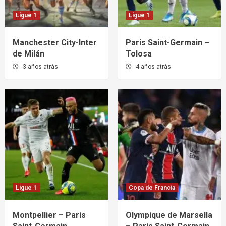
Ligue 1
Ligue 1
Manchester City-Inter
Paris Saint-Germain –
de Milán
Tolosa
3 años atrás
4 años atrás
Ligue 1
Copa de Francia
Montpellier – Paris
Olympique de Marsella