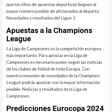
que los sitios de apuestas deportivas lleguen al
mayor número posible de aficionados al deporte.
Novedades y resultados del Ligue 1
Apuestas a la Champions
League
La Liga de Campeones es la competición europea
más importante. Para apostar en la Liga de
Campeones es necesario poder seguir las noticias
de los clubes de fútbol de toda Europa. Con
nuestro resumen de novedades de la Champions
League podrás apostar con la mayor información
posible.
Noticias y resultados de la Liga de
Campeones
Predicciones Eurocopa 2024