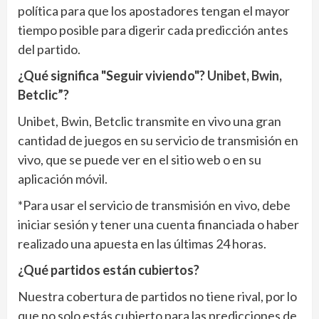
política para que los apostadores tengan el mayor
tiempo posible para digerir cada predicción antes
del partido.
¿Qué significa "Seguir viviendo"?
Unibet
,
Bwin
,
Betclic”?
Unibet, Bwin, Betclic transmite en vivo una gran
cantidad de juegos en su servicio de transmisión en
vivo, que se puede ver en el sitio web o en su
aplicación móvil.
*Para usar el servicio de transmisión en vivo, debe
iniciar sesión y tener una cuenta financiada o haber
realizado una apuesta en las últimas 24 horas.
¿Qué partidos están cubiertos?
Nuestra cobertura de partidos no tiene rival, por lo
que no solo estás cubierto para las predicciones de