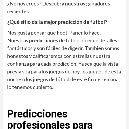
¿No nos crees? Descubra nuestros ganadores
recientes.
¿Qué sitio da la mejor predicción de fútbol?
Nos gusta pensar que Foot-Parier lo hace.
Nuestras predicciones de fútbol ofrecen detalles
fantásticos y son fáciles de digerir. También somos
honestos y calificaremos con estrellas nuestra
confianza para cada predicción. Ya sea que la vista
previa sea para los juegos de hoy, los juegos de esta
noche o los juegos de fútbol de este fin de semana,
lo tenemos cubierto.
Predicciones
profesionales para