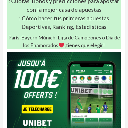
: Cuotas, Bonos y predicciones para apostar
con la mejor casa de apuestas
: Cómo hacer tus primeras apuestas
Deportivas, Ranking, Estadísticas
París-Bayern Múnich
: Liga de Campeones o Día de
los Enamorados
¡tienes que elegir!