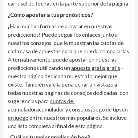
carrusel de fechas en la parte superior de la página!
¿Cómo apostar a tus pronósticos?
¡Hay muchas formas de apostar en nuestras
predicciones! Puede seguir los enlaces junto a
nuestros consejos, que le muestran las cuotas de
cada casa de apuestas para que pueda compararlas.
Alternativamente, puede apostar en nuestras
predicciones utilizando un
apuesta gratis gratis
–
nuestra página dedicada muestra lo mejor que
existe. También vale la pena echar un vistazo a
todas nuestras páginas de consejos dedicadas, con
sugerencias para
puntas del
acumuladoracumulador
y consejos
juego de tipsen
en juego
entre nuestros más populares. Se incluye
una lista completa al final de esta página.
¿Cuál es tu mejor predicción hoy?