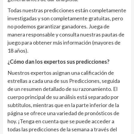
Todas nuestras predicciones están completamente
investigadas y son completamente gratuitas, pero
no podemos garantizar ganadores. Juega de
manera responsable y consulta nuestras pautas de
juego para obtener más información (mayores de
18 años).
¿Cómo dan los expertos sus predicciones?
Nuestros expertos asignan una calificación de
estrellas a cada una de sus Predicciones, seguida
de un resumen detallado de su razonamiento. El
cuerpo principal de su análisis está separado por
subtítulos, mientras que en la parte inferior de la
página se ofrece una variedad de pronósticos de
hoy. ¡Tenga en cuenta que se puede acceder a
todas las predicciones de la semana a través del