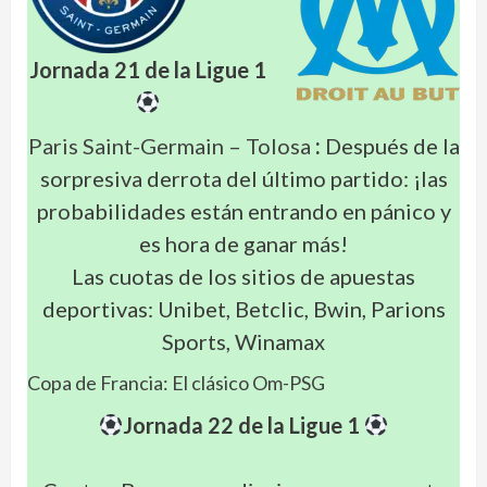
Jornada 21 de la Ligue 1
Paris Saint-Germain – Tolosa
:
Después de la
sorpresiva derrota del último partido: ¡las
probabilidades están entrando en pánico y
es hora de ganar más!
Las cuotas de los sitios de apuestas
deportivas: Unibet, Betclic, Bwin, Parions
Sports, Winamax
Copa de Francia: El clásico Om-PSG
Jornada 22 de la Ligue 1