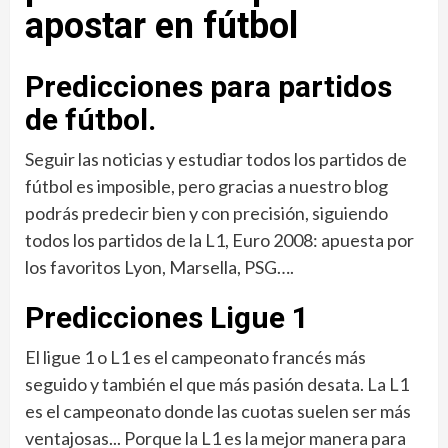
apostar en fútbol
Predicciones para partidos
de fútbol.
Seguir las noticias y estudiar todos los partidos de
fútbol es imposible, pero gracias a nuestro blog
podrás predecir bien y con precisión, siguiendo
todos los partidos de la L1, Euro 2008: apuesta por
los favoritos Lyon, Marsella, PSG….
Predicciones Ligue 1
El ligue 1 o L1 es el campeonato francés más
seguido y también el que más pasión desata. La L1
es el campeonato donde las cuotas suelen ser más
ventajosas... Porque la L1 es la mejor manera para