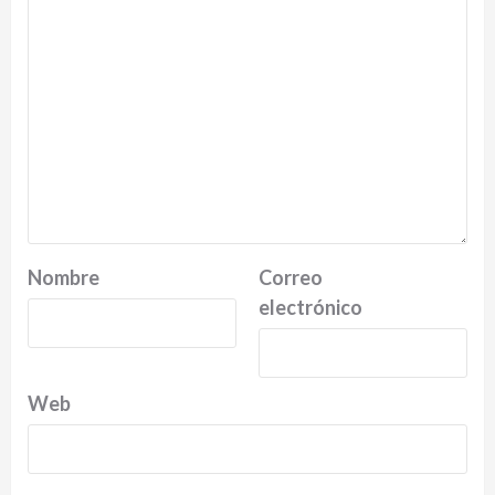
Nombre
Correo
electrónico
Web