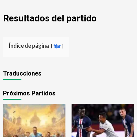
Resultados del partido
Índice de página
fijar
Traducciones
Próximos Partidos