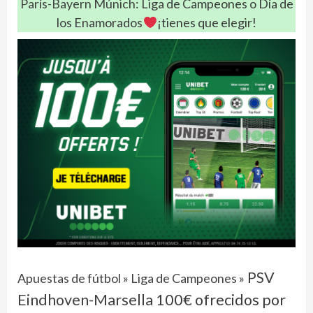
París-Bayern Múnich
: Liga de Campeones o Día de
los Enamorados
¡tienes que elegir!
PSV
Apuestas de fútbol
»
Liga de Campeones
»
Eindhoven-Marsella
100€ ofrecidos por