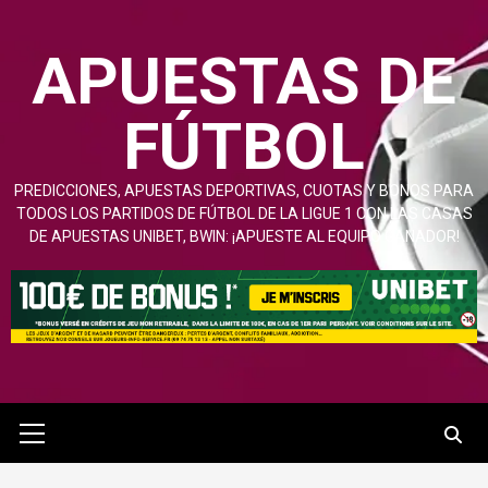
Saltar
al
APUESTAS DE
contenido
FÚTBOL
PREDICCIONES, APUESTAS DEPORTIVAS, CUOTAS Y BONOS PARA
TODOS LOS PARTIDOS DE FÚTBOL DE LA LIGUE 1 CON LAS CASAS
DE APUESTAS UNIBET, BWIN: ¡APUESTE AL EQUIPO GANADOR!
Menú
primario