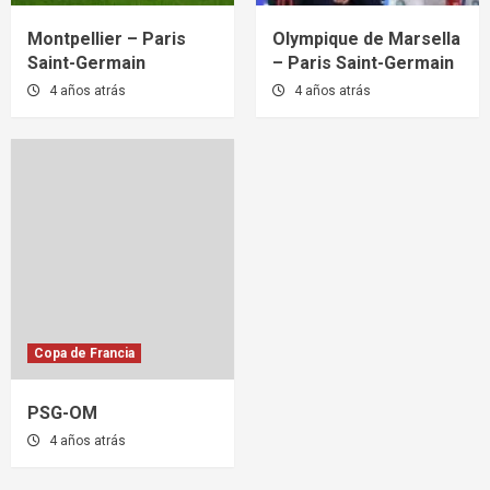
Montpellier – Paris
Olympique de Marsella
Saint-Germain
– Paris Saint-Germain
4 años atrás
4 años atrás
Copa de Francia
PSG-OM
4 años atrás