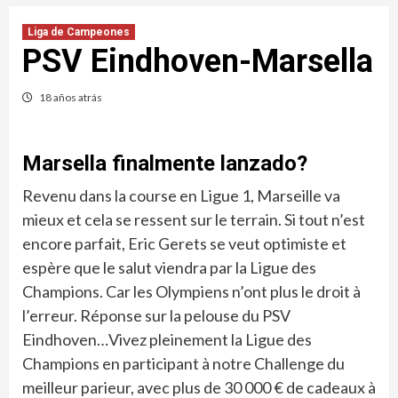
Liga de Campeones
PSV Eindhoven-Marsella
18 años atrás
Marsella finalmente lanzado?
Revenu dans la course en Ligue 1, Marseille va
mieux et cela se ressent sur le terrain. Si tout n’est
encore parfait, Eric Gerets se veut optimiste et
espère que le salut viendra par la Ligue des
Champions. Car les Olympiens n’ont plus le droit à
l’erreur. Réponse sur la pelouse du PSV
Eindhoven…Vivez pleinement la Ligue des
Champions en participant à notre Challenge du
meilleur parieur, avec plus de 30 000 € de cadeaux à