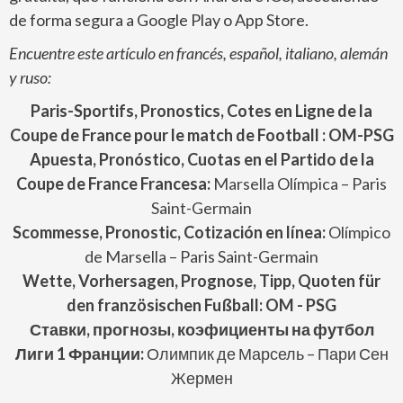
de forma segura a Google Play o App Store.
Encuentre este artículo en francés, español, italiano, alemán
y ruso:
Paris-Sportifs, Pronostics, Cotes en Ligne de la
Coupe de France pour le match de Football : OM-PSG
Apuesta, Pronóstico, Cuotas en el Partido de
la
Coupe de France
Francesa:
Marsella Olímpica – Paris
Saint-Germain
Scommesse, Pronostic, Cotización en línea:
Olímpico
de Marsella – Paris Saint-Germain
Wette, Vorhersagen, Prognose, Tipp, Quoten für
den französischen Fußball: OM - PSG
Ставки, прогнозы, коэфициенты на футбол
Лиги 1 Франции:
Олимпик де Марсель – Пари Сен
Жермен