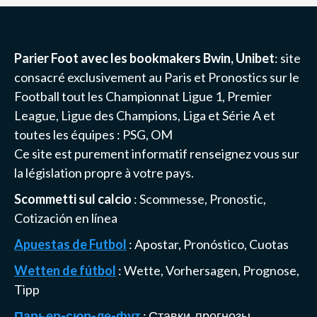
Parier Foot avec les bookmakers Bwin, Unibet
: site
consacré exclusivement au Paris et Pronostics sur le
Football tout les Championnat
Ligue 1
, Premier
League, Ligue des Champions, Liga et Série A et
toutes les équipes :
PSG
, OM
Ce site est purement informatif renseignez vous sur
la législation propre à votre pays.
Scommetti sul calcio
: Scommesse, Pronostic,
Cotización en línea
Apuestas de Futbol
: Apostar, Pronóstico, Cuotas
Wetten de fútbol
: Wette, Vorhersagen, Prognose,
Tipp
Парьер-сюр-ле-фут
: Ставки, прогнозы,