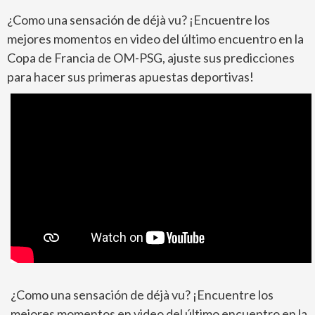
¿Como una sensación de déjà vu? ¡Encuentre los
mejores momentos en video del último encuentro en la
Copa de Francia de OM-PSG, ajuste sus predicciones
para hacer sus primeras apuestas deportivas!
¿Como una sensación de déjà vu? ¡Encuentre los
mejores momentos en video del último encuentro en la