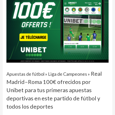
Real
Apuestas de fútbol
»
Liga de Campeones
»
Madrid–Roma
100€ ofrecidos por
Unibet para tus primeras apuestas
deportivas en este partido de fútbol y
todos los deportes