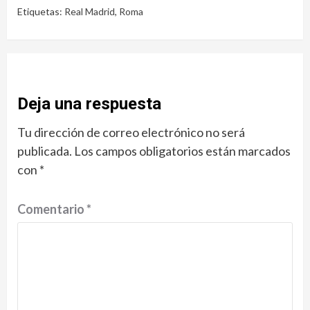
Etiquetas:
Real Madrid
,
Roma
Deja una respuesta
Tu dirección de correo electrónico no será
publicada.
Los campos obligatorios están marcados
con
*
Comentario
*