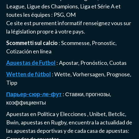
League, Ligue des Champions, Liga et Série A et
toutes les équipes :
PSG
, OM
Ce site est purement informatif renseignez vous sur
la législation propre à votre pays.
Scommetti sul calcio
: Scommesse, Pronostic,
Cotización en línea
Apuestas de Futbol
: Apostar, Pronóstico, Cuotas
Wetten de fútbol
: Wette, Vorhersagen, Prognose,
Tipp
Парьер-сюр-ле-фут
: Ставки, прогнозы,
коэффициенты
Apuestas en Política y Elecciones
,
Unibet, Betclic,
Bwin, apuestas en Rugby
, encuentra la actualidad de
las apuestas deportivas y de cada casa de apuestas: