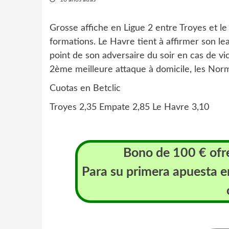
Grosse affiche en Ligue 2 entre Troyes et le 
formations. Le Havre tient à affirmer son l
point de son adversaire du soir en cas de vi
2ème meilleure attaque à domicile, les Nor
Cuotas en Betclic
Troyes 2,35 Empate 2,85 Le Havre 3,10
Bono de 100 € ofr
Para su primera apuesta en