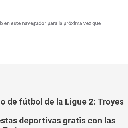
b en este navegador para la próxima vez que
 de fútbol de la Ligue 2: Troyes
stas deportivas gratis con las