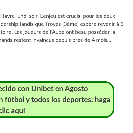
Havre lundi soir. L’enjeu est crucial pour les deux
eadership tandis que Troyes (3ème) espère revenir à 3
ctoire. Les joueurs de l’Aube ont beau posséder la
mands restent invaincus depuis près de 4 mois…
ecido con Unibet en
Agosto
 fútbol y todos los deportes: haga
clic aquí