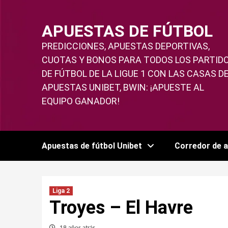
Saltar
al
APUESTAS DE FÚTBOL
contenido
PREDICCIONES, APUESTAS DEPORTIVAS,
CUOTAS Y BONOS PARA TODOS LOS PARTID
DE FÚTBOL DE LA LIGUE 1 CON LAS CASAS D
APUESTAS UNIBET, BWIN: ¡APUESTE AL
EQUIPO GANADOR!
Apuestas de fútbol Unibet
Corredor de 
Liga 2
Troyes – El Havre
18 años atrás