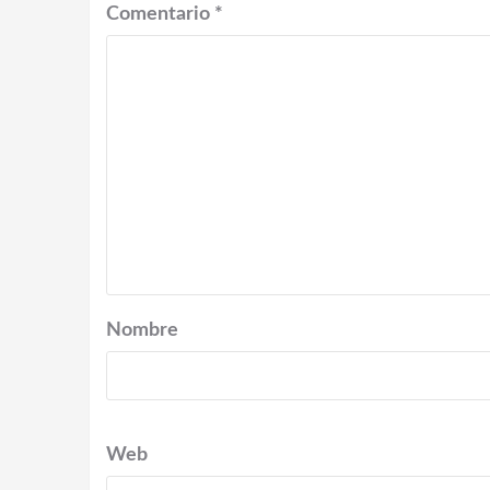
Comentario
*
Nombre
Web