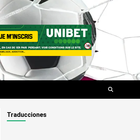
Traducciones