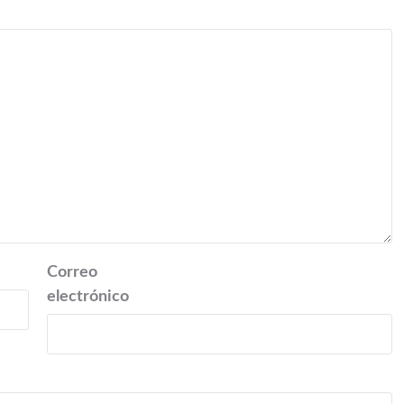
Correo
electrónico