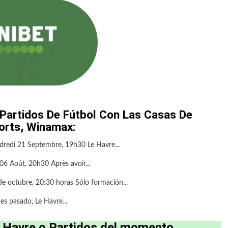
 Partidos De Fútbol Con Las Casas De
ports, Winamax:
dredi 21 Septembre, 19h30 Le Havre...
06 Août, 20h30 Après avoir...
 de octubre, 20:30 horas Sólo formación...
s pasado, Le Havre...
e Havre o Partidos del momento