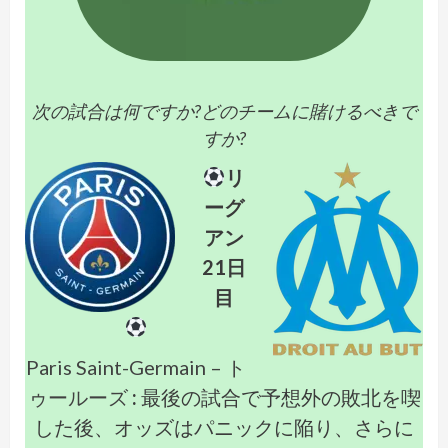
次の試合は何ですか?どのチームに賭けるべきで
すか?
リ
ーグ
アン
21日
目
Paris Saint-Germain – ト
ゥールーズ
:
最後の試合で予想外の敗北を喫
した後、オッズはパニックに陥り、さらに