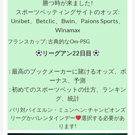
勝つ時が来ました!
スポーツベッティングサイトのオッズ:
Unibet、Betclic、Bwin、Paions Sports、
Winamax
フランスカップ: 古典的なOm-PSG
リーグアン22日目
: 最高のブックメーカーに賭けるオッズ、ボ
ーナス、予測
: 初めてのスポーツベットの仕方、ランキン
グ、統計
パリ対バイエルン・ミュンヘン
: チャンピオンズ
リーグかバレンタインデー
選択する必要があ
ります!