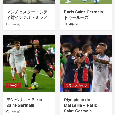
マンチェスター・シテ
Paris Saint-Germain –
ィ対インテル・ミラノ
トゥールーズ
3年 前
4年 前
リーグ 1
フランスカップ
モンペリエ – Paris
Olympique de
Saint-Germain
Marseille – Paris
Saint-Germain
4年 前