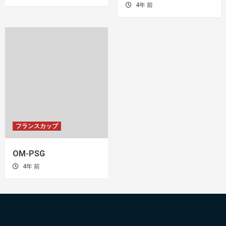
4年 前
フランスカップ
OM-PSG
4年 前