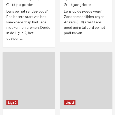
18 jaar geleden
18 jaar geleden
Lens op het rendez-vous?
Lens op de goede weg?
Een betere start van het
Zonder medelijden tegen
kampioenschap had Lens
Angers (3-0) staat Lens
niet kunnen dromen. Derde
goed geïnstalleerd op het
in de Ligue 2, het
podium van...
doelpunt...
Liga 2
Liga 2