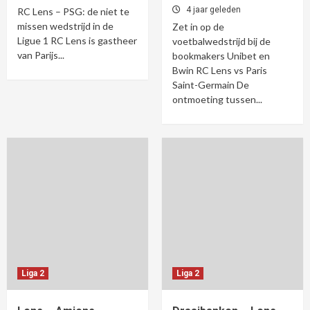
4 jaar geleden
RC Lens – PSG: de niet te
missen wedstrijd in de
Zet in op de
Ligue 1 RC Lens is gastheer
voetbalwedstrijd bij de
van Parijs...
bookmakers Unibet en
Bwin RC Lens vs Paris
Saint-Germain De
ontmoeting tussen...
Liga 2
Liga 2