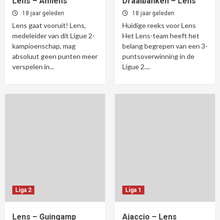
Lens – Amiens
Draaibanken – Lens
18 jaar geleden
18 jaar geleden
Lens gaat vooruit! Lens,
Huidige reeks voor Lens
medeleider van dit Ligue 2-
Het Lens-team heeft het
kampioenschap, mag
belang begrepen van een 3-
absoluut geen punten meer
puntsoverwinning in de
verspelen in...
Ligue 2....
Liga 2
Liga 1
Lens – Guingamp
Ajaccio – Lens