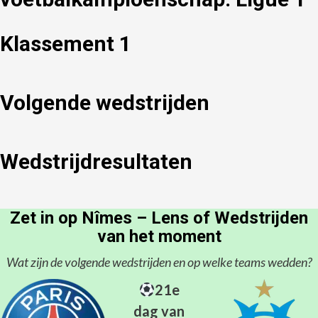
Klassement 1
Volgende wedstrijden
Wedstrijdresultaten
Zet in op Nîmes – Lens of Wedstrijden
van het moment
Wat zijn de volgende wedstrijden en op welke teams wedden?
21e
dag van