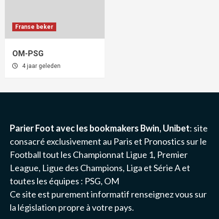
Franse beker
OM-PSG
4 jaar geleden
Parier Foot avec les bookmakers Bwin, Unibet
: site
consacré exclusivement au Paris et Pronostics sur le
Football tout les Championnat
Ligue 1
, Premier
League, Ligue des Champions, Liga et Série A et
toutes les équipes :
PSG
, OM
Ce site est purement informatif renseignez vous sur
la législation propre à votre pays.