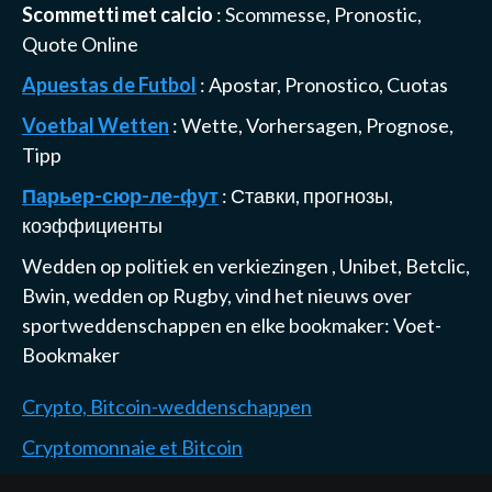
Scommetti met calcio
: Scommesse, Pronostic,
Quote Online
Apuestas de Futbol
: Apostar, Pronostico, Cuotas
Voetbal Wetten
: Wette, Vorhersagen, Prognose,
Tipp
Парьер-сюр-ле-фут
: Ставки, прогнозы,
коэффициенты
Wedden op politiek en verkiezingen
,
Unibet, Betclic,
Bwin, wedden op Rugby
, vind het nieuws over
sportweddenschappen en elke bookmaker:
Voet-
Bookmaker
Crypto, Bitcoin-weddenschappen
Cryptomonnaie et Bitcoin