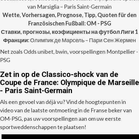
van Marsiglia – Paris Saint-Germain
Wette, Vorhersagen, Prognose, Tipp, Quoten für den
Französischen Fußball: OM - PSG
Ставки, прогнозы, коэфициенты на футбол Лиги 1
Франции:
Олимпик де Марсель – Пари Сен Жермен
Net zoals
Odds unibet, bwin, voorspellingen Montpellier -
PSG
Zet in op de Classico-shock van de
Coupe de France: Olympique de Marseille
- Paris Saint-Germain
Als een gevoel van déjà vu? Vind de hoogtepunten in
video van de laatste ontmoeting in de Franse beker van
OM-PSG, pas uw voorspellingen aan om uw eerste
sportweddenschappen te plaatsen!