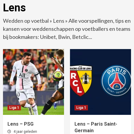
Lens
Wedden op voetbal
»
Lens
» Alle voorspellingen, tips en
kansen voor weddenschappen op voetballers en teams
bij bookmakers: Unibet, Bwin, Betclic...
Liga 1
Liga 1
Lens – PSG
Lens – Paris Saint-
Germain
4 jaar geleden