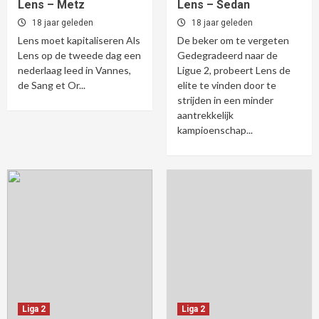
Lens – Metz
Lens – Sedan
18 jaar geleden
18 jaar geleden
Lens moet kapitaliseren Als
De beker om te vergeten
Lens op de tweede dag een
Gedegradeerd naar de
nederlaag leed in Vannes,
Ligue 2, probeert Lens de
de Sang et Or...
elite te vinden door te
strijden in een minder
aantrekkelijk
kampioenschap...
Liga 2
Liga 2