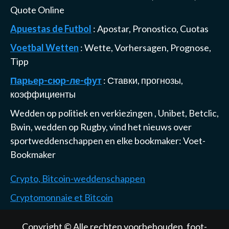
Quote Online
Apuestas de Futbol
: Apostar, Pronostico, Cuotas
Voetbal Wetten
: Wette, Vorhersagen, Prognose,
Tipp
Парьер-сюр-ле-фут
: Ставки, прогнозы,
коэффициенты
Wedden op politiek en verkiezingen
,
Unibet, Betclic,
Bwin, wedden op Rugby
, vind het nieuws over
sportweddenschappen en elke bookmaker:
Voet-
Bookmaker
Crypto, Bitcoin-weddenschappen
Cryptomonnaie et Bitcoin
Copyright © Alle rechten voorbehouden. foot-