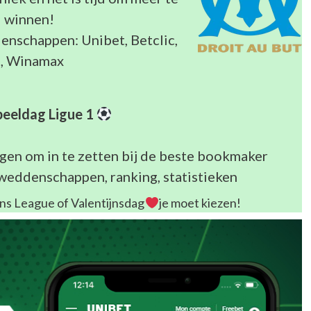
winnen!
enschappen: Unibet, Betclic,
s, Winamax
peeldag Ligue 1
ngen om in te zetten bij de beste bookmaker
tweddenschappen, ranking, statistieken
ns League of Valentijnsdag
je moet kiezen!