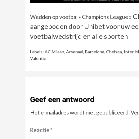
C
Wedden op voetbal
»
Champions League
»
aangeboden door Unibet voor uw e
voetbalwedstrijd en alle sporten
Labels:
AC Milaan
,
Arsenaal
,
Barcelona
,
Chelsea
,
Inter-M
Valentie
Geef een antwoord
Het e-mailadres wordt niet gepubliceerd.
Ver
Reactie
*