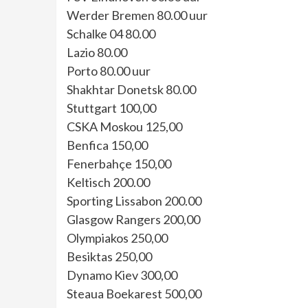
Werder Bremen 80.00 uur
Schalke 04 80.00
Lazio 80.00
Porto 80.00 uur
Shakhtar Donetsk 80.00
Stuttgart 100,00
CSKA Moskou 125,00
Benfica 150,00
Fenerbahçe 150,00
Keltisch 200.00
Sporting Lissabon 200.00
Glasgow Rangers 200,00
Olympiakos 250,00
Besiktas 250,00
Dynamo Kiev 300,00
Steaua Boekarest 500,00