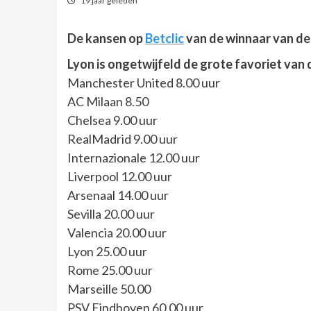
19 jaar geleden
De kansen op
Betclic
van de winnaar van d
Lyon is ongetwijfeld de grote favoriet va
Manchester United 8.00 uur
AC Milaan 8.50
Chelsea 9.00 uur
RealMadrid 9.00 uur
Internazionale 12.00 uur
Liverpool 12.00 uur
Arsenaal 14.00 uur
Sevilla 20.00 uur
Valencia 20.00 uur
Lyon 25.00 uur
Rome 25.00 uur
Marseille 50.00
PSV Eindhoven 60.00 uur