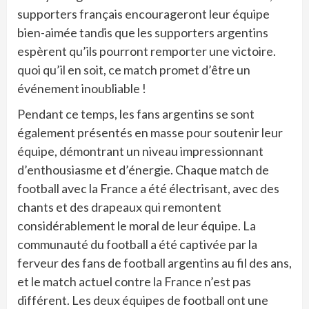
supporters français encourageront leur équipe
bien-aimée tandis que les supporters argentins
espèrent qu’ils pourront remporter une victoire.
quoi qu’il en soit, ce match promet d’être un
événement inoubliable !
Pendant ce temps, les fans argentins se sont
également présentés en masse pour soutenir leur
équipe, démontrant un niveau impressionnant
d’enthousiasme et d’énergie. Chaque match de
football avec la France a été électrisant, avec des
chants et des drapeaux qui remontent
considérablement le moral de leur équipe. La
communauté du football a été captivée par la
ferveur des fans de football argentins au fil des ans,
et le match actuel contre la France n’est pas
différent. Les deux équipes de football ont une