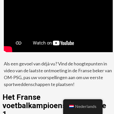
Als een gevoel van déjà vu? Vind de hoogtepunten in
video van de laatste ontmoeting in de Franse beker van
OM-PSG, pas uw voorspellingen aan om uw eerste
sportweddenschappen te plaatsen!
Het Franse
voetbalkampioenschap: Ligue
Nederlands
1