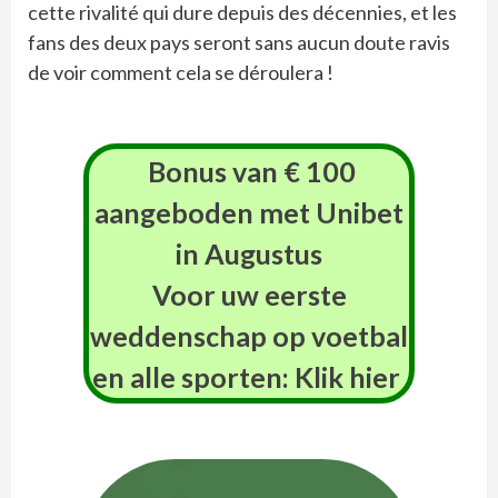
cette rivalité qui dure depuis des décennies, et les
fans des deux pays seront sans aucun doute ravis
de voir comment cela se déroulera !
Bonus van € 100
aangeboden met Unibet
in
Augustus
Voor uw eerste
weddenschap op voetbal
en alle sporten: Klik hier