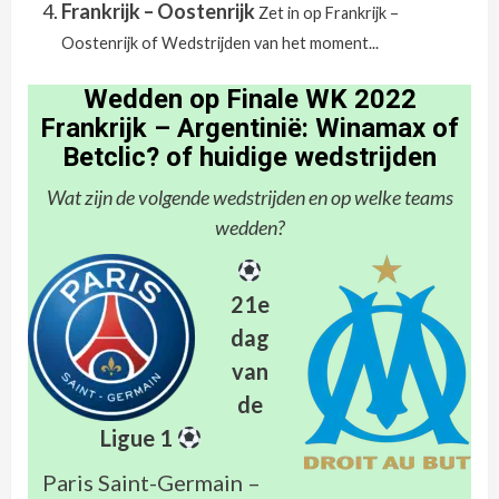
Frankrijk – Oostenrijk
Zet in op Frankrijk –
Oostenrijk of Wedstrijden van het moment...
Wedden op Finale WK 2022
Frankrijk – Argentinië: Winamax of
Betclic? of huidige wedstrijden
Wat zijn de volgende wedstrijden en op welke teams
wedden?
21e
dag
van
de
Ligue 1
Paris Saint-Germain –