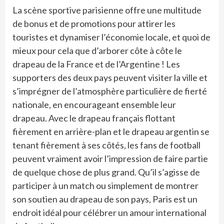
La scène sportive parisienne offre une multitude
de bonus et de promotions pour attirer les
touristes et dynamiser l’économie locale, et quoi de
mieux pour cela que d’arborer côte à côte le
drapeau de la France et de l’Argentine ! Les
supporters des deux pays peuvent visiter la ville et
s’imprégner de l’atmosphère particulière de fierté
nationale, en encourageant ensemble leur
drapeau. Avec le drapeau français flottant
fièrement en arrière-plan et le drapeau argentin se
tenant fièrement à ses côtés, les fans de football
peuvent vraiment avoir l’impression de faire partie
de quelque chose de plus grand. Qu’il s’agisse de
participer à un match ou simplement de montrer
son soutien au drapeau de son pays, Paris est un
endroit idéal pour célébrer un amour international