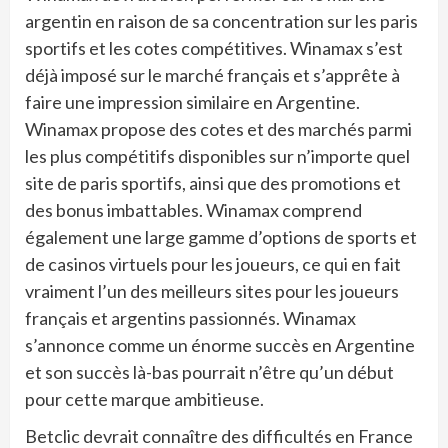
argentin en raison de sa concentration sur les paris
sportifs et les cotes compétitives. Winamax s’est
déjà imposé sur le marché français et s’apprête à
faire une impression similaire en Argentine.
Winamax propose des cotes et des marchés parmi
les plus compétitifs disponibles sur n’importe quel
site de paris sportifs, ainsi que des promotions et
des bonus imbattables. Winamax comprend
également une large gamme d’options de sports et
de casinos virtuels pour les joueurs, ce qui en fait
vraiment l’un des meilleurs sites pour les joueurs
français et argentins passionnés. Winamax
s’annonce comme un énorme succès en Argentine
et son succès là-bas pourrait n’être qu’un début
pour cette marque ambitieuse.
Betclic devrait connaître des difficultés en France