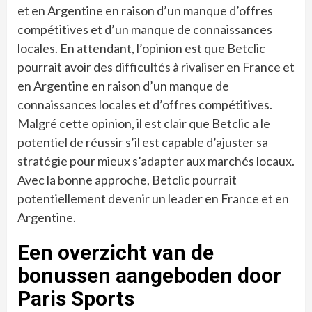
et en Argentine en raison d’un manque d’offres
compétitives et d’un manque de connaissances
locales. En attendant, l’opinion est que Betclic
pourrait avoir des difficultés à rivaliser en France et
en Argentine en raison d’un manque de
connaissances locales et d’offres compétitives.
Malgré cette opinion, il est clair que Betclic a le
potentiel de réussir s’il est capable d’ajuster sa
stratégie pour mieux s’adapter aux marchés locaux.
Avec la bonne approche, Betclic pourrait
potentiellement devenir un leader en France et en
Argentine.
Een overzicht van de
bonussen aangeboden door
Paris Sports