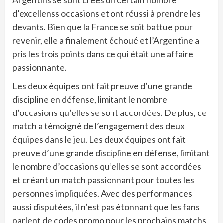
d’excellenss occasions et ont réussi à prendre les
devants. Bien que la France se soit battue pour
revenir, elle a finalement échoué et l’Argentine a
pris les trois points dans ce qui était une affaire
passionnante.
Les deux équipes ont fait preuve d’une grande
discipline en défense, limitant le nombre
d’occasions qu’elles se sont accordées. De plus, ce
match a témoigné de l’engagement des deux
équipes dans le jeu. Les deux équipes ont fait
preuve d’une grande discipline en défense, limitant
le nombre d’occasions qu’elles se sont accordées
et créant un match passionnant pour toutes les
personnes impliquées. Avec des performances
aussi disputées, il n’est pas étonnant que les fans
parlent de codes promo pour les prochains matchs