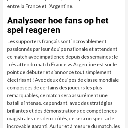
entre la France et l’Argentine.
Analyseer hoe fans op het
spel reageren
Les supporters français sont incroyablement
passionnés par leur équipe nationale et attendent
ce match avec impatience depuis des semaines ; le
très attendu match France vs Argentine est sur le
point de débuter et s’annonce tout simplement
électrisant ! Avec deux équipes de classe mondiale
composées de certains des joueurs les plus
remarquables, ce match sera assurément une
bataille intense. cependant, avec des stratégies
brillantes et des démonstrations de compétences
magistrales des deux côtés, ce sera un spectacle
incroyable garanti. Au fur et à mesure du match, les