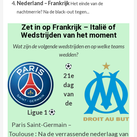
Nederland – Frankrijk
Het einde van de
nachtmerrie? Na de black-out tegen...
Zet in op Frankrijk – Italië of
Wedstrijden van het moment
Wat zijn de volgende wedstrijden en op welke teams
wedden?
21e
dag
van
de
Ligue 1
Paris Saint-Germain –
Toulouse
:
Na de verrassende nederlaag van