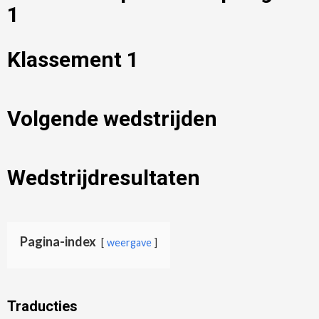
1
Klassement 1
Volgende wedstrijden
Wedstrijdresultaten
Pagina-index
weergave
Traducties