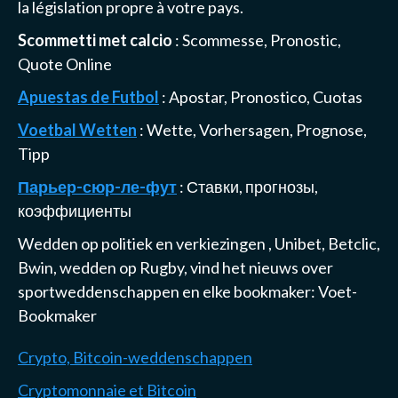
la législation propre à votre pays.
Scommetti met calcio
: Scommesse, Pronostic,
Quote Online
Apuestas de Futbol
: Apostar, Pronostico, Cuotas
Voetbal Wetten
: Wette, Vorhersagen, Prognose,
Tipp
Парьер-сюр-ле-фут
: Ставки, прогнозы,
коэффициенты
Wedden op politiek en verkiezingen
,
Unibet, Betclic,
Bwin, wedden op Rugby
, vind het nieuws over
sportweddenschappen en elke bookmaker:
Voet-
Bookmaker
Crypto, Bitcoin-weddenschappen
Cryptomonnaie et Bitcoin