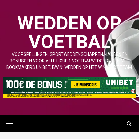
Doorgaan
naar
WEDDEN OP
artikel
VOETBAL
VOORSPELLINGEN, SPORTWEDDENSCHAPPEN, KANSEN EN
BONUSSEN VOOR ALLE LIGUE 1 VOETBALWEDSTRIJDEN MET
BOOKMAKERS UNIBET, BWIN: WEDDEN OP HET WINNENDE TEAM!
Eerste
menu