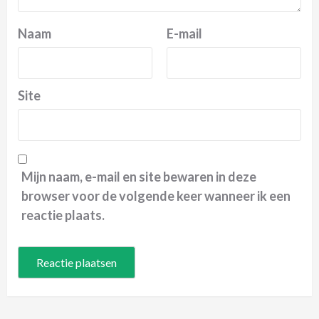
Naam
E-mail
Site
Mijn naam, e-mail en site bewaren in deze
browser voor de volgende keer wanneer ik een
reactie plaats.