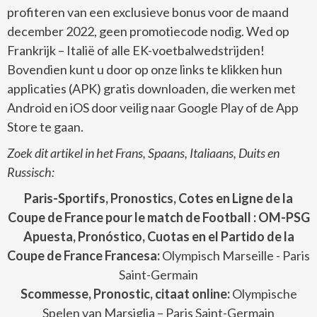
profiteren van een exclusieve bonus voor de maand
december 2022, geen promotiecode nodig. Wed op
Frankrijk – Italië of alle EK-voetbalwedstrijden!
Bovendien kunt u door op onze links te klikken hun
applicaties (APK) gratis downloaden, die werken met
Android en iOS door veilig naar Google Play of de App
Store te gaan.
Zoek dit artikel in het Frans, Spaans, Italiaans, Duits en
Russisch:
Paris-Sportifs, Pronostics, Cotes en Ligne de la
Coupe de France pour le match de Football : OM-PSG
Apuesta, Pronóstico, Cuotas en el Partido de
la
Coupe de France
Francesa:
Olympisch Marseille - Paris
Saint-Germain
Scommesse, Pronostic, citaat online:
Olympische
Spelen van Marsiglia – Paris Saint-Germain