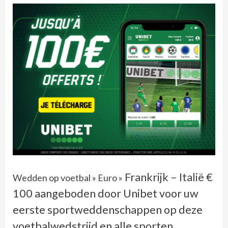
Frankrijk – Italië
€
Wedden op voetbal
»
Euro
»
100 aangeboden door Unibet voor uw
eerste sportweddenschappen op deze
voetbalwedstrijd en alle sporten