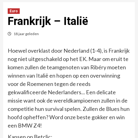
Euro
Frankrijk – Italië
18 jaar geleden
Hoewel overklast door Nederland (1-4), is Frankrijk
nog niet uitgeschakeld op het EK. Maar om eruit te
komen zullen de teamgenoten van Ribéry moeten
winnen van Italië en hopen op een overwinning
voor de Roemenen tegen de reeds
gekwalificeerde Nederlanders... Een delicate
missie want ook de wereldkampioenen zullen in de
competitie hun survival spelen. Zullen de Blues hun
hoofd opheffen? Word onze beste gokker en win
een BMW Z4!
Kansen op Betclic: