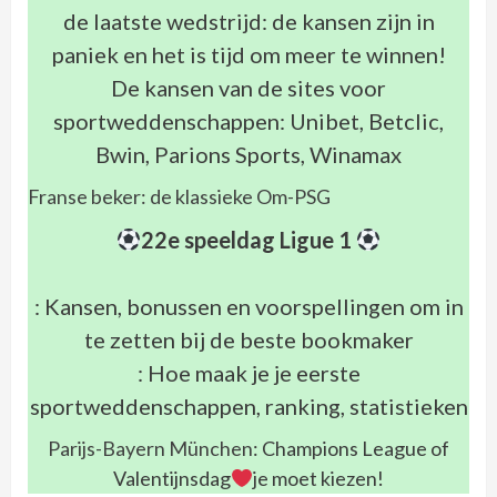
de laatste wedstrijd: de kansen zijn in
paniek en het is tijd om meer te winnen!
De kansen van de sites voor
sportweddenschappen: Unibet, Betclic,
Bwin, Parions Sports, Winamax
Franse beker: de klassieke Om-PSG
22e speeldag Ligue 1
: Kansen, bonussen en voorspellingen om in
te zetten bij de beste bookmaker
: Hoe maak je je eerste
sportweddenschappen, ranking, statistieken
Parijs-Bayern München
: Champions League of
Valentijnsdag
je moet kiezen!