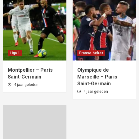
Liga 1
Franse beker
Montpellier – Paris
Olympique de
Saint-Germain
Marseille – Paris
Saint-Germain
4 jaar geleden
4 jaar geleden