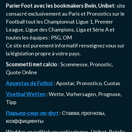
Parier Foot avec les bookmakers Bwin, Unibet
: site
consacré exclusivement au Paris et Pronostics sur le
Football tout les Championnat
Ligue 1
, Premier
League, Ligue des Champions, Liga et Série A et
toutes les équipes :
PSG
, OM
Ce site est purement informatif renseignez vous sur
la législation propre à votre pays.
Scommetti met calcio
: Scommesse, Pronostic,
Quote Online
Apuestas de Futbol
: Apostar, Pronostico, Cuotas
Voetbal Wetten
: Wette, Vorhersagen, Prognose,
Tipp
Парьер-сюр-ле-фут
: Ставки, прогнозы,
коэффициенты
Wedden op politiek en verkiezingen
,
Unibet, Betclic,