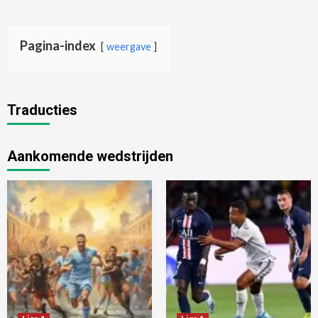
Pagina-index
weergave
Traducties
Aankomende wedstrijden