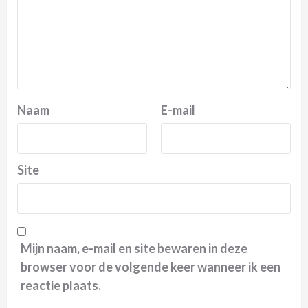
Naam
E-mail
Site
Mijn naam, e-mail en site bewaren in deze
browser voor de volgende keer wanneer ik een
reactie plaats.