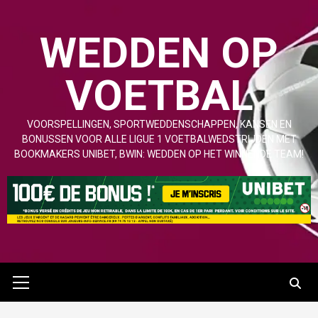
Doorgaan
naar
WEDDEN OP
artikel
VOETBAL
VOORSPELLINGEN, SPORTWEDDENSCHAPPEN, KANSEN EN
BONUSSEN VOOR ALLE LIGUE 1 VOETBALWEDSTRIJDEN MET
BOOKMAKERS UNIBET, BWIN: WEDDEN OP HET WINNENDE TEAM!
Eerste
menu