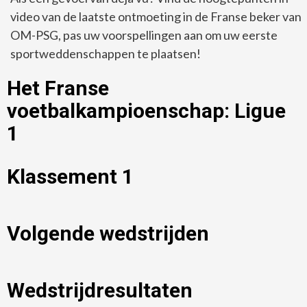
video van de laatste ontmoeting in de Franse beker van
OM-PSG, pas uw voorspellingen aan om uw eerste
sportweddenschappen te plaatsen!
Het Franse
voetbalkampioenschap: Ligue
1
Klassement 1
Volgende wedstrijden
Wedstrijdresultaten