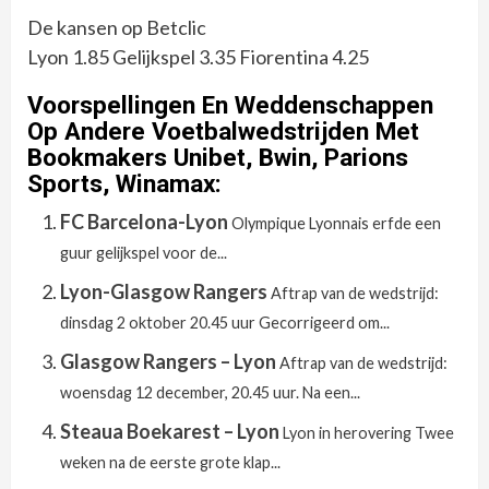
De kansen op Betclic
Lyon 1.85 Gelijkspel 3.35 Fiorentina 4.25
Voorspellingen En Weddenschappen
Op Andere Voetbalwedstrijden Met
Bookmakers Unibet, Bwin, Parions
Sports, Winamax:
FC Barcelona-Lyon
Olympique Lyonnais erfde een
guur gelijkspel voor de...
Lyon-Glasgow Rangers
Aftrap van de wedstrijd:
dinsdag 2 oktober 20.45 uur Gecorrigeerd om...
Glasgow Rangers – Lyon
Aftrap van de wedstrijd:
woensdag 12 december, 20.45 uur. Na een...
Steaua Boekarest – Lyon
Lyon in herovering Twee
weken na de eerste grote klap...