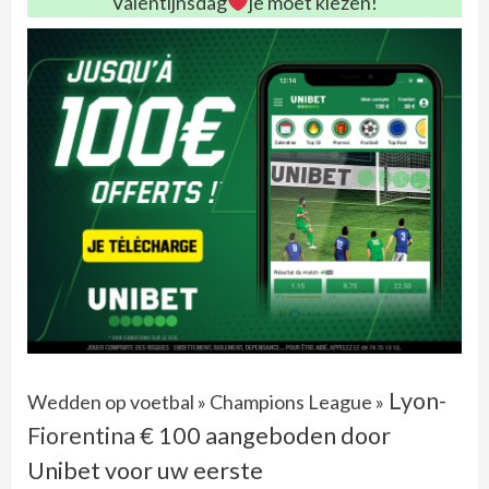
Valentijnsdag
je moet kiezen!
Lyon-
Wedden op voetbal
»
Champions League
»
Fiorentina
€ 100 aangeboden door
Unibet voor uw eerste