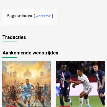
Pagina-index
weergave
Traducties
Aankomende wedstrijden