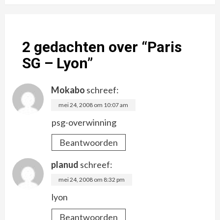
2 gedachten over “
Paris
SG – Lyon
”
Mokabo
schreef:
mei 24, 2008 om 10:07 am
psg-overwinning
Beantwoorden
planud
schreef:
mei 24, 2008 om 8:32 pm
lyon
Beantwoorden