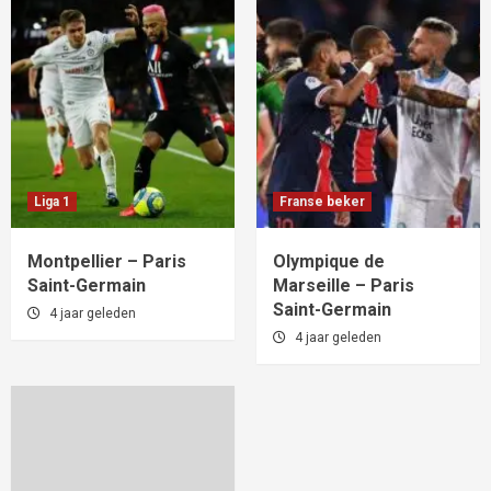
Liga 1
Franse beker
Montpellier – Paris
Olympique de
Saint-Germain
Marseille – Paris
Saint-Germain
4 jaar geleden
4 jaar geleden