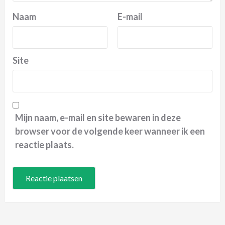
Naam
E-mail
Site
Mijn naam, e-mail en site bewaren in deze
browser voor de volgende keer wanneer ik een
reactie plaats.