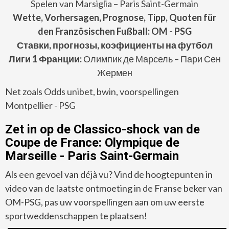
Spelen van Marsiglia – Paris Saint-Germain
Wette, Vorhersagen, Prognose, Tipp, Quoten für
den Französischen Fußball: OM - PSG
Ставки, прогнозы, коэфициенты на футбол
Лиги 1 Франции:
Олимпик де Марсель – Пари Сен
Жермен
Net zoals
Odds unibet, bwin, voorspellingen
Montpellier - PSG
Zet in op de Classico-shock van de
Coupe de France: Olympique de
Marseille - Paris Saint-Germain
Als een gevoel van déjà vu? Vind de hoogtepunten in
video van de laatste ontmoeting in de Franse beker van
OM-PSG, pas uw voorspellingen aan om uw eerste
sportweddenschappen te plaatsen!