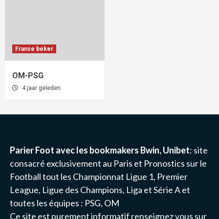
Franse beker
OM-PSG
4 jaar geleden
Parier Foot avec les bookmakers Bwin, Unibet
: site
consacré exclusivement au Paris et Pronostics sur le
Football tout les Championnat
Ligue 1
, Premier
League, Ligue des Champions, Liga et Série A et
toutes les équipes :
PSG
, OM
Ce site est purement informatif renseignez vous sur