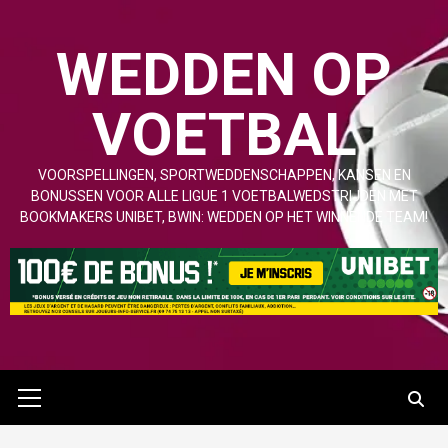
Doorgaan
naar
WEDDEN OP
artikel
VOETBAL
VOORSPELLINGEN, SPORTWEDDENSCHAPPEN, KANSEN EN
BONUSSEN VOOR ALLE LIGUE 1 VOETBALWEDSTRIJDEN MET
BOOKMAKERS UNIBET, BWIN: WEDDEN OP HET WINNENDE TEAM!
Eerste
menu