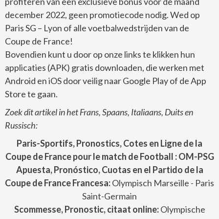
profiteren van een exclusieve bonus voor de maand
december 2022, geen promotiecode nodig. Wed op
Paris SG – Lyon of alle voetbalwedstrijden van de
Coupe de France!
Bovendien kunt u door op onze links te klikken hun
applicaties (APK) gratis downloaden, die werken met
Android en iOS door veilig naar Google Play of de App
Store te gaan.
Zoek dit artikel in het Frans, Spaans, Italiaans, Duits en
Russisch:
Paris-Sportifs, Pronostics, Cotes en Ligne de la
Coupe de France pour le match de Football : OM-PSG
Apuesta, Pronóstico, Cuotas en el Partido de
la
Coupe de France
Francesa:
Olympisch Marseille - Paris
Saint-Germain
Scommesse, Pronostic, citaat online:
Olympische