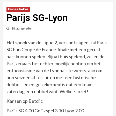
Franse beker
Parijs SG-Lyon
18 jaar geleden
Het spook van de Ligue 2, vers ontslagen, zal Paris
SG hun Coupe de France-finale met een gerust
hart kunnen spelen. Bijna thuis spelend, zullen de
Parijzenaars het echter moeilijk hebben om het
enthousiasme van de Lyonnais te weerstaan om
hun seizoen af te sluiten met een historische
dubbel. De enige zekerheid is dat een team
zaterdag een dubbel wint. Welke ? Inzet!
Kansen op Betclic
Parijs SG 4.00 Gelijkspel 3.10 Lyon 2.00