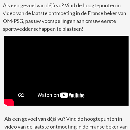
Als een gevoel van déjà vu? Vind de hoogtepunten in
video van de laatste ontmoeting in de Franse beker van
OM-PSG, pas uw voorspellingen aan om uw eerste
sportweddenschappen te plaatsen!
Als een gevoel van déjà vu? Vind de hoogtepunten in
video van de laatste ontmoeting in de Franse beker van