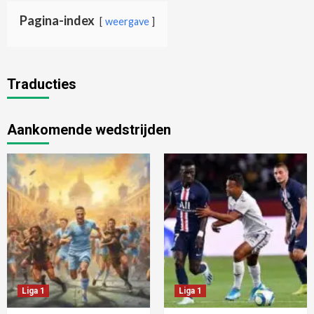
Pagina-index
weergave
Traducties
Aankomende wedstrijden
Liga 1
Liga 1