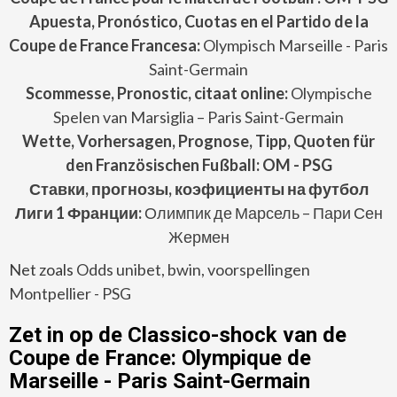
Apuesta, Pronóstico, Cuotas en el Partido de
la
Coupe de France
Francesa:
Olympisch Marseille - Paris
Saint-Germain
Scommesse, Pronostic, citaat online:
Olympische
Spelen van Marsiglia – Paris Saint-Germain
Wette, Vorhersagen, Prognose, Tipp, Quoten für
den Französischen Fußball: OM - PSG
Ставки, прогнозы, коэфициенты на футбол
Лиги 1 Франции:
Олимпик де Марсель – Пари Сен
Жермен
Net zoals
Odds unibet, bwin, voorspellingen
Montpellier - PSG
Zet in op de Classico-shock van de
Coupe de France: Olympique de
Marseille - Paris Saint-Germain