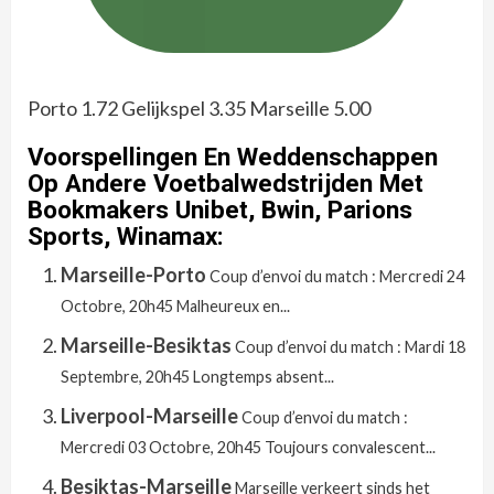
Porto 1.72 Gelijkspel 3.35 Marseille 5.00
Voorspellingen En Weddenschappen
Op Andere Voetbalwedstrijden Met
Bookmakers Unibet, Bwin, Parions
Sports, Winamax:
Marseille-Porto
Coup d’envoi du match : Mercredi 24
Octobre, 20h45 Malheureux en...
Marseille-Besiktas
Coup d’envoi du match : Mardi 18
Septembre, 20h45 Longtemps absent...
Liverpool-Marseille
Coup d’envoi du match :
Mercredi 03 Octobre, 20h45 Toujours convalescent...
Besiktas-Marseille
Marseille verkeert sinds het