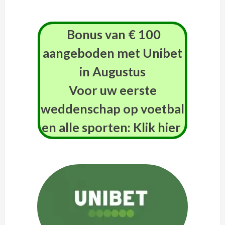
Bonus van € 100
aangeboden met Unibet
in
Augustus
Voor uw eerste
weddenschap op voetbal
en alle sporten: Klik hier