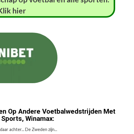
Klik hier
en Op Andere Voetbalwedstrijden Met
 Sports, Winamax:
aar achter... De Zweden zijn...