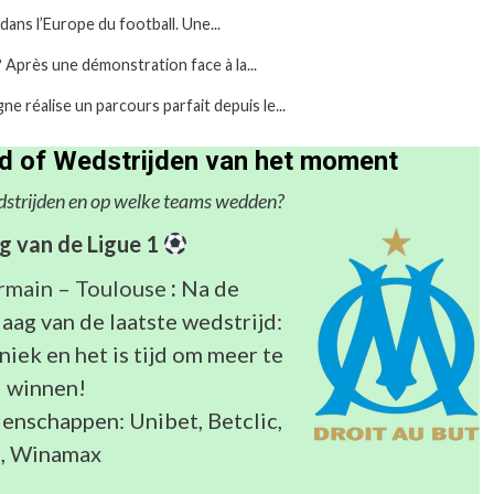
dans l’Europe du football. Une...
? Après une démonstration face à la...
e réalise un parcours parfait depuis le...
nd of Wedstrijden van het moment
dstrijden en op welke teams wedden?
g van de Ligue 1
rmain – Toulouse
:
Na de
aag van de laatste wedstrijd:
niek en het is tijd om meer te
winnen!
enschappen: Unibet, Betclic,
s, Winamax