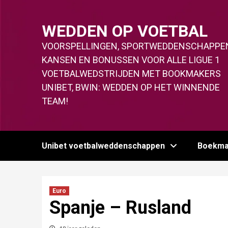
Doorgaan
naar
WEDDEN OP VOETBAL
artikel
VOORSPELLINGEN, SPORTWEDDENSCHAPPE
KANSEN EN BONUSSEN VOOR ALLE LIGUE 1
VOETBALWEDSTRIJDEN MET BOOKMAKERS
UNIBET, BWIN: WEDDEN OP HET WINNENDE
TEAM!
Unibet voetbalweddenschappen
Boekma
Euro
Spanje – Rusland