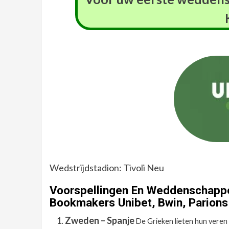
Wedstrijdstadion: Tivoli Neu
Voorspellingen En Weddenschapp
Bookmakers Unibet, Bwin, Parions
Zweden – Spanje
De Grieken lieten hun veren d