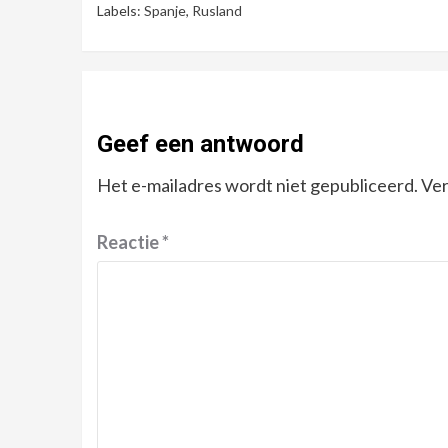
Labels:
Spanje
,
Rusland
Geef een antwoord
Het e-mailadres wordt niet gepubliceerd.
Ver
Reactie
*