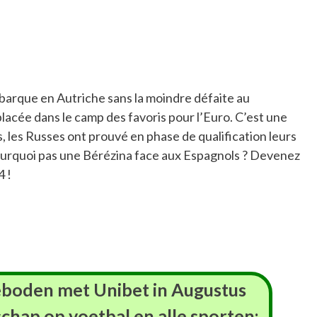
barque en Autriche sans la moindre défaite au
lacée dans le camp des favoris pour l’Euro. C’est une
 les Russes ont prouvé en phase de qualification leurs
pourquoi pas une Bérézina face aux Espagnols ? Devenez
 !
eboden met Unibet in
Augustus
hap op voetbal en alle sporten: