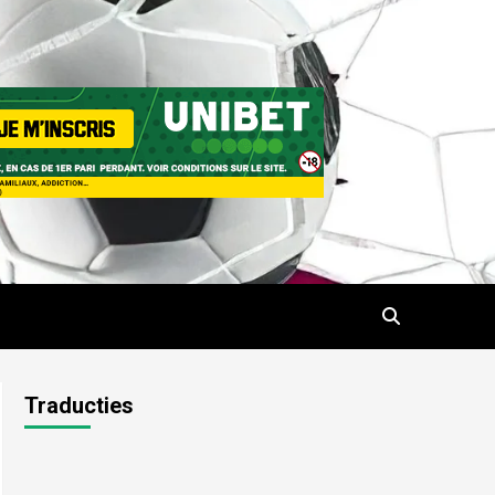
Traducties