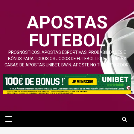
Ir
para
APOSTAS
o
conteúdo
FUTEBOL
PROGNÓSTICOS, APOSTAS ESPORTIVAS, PROBABILIDADES E
BÔNUS PARA TODOS OS JOGOS DE FUTEBOL LIGUE 1 COM AS
CASAS DE APOSTAS UNIBET, BWIN: APOSTE NO TIME VENCEDOR!
Menu
Principal