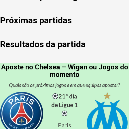
Próximas partidas
Resultados da partida
Aposte no Chelsea – Wigan ou Jogos do
momento
Quais são os próximos jogos e em que equipas apostar?
21º dia
de Ligue 1
Paris