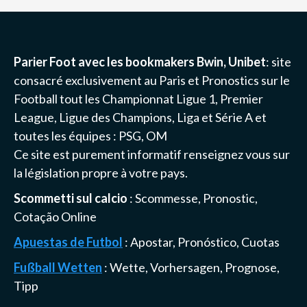
Parier Foot avec les bookmakers Bwin, Unibet
: site
consacré exclusivement au Paris et Pronostics sur le
Football tout les Championnat
Ligue 1
, Premier
League, Ligue des Champions, Liga et Série A et
toutes les équipes :
PSG
, OM
Ce site est purement informatif renseignez vous sur
la législation propre à votre pays.
Scommetti sul calcio
: Scommesse, Pronostic,
Cotação Online
Apuestas de Futbol
: Apostar, Pronóstico, Cuotas
Fußball Wetten
: Wette, Vorhersagen, Prognose,
Tipp