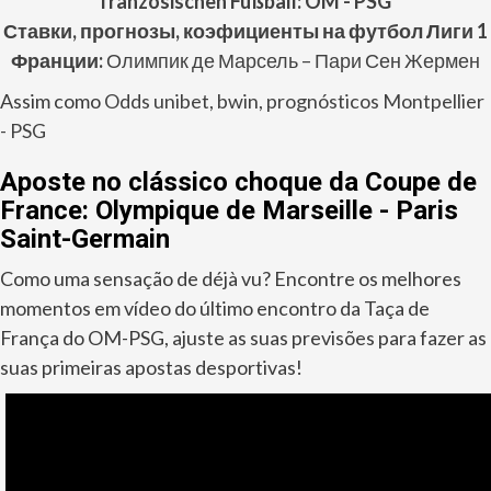
französischen Fußball: OM - PSG
Ставки, прогнозы, коэфициенты на футбол Лиги 1
Франции:
Олимпик де Марсель – Пари Сен Жермен
Assim como
Odds unibet, bwin, prognósticos Montpellier
- PSG
Aposte no clássico choque da Coupe de
France: Olympique de Marseille - Paris
Saint-Germain
Como uma sensação de déjà vu? Encontre os melhores
momentos em vídeo do último encontro da Taça de
França do OM-PSG, ajuste as suas previsões para fazer as
suas primeiras apostas desportivas!