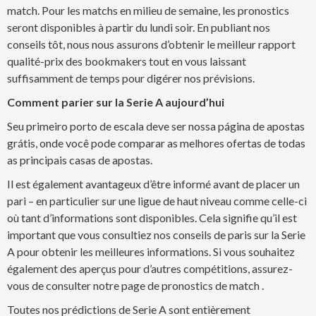
match. Pour les matchs en milieu de semaine, les pronostics
seront disponibles à partir du lundi soir. En publiant nos
conseils tôt, nous nous assurons d’obtenir le meilleur rapport
qualité-prix des bookmakers tout en vous laissant
suffisamment de temps pour digérer nos prévisions.
Comment parier sur la Serie A aujourd’hui
Seu primeiro porto de escala deve ser nossa página de apostas
grátis, onde você pode comparar as melhores ofertas de todas
as principais casas de apostas.
Il est également avantageux d’être informé avant de placer un
pari – en particulier sur une ligue de haut niveau comme celle-ci
où tant d’informations sont disponibles. Cela signifie qu’il est
important que vous consultiez nos conseils de paris sur la Serie
A pour obtenir les meilleures informations. Si vous souhaitez
également des aperçus pour d’autres compétitions, assurez-
vous de consulter notre page de pronostics de match .
Toutes nos prédictions de Serie A sont entièrement