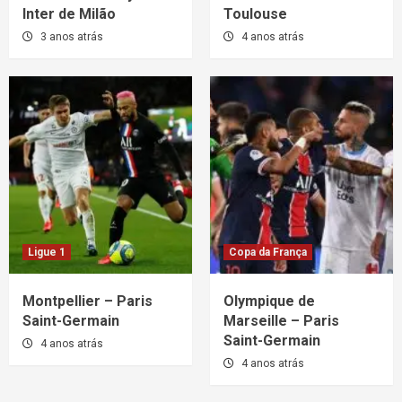
Inter de Milão
Toulouse
3 anos atrás
4 anos atrás
Ligue 1
Copa da França
Montpellier – Paris
Olympique de
Saint-Germain
Marseille – Paris
Saint-Germain
4 anos atrás
4 anos atrás