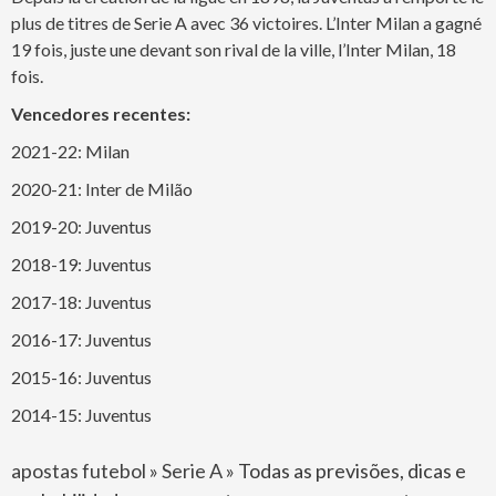
plus de titres de Serie A avec 36 victoires. L’Inter Milan a gagné
19 fois, juste une devant son rival de la ville, l’Inter Milan, 18
fois.
Vencedores recentes:
2021-22: Milan
2020-21: Inter de Milão
2019-20: Juventus
2018-19: Juventus
2017-18: Juventus
2016-17: Juventus
2015-16: Juventus
2014-15: Juventus
apostas futebol
»
Serie A
» Todas as previsões, dicas e