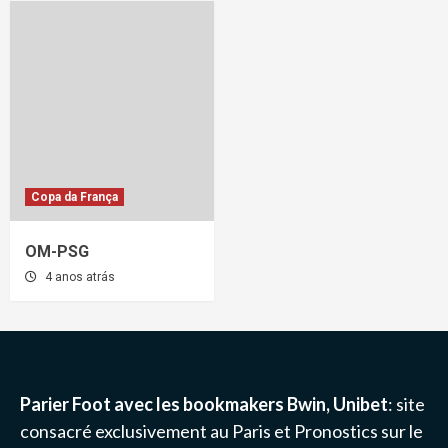
Copa da França
OM-PSG
4 anos atrás
Parier Foot avec les bookmakers Bwin, Unibet
: site
consacré exclusivement au Paris et Pronostics sur le