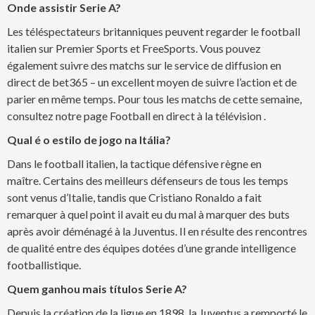
Onde assistir Serie A?
Les téléspectateurs britanniques peuvent regarder le football
italien sur Premier Sports et FreeSports. Vous pouvez
également suivre des matchs sur le service de diffusion en
direct de bet365 – un excellent moyen de suivre l’action et de
parier en même temps. Pour tous les matchs de cette semaine,
consultez notre page Football en direct à la télévision .
Qual é o estilo de jogo na Itália?
Dans le football italien, la tactique défensive règne en
maître. Certains des meilleurs défenseurs de tous les temps
sont venus d’Italie, tandis que Cristiano Ronaldo a fait
remarquer à quel point il avait eu du mal à marquer des buts
après avoir déménagé à la Juventus. Il en résulte des rencontres
de qualité entre des équipes dotées d’une grande intelligence
footballistique.
Quem ganhou mais títulos Serie A?
Depuis la création de la ligue en 1898, la Juventus a remporté le