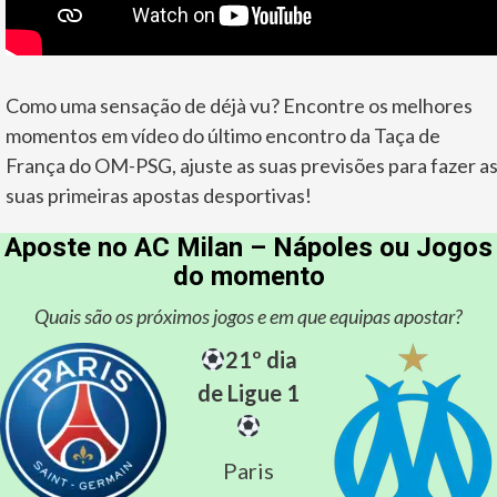
Como uma sensação de déjà vu? Encontre os melhores
momentos em vídeo do último encontro da Taça de
França do OM-PSG, ajuste as suas previsões para fazer a
suas primeiras apostas desportivas!
Aposte no AC Milan – Nápoles ou Jogos
do momento
Quais são os próximos jogos e em que equipas apostar?
21º dia
de Ligue 1
Paris