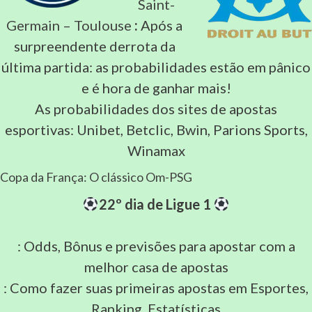
Saint-
Germain – Toulouse
:
Após a
surpreendente derrota da
última partida: as probabilidades estão em pânico
e é hora de ganhar mais!
As probabilidades dos sites de apostas
esportivas: Unibet, Betclic, Bwin, Parions Sports,
Winamax
Copa da França: O clássico Om-PSG
22º dia de Ligue 1
: Odds, Bônus e previsões para apostar com a
melhor casa de apostas
: Como fazer suas primeiras apostas em Esportes,
Ranking, Estatísticas