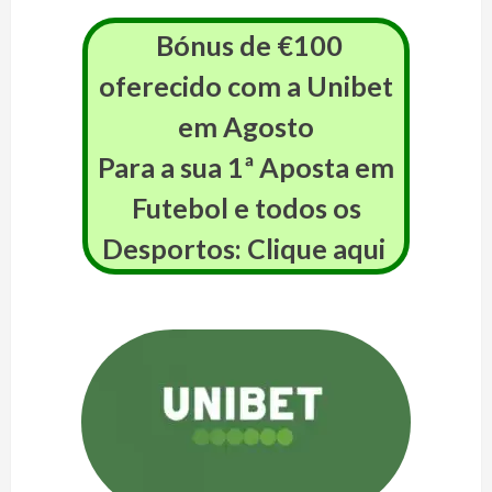
Bónus de €100
oferecido com a Unibet
em
Agosto
Para a sua 1ª Aposta em
Futebol e todos os
Desportos: Clique aqui