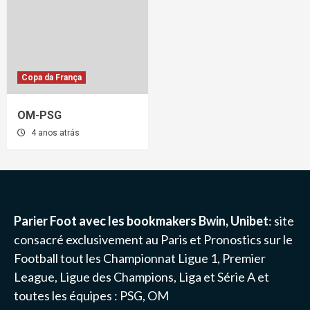
Copa da França
OM-PSG
4 anos atrás
Parier Foot avec les bookmakers Bwin, Unibet
: site
consacré exclusivement au Paris et Pronostics sur le
Football tout les Championnat
Ligue 1
, Premier
League, Ligue des Champions, Liga et Série A et
toutes les équipes :
PSG
, OM