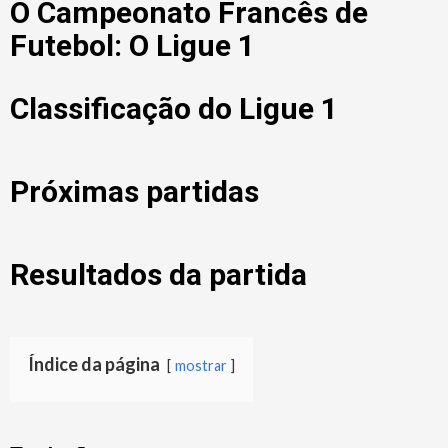
O Campeonato Francês de
Futebol: O Ligue 1
Classificação do Ligue 1
Próximas partidas
Resultados da partida
Índice da página
mostrar