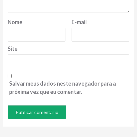
Nome
E-mail
Site
Salvar meus dados neste navegador para a
próxima vez que eu comentar.