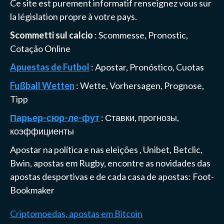
Ce site est purement informatif renseignez vous sur
la législation propre à votre pays.
Scommetti sul calcio
: Scommesse, Pronostic,
Cotação Online
Apuestas de Futbol
: Apostar, Pronóstico, Cuotas
Fußball Wetten
: Wette, Vorhersagen, Prognose,
Tipp
Парьер-сюр-ле-фут
: Ставки, прогнозы,
коэффициенты
Apostar na política e nas eleições
,
Unibet, Betclic,
Bwin, apostas em Rugby
, encontre as novidades das
apostas desportivas e de cada casa de apostas:
Foot-
Bookmaker
Criptomoedas, apostas em Bitcoin