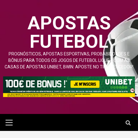
Ir
para
APOSTAS
o
conteúdo
FUTEBOL
PROGNÓSTICOS, APOSTAS ESPORTIVAS, PROBABILIDADES E
BÔNUS PARA TODOS OS JOGOS DE FUTEBOL LIGUE 1 COM AS
CASAS DE APOSTAS UNIBET, BWIN: APOSTE NO TIME VENCEDOR!
Menu
Principal