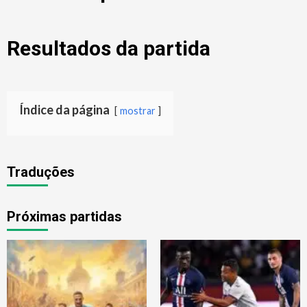
Resultados da partida
Índice da página
mostrar
Traduções
Próximas partidas