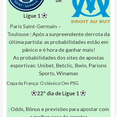
Ligue 1
Paris Saint-Germain –
Toulouse
:
Após a surpreendente derrota da
última partida: as probabilidades estão em
pânico e é hora de ganhar mais!
As probabilidades dos sites de apostas
esportivas: Unibet, Betclic, Bwin, Parions
Sports, Winamax
Copa da França: O clássico Om-PSG
22º dia de Ligue 1
: Odds, Bônus e previsões para apostar com
a melhor casa de apostas