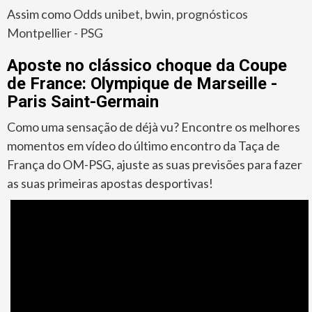
Assim como
Odds unibet, bwin, prognósticos
Montpellier - PSG
Aposte no clássico choque da Coupe
de France: Olympique de Marseille -
Paris Saint-Germain
Como uma sensação de déjà vu? Encontre os melhores
momentos em vídeo do último encontro da Taça de
França do OM-PSG, ajuste as suas previsões para fazer
as suas primeiras apostas desportivas!