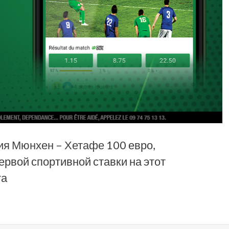
ия Мюнхен – Хетафе
100 евро,
рвой спортивной ставки на этот
та