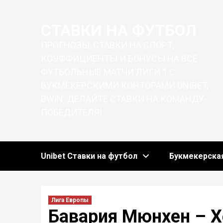
перейти
к
СТАВКИ НА ФУТБОЛ
содержанию
ПРОГНОЗЫ, СТАВКИ НА СПОРТ,
КОЭФФИЦИЕНТЫ И БОНУСЫ НА ВСЕ
ФУТБОЛЬНЫЕ МАТЧИ ЛИГИ 1 С
БУКМЕКЕРСКИМИ КОНТОРАМИ UNIBET,
BWIN: ДЕЛАЙТЕ СТАВКИ НА КОМАНДУ-
ПОБЕДИТЕЛЯ!
Unibet Ставки на футбол
Букмекерска
Лига Европы
Бавария Мюнхен – 