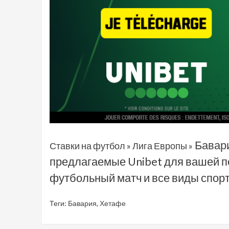
Бавар
Ставки на футбол
»
Лига Европы
»
предлагаемые Unibet для вашей пе
футбольный матч и все виды спор
Теги:
Бавария
,
Хетафе