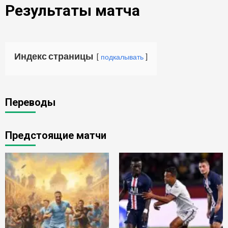
Результаты матча
Индекс страницы
подкалывать
Переводы
Предстоящие матчи