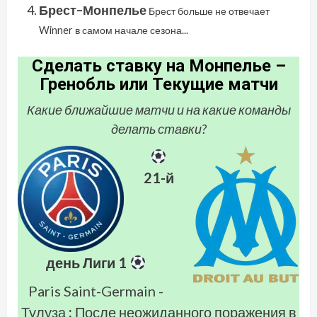
Брест–Монпелье
Брест больше не отвечает
Winner в самом начале сезона...
Сделать ставку на Монпелье –
Гренобль или Текущие матчи
Какие ближайшие матчи и на какие команды
делать ставки?
21-й
день Лиги 1
Paris Saint-Germain -
Тулуза
:
После неожиданного поражения в