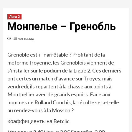
Лига 2
Монпелье – Гренобль
18 лет назад
Grenoble est-il inarrêtable ? Profitant de la
méforme troyenne, les Grenoblois viennent de
s’installer sur le podium de la Ligue 2. Ces derniers
ont certes un match d’avance sur Troyes, mais
vendredi, ils repartent à la chasse aux points à
Montpellier avec de grands espoirs. Face aux
hommes de Rolland Courbis, la récolte sera-t-elle
au rendez-vous à la Mosson ?
Коэффициенты на Betclic
Монпелье 2,40 Ничья 2,85 Гренобль 3,00