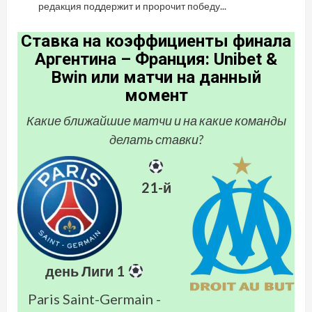
редакция поддержит и пророчит победу...
Ставка на коэффициенты финала
Аргентина – Франция: Unibet &
Bwin или матчи на данный
момент
Какие ближайшие матчи и на какие команды
делать ставки?
21-й
день Лиги 1
Paris Saint-Germain -