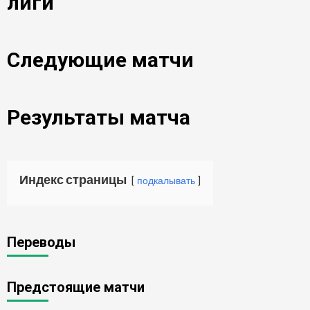
лиги
Следующие матчи
Результаты матча
Индекс страницы
подкалывать
Переводы
Предстоящие матчи