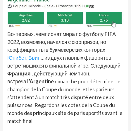
Во-первых, чемпионат мира по футболу FIFA
2022, возможно, начался с сюрпризов, но
коэффициенты в букмекерских конторах
Юнибет
,
Бвин
…из двух главных фаворитов,
встретившихся в финальной игре. Следующий
Франция
, действующий чемпион,
встреча
l’Argentine
dimanche pour déterminer le
champion de la Coupe du monde, et les parieurs
s’attendent à un match très disputé entre deux
puissances. Regardons les cotes de la Coupe du
monde des principaux site de paris sportifs avant le
match final.