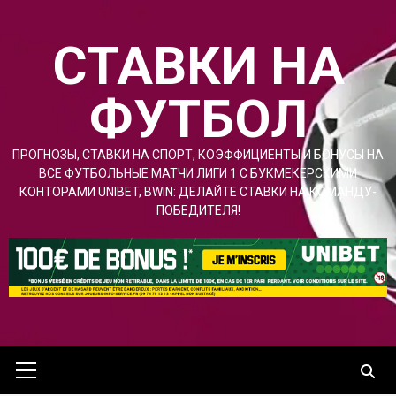
перейти
к
СТАВКИ НА
содержанию
ФУТБОЛ
ПРОГНОЗЫ, СТАВКИ НА СПОРТ, КОЭФФИЦИЕНТЫ И БОНУСЫ НА
ВСЕ ФУТБОЛЬНЫЕ МАТЧИ ЛИГИ 1 С БУКМЕКЕРСКИМИ
КОНТОРАМИ UNIBET, BWIN: ДЕЛАЙТЕ СТАВКИ НА КОМАНДУ-
ПОБЕДИТЕЛЯ!
основное
меню