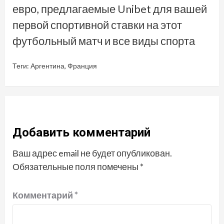
евро, предлагаемые Unibet для вашей
первой спортивной ставки на этот
футбольный матч и все виды спорта
Теги:
Аргентина
,
Франция
Добавить комментарий
Ваш адрес email не будет опубликован.
Обязательные поля помечены
*
Комментарий
*