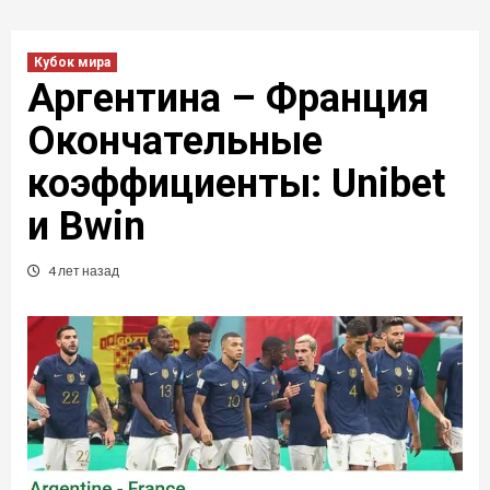
Кубок мира
Аргентина – Франция
Окончательные
коэффициенты: Unibet
и Bwin
4 лет назад