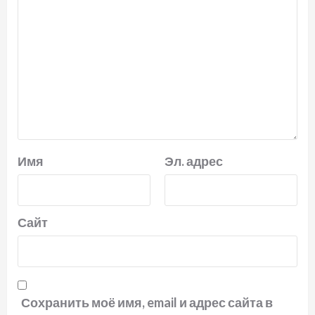
Имя
Эл. адрес
Сайт
Сохранить моё имя, email и адрес сайта в