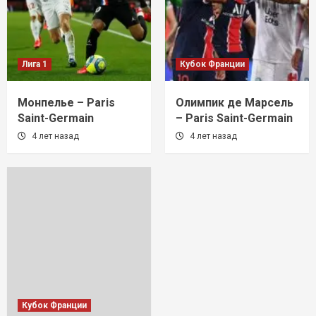
Лига 1
Кубок Франции
Монпелье – Paris
Олимпик де Марсель
Saint-Germain
– Paris Saint-Germain
4 лет назад
4 лет назад
Кубок Франции