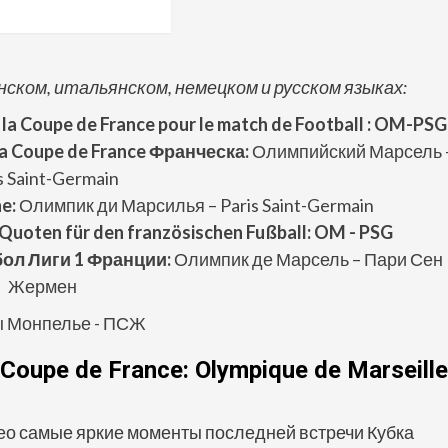
ском, итальянском, немецком и русском языках:
e la Coupe de France pour le match de Football : OM-PSG
la Coupe de France
Франческа:
Олимпийский Марсель
s Saint-Germain
ne:
Олимпик ди Марсилья – Paris Saint-Germain
Quoten für den französischen Fußball: OM - PSG
ол Лиги 1 Франции:
Олимпик де Марсель – Пари Сен
Жермен
ы Монпелье - ПСЖ
Coupe de France: Olympique de Marseille
о самые яркие моменты последней встречи Кубка