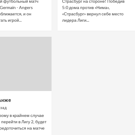
 футбольный матч
Страсбург на стороне! Победив
-Germain - Angers
5:0 дома против «Нима»,
ближается, и он
«Страсбург» вернул себе место
ть игрой...
лидера Лиги...
 Анже
азад
рому в крайнем случае
перейти в Лигу 2, будет
редоточиться на матче