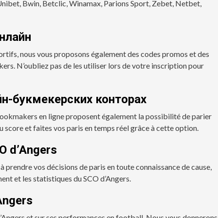
t, Bwin, Betclic, Winamax, Parions Sport, Zebet, Netbet,
онлайн
portifs, nous vous proposons également des codes promos et des
s. N’oubliez pas de les utiliser lors de votre inscription pour
йн-букмекерских конторах
 bookmakers en ligne proposent également la possibilité de parier
u score et faites vos paris en temps réel grâce à cette option.
CO d’Angers
 à prendre vos décisions de paris en toute connaissance de cause,
ent et les statistiques du SCO d’Angers.
’Angers
pe d’Angers et sur ses performances en football. Nous vous donnerons