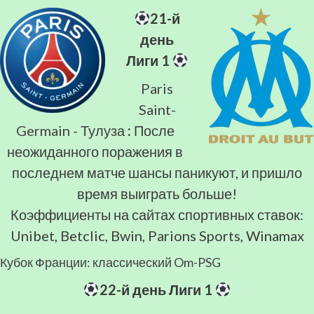
21-й
день
Лиги 1
Paris
Saint-
Germain - Тулуза
:
После
неожиданного поражения в
последнем матче шансы паникуют, и пришло
время выиграть больше!
Коэффициенты на сайтах спортивных ставок:
Unibet, Betclic, Bwin, Parions Sports, Winamax
Кубок Франции: классический Om-PSG
22-й день Лиги 1