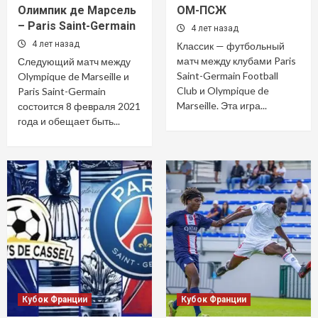
Олимпик де Марсель
ОМ-ПСЖ
– Paris Saint-Germain
4 лет назад
4 лет назад
Классик — футбольный
матч между клубами Paris
Следующий матч между
Saint-Germain Football
Olympique de Marseille и
Club и Olympique de
Paris Saint-Germain
Marseille. Эта игра...
состоится 8 февраля 2021
года и обещает быть...
Кубок Франции
Кубок Франции