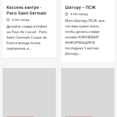
Кассель кантри -
Шатору – ПСЖ
Paris Saint-Germain
4 лет назад
4 лет назад
Матч Шатору ПСЖ: все,
что вам нужно знать,
Делайте ставки в Unibet
чтобы делать ставки
на Pays de Cassel - Paris
онлайн КЛЮЧЕВАЯ
Saint-Germain Coupe de
ИНФОРМАЦИЯ В
France всегда полна
последних 5 матчах
сюрпризов, и...
Шатору...