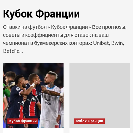
Кубок Франции
Ставки на футбол
»
Кубок Франции
» Все прогнозы,
советы и коэффициенты для ставок на ваш
чемпионат в букмекерских конторах: Unibet, Bwin,
Betclic...
Кубок Франции
Кубок Франции