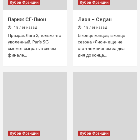
Кубок Франции
Кубок Франции
Париж СГ-Лион
Лион – Седан
18 лет назад
18 лет назад
Призрак Лиги 2, только что
В конце концов, в конце
уволенный, Paris SG
сезона «Лион» еще не
сможет сыграть в своем
стал чемпионом за два
финале...
дня до конца…
Кубок Франции
Кубок Франции