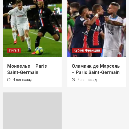
Лига 1
Кубок Франции
Монпелье – Paris
Олимпик де Марсель
Saint-Germain
– Paris Saint-Germain
4 лет назад
4 лет назад