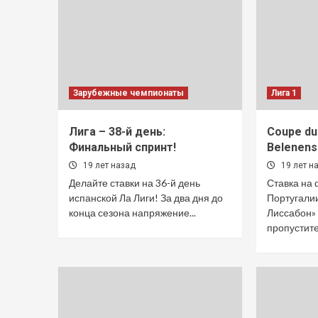
Зарубежные чемпионаты
Лига 1
Лига – 38-й день:
Coupe du
Финальный спринт!
Belenense
19 лет назад
19 лет н
Делайте ставки на 36-й день
Ставка на 
испанской Ла Лиги! За два дня до
Португали
конца сезона напряжение...
Лиссабон» 
пропустите 