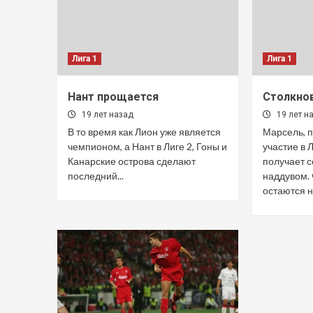
Лига 1
Лига 1
Нант прощается
Столкно
19 лет назад
19 лет н
В то время как Лион уже является
Марсель, 
чемпионом, а Нант в Лиге 2, Гоны и
участие в 
Канарские острова сделают
получает с
последний...
наддувом.
остаются н