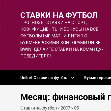
перейти
к
СТАВКИ НА ФУТБОЛ
содержанию
ПРОГНОЗЫ, СТАВКИ НА СПОРТ,
КОЭФФИЦИЕНТЫ И БОНУСЫ НА ВСЕ
ФУТБОЛЬНЫЕ МАТЧИ ЛИГИ 1 С
БУКМЕКЕРСКИМИ КОНТОРАМИ UNIBET,
BWIN: ДЕЛАЙТЕ СТАВКИ НА КОМАНДУ-
ПОБЕДИТЕЛЯ!
Unibet Ставки на футбол
Букмекерска
Месяц:
финансовый 
Ставки на футбол
»
2007
»
05