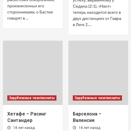
произнесенных его
Седана (2:1), «Нант»
сторонниками, о Бастии
теперь находится всего в
говорят в ...
двух дистанциях от Гавра
в Лиге 2....
Зарубежные чемпионаты
Зарубежные чемпионаты
Хетафе – Расинг
Барселона –
Сантандер
Валенсия
18 лет назад
18 лет назад