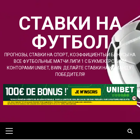
перейти
к
СТАВКИ НА
содержанию
ФУТБОЛ
ПРОГНОЗЫ, СТАВКИ НА СПОРТ, КОЭФФИЦИЕНТЫ И БОНУСЫ НА
ВСЕ ФУТБОЛЬНЫЕ МАТЧИ ЛИГИ 1 С БУКМЕКЕРСКИМИ
КОНТОРАМИ UNIBET, BWIN: ДЕЛАЙТЕ СТАВКИ НА КОМАНДУ-
ПОБЕДИТЕЛЯ!
основное
меню