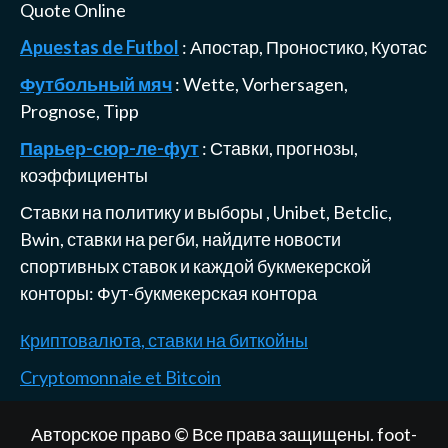
Quote Online
Apuestas de Futbol
: Апостар, Проностико, Куотас
Футбольный мяч
: Wette, Vorhersagen,
Prognose, Tipp
Парьер-сюр-ле-фут
: Ставки, прогнозы,
коэффициенты
Ставки на политику и выборы
,
Unibet, Betclic,
Bwin, ставки на регби
, найдите новости
спортивных ставок и каждой букмекерской
конторы:
Фут-букмекерская контора
Криптовалюта, ставки на биткойны
Cryptomonnaie et Bitcoin
Авторское право © Все права защищены. foot-