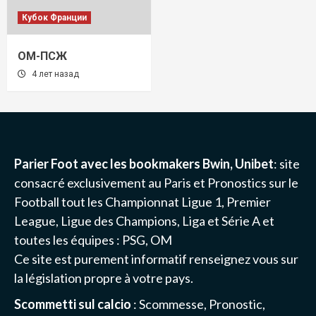
Кубок Франции
ОМ-ПСЖ
4 лет назад
Parier Foot avec les bookmakers Bwin, Unibet
: site
consacré exclusivement au Paris et Pronostics sur le
Football tout les Championnat
Ligue 1
, Premier
League, Ligue des Champions, Liga et Série A et
toutes les équipes :
PSG
, OM
Ce site est purement informatif renseignez vous sur
la législation propre à votre pays.
Scommetti sul calcio
: Scommesse, Pronostic,