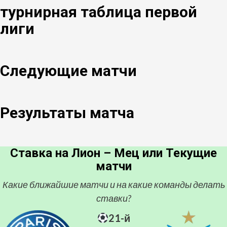
турнирная таблица первой
лиги
Следующие матчи
Результаты матча
Ставка на Лион – Мец или Текущие
матчи
Какие ближайшие матчи и на какие команды делать
ставки?
21-й