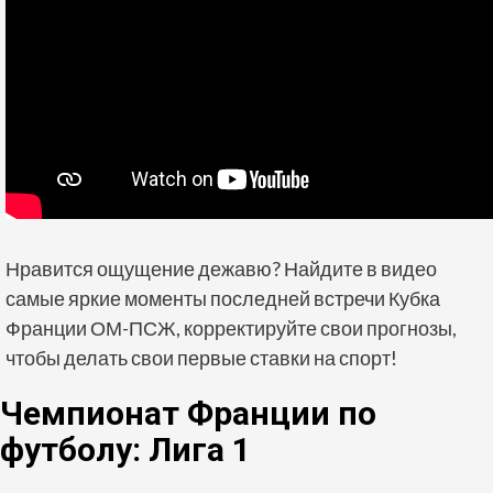
Нравится ощущение дежавю? Найдите в видео
самые яркие моменты последней встречи Кубка
Франции ОМ-ПСЖ, корректируйте свои прогнозы,
чтобы делать свои первые ставки на спорт!
Чемпионат Франции по
футболу: Лига 1