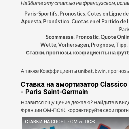
Найдите эту статью на французском, испан
Paris-Sportifs, Pronostics, Cotes en Ligne d
Apuesta, Pronóstico, Cuotas en el Partido de
Pari
Scommesse, Pronostic, Quote Onli
Wette, Vorhersagen, Prognose, Tipp, 
Ставки, прогнозы, коэфициенты на футб
А также
Коэффициенты unibet, bwin, прогноз
Ставка на амортизатор Classico 
- Paris Saint-Germain
Нравится ощущение дежавю? Найдите в виде
Франции ОМ-ПСЖ, корректируйте свои прогноз
СТАВКИ НА СПОРТ - ОМ vs ПСЖ