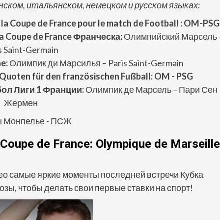
ском, итальянском, немецком и русском языках:
e la Coupe de France pour le match de Football : OM-PSG
la Coupe de France
Франческа:
Олимпийский Марсель
s Saint-Germain
ne:
Олимпик ди Марсилья – Paris Saint-Germain
Quoten für den französischen Fußball: OM - PSG
ол Лиги 1 Франции:
Олимпик де Марсель – Пари Сен
Жермен
ы Монпелье - ПСЖ
Coupe de France: Olympique de Marseille
о самые яркие моменты последней встречи Кубка
ы, чтобы делать свои первые ставки на спорт!