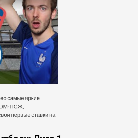
ео самые яркие
и ОМ-ПСЖ,
свои первые ставки на