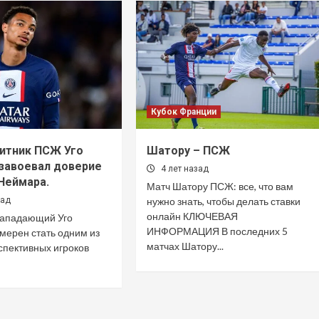
Кубок Франции
итник ПСЖ Уго
Шатору – ПСЖ
завоевал доверие
4 лет назад
Неймара.
Матч Шатору ПСЖ: все, что вам
зад
нужно знать, чтобы делать ставки
онлайн КЛЮЧЕВАЯ
ападающий Уго
ИНФОРМАЦИЯ В последних 5
мерен стать одним из
матчах Шатору...
спективных игроков