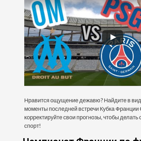
Нравится ощущение дежавю? Найдите в вид
моменты последней встречи Кубка Франци
корректируйте свои прогнозы, чтобы делать 
спорт!