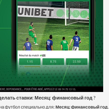
делать ставки: Месяц:
финансовый год
?
на футбол специально для:
Месяц:
финансовый год