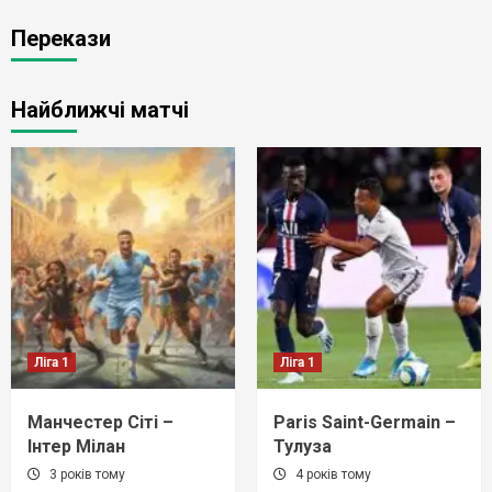
Перекази
Найближчі матчі
Ліга 1
Ліга 1
Манчестер Сіті –
Paris Saint-Germain –
Інтер Мілан
Тулуза
3 років тому
4 років тому