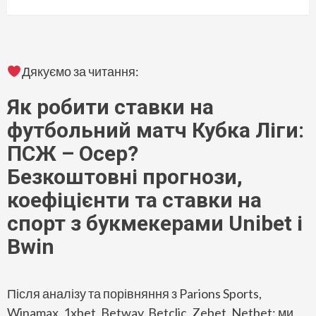
Дякуємо за читання:
Як робити ставки на
футбольний матч Кубка Ліги:
ПСЖ – Осер?
Безкоштовні прогнози,
коефіцієнти та ставки на
спорт з букмекерами Unibet і
Bwin
Після аналізу та порівняння з Parions Sports,
Winamax, 1xbet, Betway, Betclic, Zebet, Netbet: ми