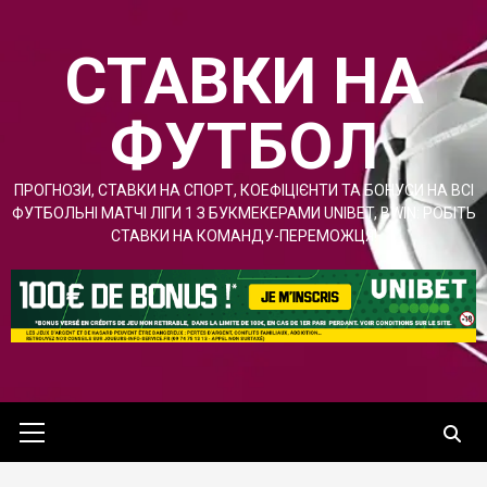
Перейти
до
СТАВКИ НА
вмісту
ФУТБОЛ
ПРОГНОЗИ, СТАВКИ НА СПОРТ, КОЕФІЦІЄНТИ ТА БОНУСИ НА ВСІ
ФУТБОЛЬНІ МАТЧІ ЛІГИ 1 З БУКМЕКЕРАМИ UNIBET, BWIN: РОБІТЬ
СТАВКИ НА КОМАНДУ-ПЕРЕМОЖЦЯ!
Основне
меню