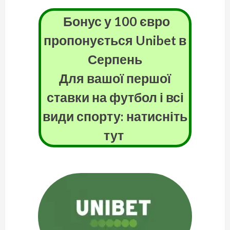
Бонус у 100 євро
пропонується Unibet в
Серпень
Для вашої першої
ставки на футбол і всі
види спорту: натисніть
тут