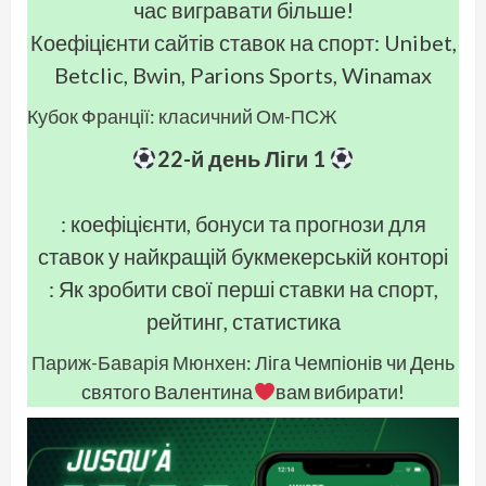
час вигравати більше!
Коефіцієнти сайтів ставок на спорт: Unibet,
Betclic, Bwin, Parions Sports, Winamax
Кубок Франції: класичний Ом-ПСЖ
22-й день Ліги 1
: коефіцієнти, бонуси та прогнози для
ставок у найкращій букмекерській конторі
: Як зробити свої перші ставки на спорт,
рейтинг, статистика
Париж-Баварія Мюнхен
: Ліга Чемпіонів чи День
святого Валентина
вам вибирати!