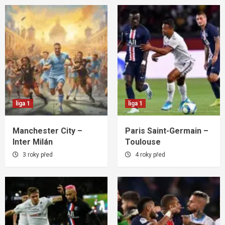
liga 1
liga 1
Manchester City –
Paris Saint-Germain –
Inter Milán
Toulouse
3 roky před
4 roky před