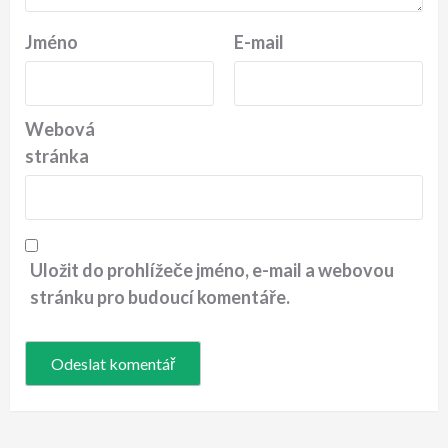
Jméno
E-mail
Webová
stránka
Uložit do prohlížeče jméno, e-mail a webovou
stránku pro budoucí komentáře.