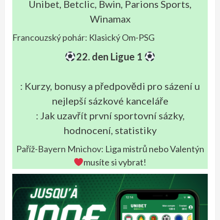
Unibet, Betclic, Bwin, Parions Sports,
Winamax
Francouzský pohár: Klasický Om-PSG
22. den Ligue 1
: Kurzy, bonusy a předpovědi pro sázení u
nejlepší sázkové kanceláře
: Jak uzavřít první sportovní sázky,
hodnocení, statistiky
Paříž-Bayern Mnichov
: Liga mistrů nebo Valentýn
musíte si vybrat!