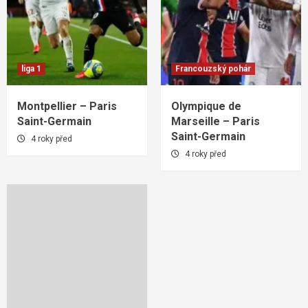
liga 1
Francouzský pohár
Montpellier – Paris
Olympique de
Saint-Germain
Marseille – Paris
Saint-Germain
4 roky před
4 roky před