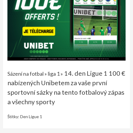
14. den Ligue 1
100 €
Sázení na fotbal
»
liga 1
»
nabízených Unibetem za vaše první
sportovní sázky na tento fotbalový zápas
a všechny sporty
Štítky:
Den Ligue 1