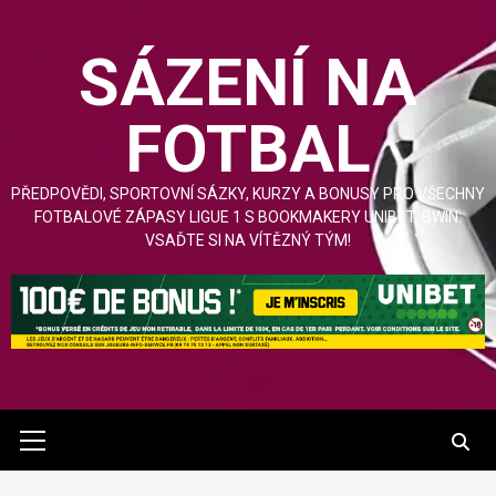
Přejít
na
SÁZENÍ NA
obsah
FOTBAL
PŘEDPOVĚDI, SPORTOVNÍ SÁZKY, KURZY A BONUSY PRO VŠECHNY
FOTBALOVÉ ZÁPASY LIGUE 1 S BOOKMAKERY UNIBET, BWIN:
VSAĎTE SI NA VÍTĚZNÝ TÝM!
Hlavní
nabídka