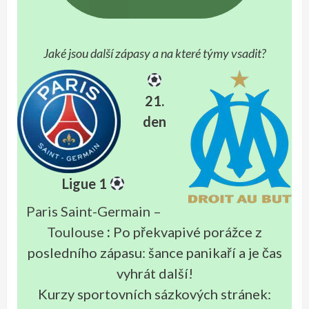
Jaké jsou další zápasy a na které týmy vsadit?
21.
den
Ligue 1
Paris Saint-Germain –
Toulouse
:
Po překvapivé porážce z
posledního zápasu: šance panikaří a je čas
vyhrát další!
Kurzy sportovních sázkových stránek: