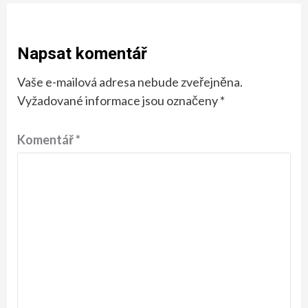
Napsat komentář
Vaše e-mailová adresa nebude zveřejněna.
Vyžadované informace jsou označeny
*
Komentář
*