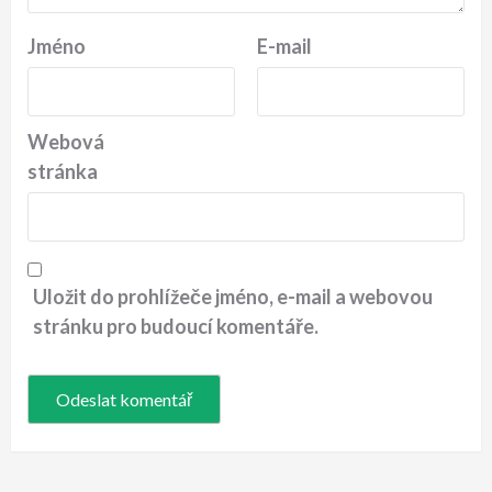
Jméno
E-mail
Webová
stránka
Uložit do prohlížeče jméno, e-mail a webovou
stránku pro budoucí komentáře.