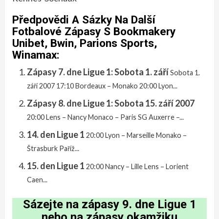
Předpovědi A Sázky Na Další
Fotbalové Zápasy S Bookmakery
Unibet, Bwin, Parions Sports,
Winamax:
Zápasy 7. dne Ligue 1: Sobota 1. září
Sobota 1.
září 2007 17:10 Bordeaux – Monako 20:00 Lyon...
Zápasy 8. dne Ligue 1: Sobota 15. září 2007
20:00 Lens – Nancy Monaco – Paris SG Auxerre –...
14. den Ligue 1
20:00 Lyon – Marseille Monako –
Štrasburk Paříž...
15. den Ligue 1
20:00 Nancy – Lille Lens – Lorient
Caen...
Sázejte na zápasy 9. dne Ligue 1
nebo na zápasy okamžiku