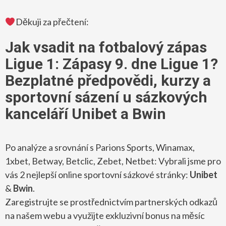
Děkuji za přečtení:
Jak vsadit na fotbalový zápas
Ligue 1: Zápasy 9. dne Ligue 1?
Bezplatné předpovědi, kurzy a
sportovní sázení u sázkových
kanceláří Unibet a Bwin
Po analýze a srovnání s Parions Sports, Winamax,
1xbet, Betway, Betclic, Zebet, Netbet: Vybrali jsme pro
vás 2 nejlepší online sportovní sázkové stránky:
Unibet
&
Bwin
.
Zaregistrujte se prostřednictvím partnerských odkazů
na našem webu a využijte exkluzivní bonus na měsíc