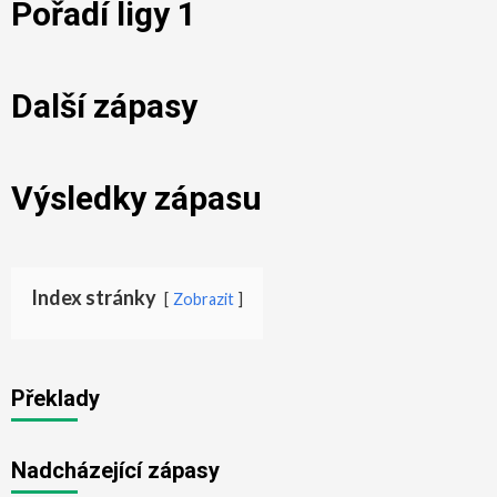
Pořadí ligy 1
Další zápasy
Výsledky zápasu
Index stránky
Zobrazit
Překlady
Nadcházející zápasy