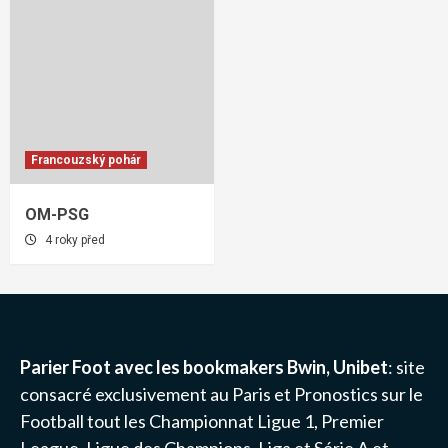
Francouzský pohár
OM-PSG
4 roky před
Parier Foot avec les bookmakers Bwin, Unibet
: site
consacré exclusivement au Paris et Pronostics sur le
Football tout les Championnat
Ligue 1
, Premier
League, Ligue des Champions, Liga et Série A et