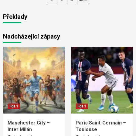
pro
Překlady
příspěvky
Nadcházející zápasy
liga 1
liga 1
Manchester City –
Paris Saint-Germain –
Inter Milán
Toulouse