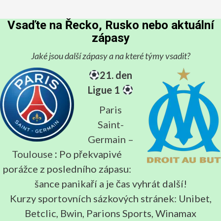
Vsaďte na Řecko, Rusko nebo aktuální
zápasy
Jaké jsou další zápasy a na které týmy vsadit?
21. den
Ligue 1
Paris
Saint-
Germain –
Toulouse
:
Po překvapivé
porážce z posledního zápasu:
šance panikaří a je čas vyhrát další!
Kurzy sportovních sázkových stránek: Unibet,
Betclic, Bwin, Parions Sports, Winamax