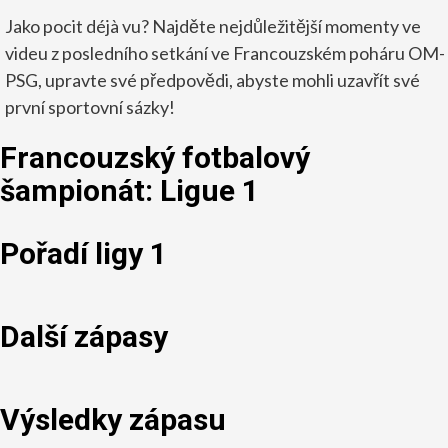
Jako pocit déjà vu? Najděte nejdůležitější momenty ve
videu z posledního setkání ve Francouzském poháru OM-
PSG, upravte své předpovědi, abyste mohli uzavřít své
první sportovní sázky!
Francouzský fotbalový
šampionát: Ligue 1
Pořadí ligy 1
Další zápasy
Výsledky zápasu