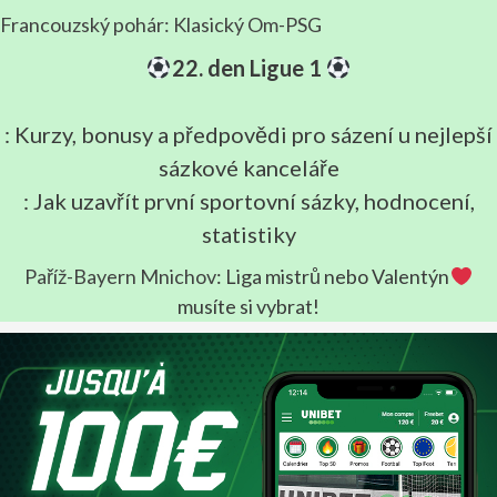
Francouzský pohár: Klasický Om-PSG
22. den Ligue 1
: Kurzy, bonusy a předpovědi pro sázení u nejlepší
sázkové kanceláře
: Jak uzavřít první sportovní sázky, hodnocení,
statistiky
Paříž-Bayern Mnichov
: Liga mistrů nebo Valentýn
musíte si vybrat!