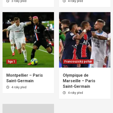
3 roky před
4 roky před
liga 1
Francouzský pohár
Montpellier – Paris
Olympique de
Saint-Germain
Marseille – Paris
Saint-Germain
4 roky před
4 roky před