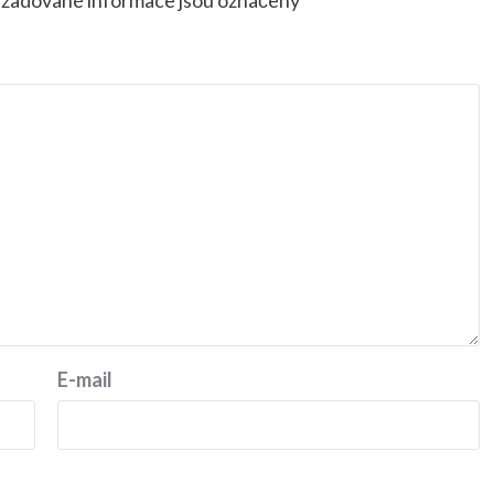
E-mail