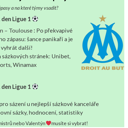
ápasy a na které týmy vsadit?
 den Ligue 1
in – Toulouse
:
Po překvapivé
o zápasu: šance panikaří a je
 vyhrát další!
 sázkových stránek: Unibet,
ports, Winamax
 den Ligue 1
pro sázení u nejlepší sázkové kanceláře
tovní sázky, hodnocení, statistiky
 mistrů nebo Valentýn
musíte si vybrat!