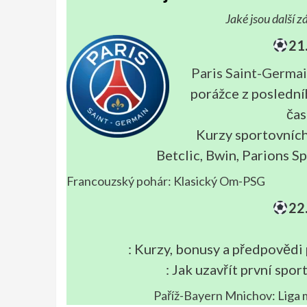
Jaké jsou další z
21.
Paris Saint-Germa
porážce z posledníh
čas
Kurzy sportovních
Betclic, Bwin, Parions S
Francouzský pohár: Klasický Om-PSG
22.
: Kurzy, bonusy a předpovědi 
: Jak uzavřít první spor
Paříž-Bayern Mnichov
: Liga