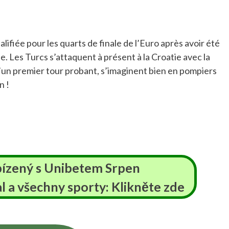
alifiée pour les quarts de finale de l’Euro après avoir été
 Les Turcs s’attaquent à présent à la Croatie avec la
d’un premier tour probant, s’imaginent bien en pompiers
n !
bízený s Unibetem
Srpen
al a všechny sporty: Klikněte zde