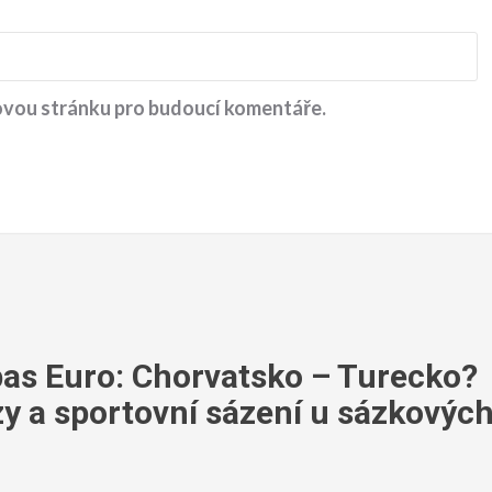
bovou stránku pro budoucí komentáře.
pas Euro: Chorvatsko – Turecko?
y a sportovní sázení u sázkovýc